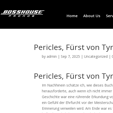
Home
About Us
Ser
Pericles, Fürst von Ty
by
admin
|
Sep 7, 2025
|
Uncategorized
|
Pericles, Fürst von T
Im Nachhinein schätze ich, wie dieses Buch
herausforderte, auch wenn ich nicht immer
Geschichte war eine rührende Erkundung von
ein Gefühl der Ehrfurcht vor der Meistersc
Erinnerung verweilen wird. Am Ende war es 