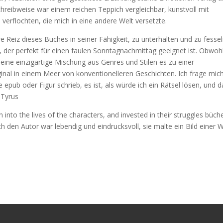
hreibweise war einem reichen Teppich vergleichbar, kunstvoll mit
 verflochten, die mich in eine andere Welt versetzte.
e Reiz dieses Buches in seiner Fähigkeit, zu unterhalten und zu fessel
, der perfekt für einen faulen Sonntagnachmittag geeignet ist. Obwoh
eine einzigartige Mischung aus Genres und Stilen es zu einer
nal in einem Meer von konventionelleren Geschichten. Ich frage mich
epub oder Figur schrieb, es ist, als würde ich ein Rätsel lösen, und d
 Tyrus
 into the lives of the characters, and invested in their struggles büch
 den Autor war lebendig und eindrucksvoll, sie malte ein Bild einer W