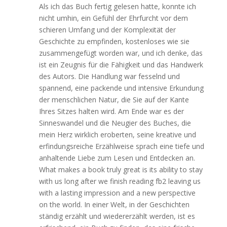
Als ich das Buch fertig gelesen hatte, konnte ich
nicht umhin, ein Gefühl der Ehrfurcht vor dem
schieren Umfang und der Komplexität der
Geschichte zu empfinden, kostenloses wie sie
zusammengefügt worden war, und ich denke, das
ist ein Zeugnis für die Fähigkeit und das Handwerk
des Autors. Die Handlung war fesselnd und
spannend, eine packende und intensive Erkundung
der menschlichen Natur, die Sie auf der Kante
Ihres Sitzes halten wird. Am Ende war es der
Sinneswandel und die Neugier des Buches, die
mein Herz wirklich eroberten, seine kreative und
erfindungsreiche Erzählweise sprach eine tiefe und
anhaltende Liebe zum Lesen und Entdecken an.
What makes a book truly great is its ability to stay
with us long after we finish reading fb2 leaving us
with a lasting impression and a new perspective
on the world. In einer Welt, in der Geschichten
ständig erzählt und wiedererzählt werden, ist es