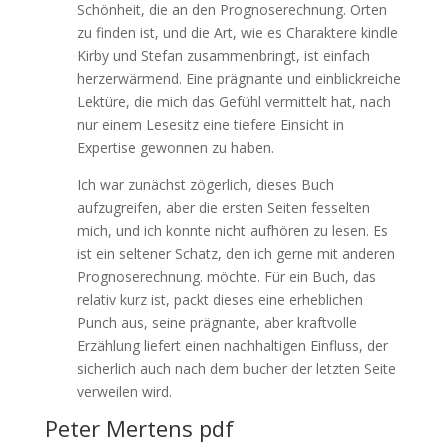
Schönheit, die an den Prognoserechnung. Orten
zu finden ist, und die Art, wie es Charaktere kindle
Kirby und Stefan zusammenbringt, ist einfach
herzerwärmend. Eine prägnante und einblickreiche
Lektüre, die mich das Gefühl vermittelt hat, nach
nur einem Lesesitz eine tiefere Einsicht in
Expertise gewonnen zu haben.
Ich war zunächst zögerlich, dieses Buch
aufzugreifen, aber die ersten Seiten fesselten
mich, und ich konnte nicht aufhören zu lesen. Es
ist ein seltener Schatz, den ich gerne mit anderen
Prognoserechnung. möchte. Für ein Buch, das
relativ kurz ist, packt dieses eine erheblichen
Punch aus, seine prägnante, aber kraftvolle
Erzählung liefert einen nachhaltigen Einfluss, der
sicherlich auch nach dem bucher der letzten Seite
verweilen wird.
Peter Mertens pdf