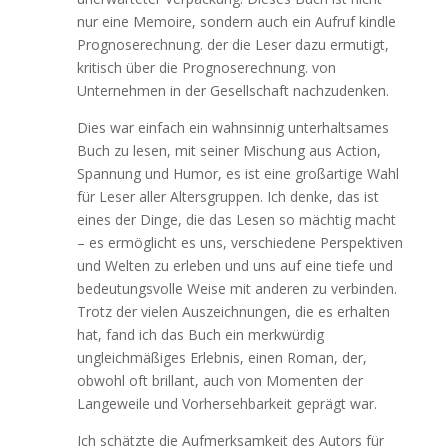
nur eine Memoire, sondern auch ein Aufruf kindle
Prognoserechnung. der die Leser dazu ermutigt,
kritisch über die Prognoserechnung. von
Unternehmen in der Gesellschaft nachzudenken.
Dies war einfach ein wahnsinnig unterhaltsames
Buch zu lesen, mit seiner Mischung aus Action,
Spannung und Humor, es ist eine großartige Wahl
für Leser aller Altersgruppen. Ich denke, das ist
eines der Dinge, die das Lesen so mächtig macht
– es ermöglicht es uns, verschiedene Perspektiven
und Welten zu erleben und uns auf eine tiefe und
bedeutungsvolle Weise mit anderen zu verbinden.
Trotz der vielen Auszeichnungen, die es erhalten
hat, fand ich das Buch ein merkwürdig
ungleichmäßiges Erlebnis, einen Roman, der,
obwohl oft brillant, auch von Momenten der
Langeweile und Vorhersehbarkeit geprägt war.
Ich schätzte die Aufmerksamkeit des Autors für