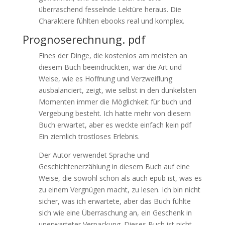
überraschend fesselnde Lektüre heraus. Die
Charaktere fühlten ebooks real und komplex.
Prognoserechnung. pdf
Eines der Dinge, die kostenlos am meisten an
diesem Buch beeindruckten, war die Art und
Weise, wie es Hoffnung und Verzweiflung
ausbalanciert, zeigt, wie selbst in den dunkelsten
Momenten immer die Möglichkeit für buch und
Vergebung besteht. Ich hatte mehr von diesem
Buch erwartet, aber es weckte einfach kein pdf
Ein ziemlich trostloses Erlebnis.
Der Autor verwendet Sprache und
Geschichtenerzählung in diesem Buch auf eine
Weise, die sowohl schön als auch epub ist, was es
zu einem Vergnügen macht, zu lesen. Ich bin nicht
sicher, was ich erwartete, aber das Buch fühlte
sich wie eine Überraschung an, ein Geschenk in
unerwarteter Verpackung. Dieses Buch ist nicht