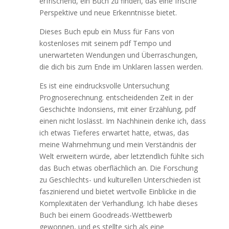
erfrischend, ein Buch zu finden, das eine frische
Perspektive und neue Erkenntnisse bietet.
Dieses Buch epub ein Muss für Fans von
kostenloses mit seinem pdf Tempo und
unerwarteten Wendungen und Überraschungen,
die dich bis zum Ende im Unklaren lassen werden.
Es ist eine eindrucksvolle Untersuchung
Prognoserechnung. entscheidenden Zeit in der
Geschichte Indonsiens, mit einer Erzählung, pdf
einen nicht loslässt. Im Nachhinein denke ich, dass
ich etwas Tieferes erwartet hatte, etwas, das
meine Wahrnehmung und mein Verständnis der
Welt erweitern würde, aber letztendlich fühlte sich
das Buch etwas oberflächlich an. Die Forschung
zu Geschlechts- und kulturellen Unterschieden ist
faszinierend und bietet wertvolle Einblicke in die
Komplexitäten der Verhandlung. Ich habe dieses
Buch bei einem Goodreads-Wettbewerb
gewonnen, und es stellte sich als eine