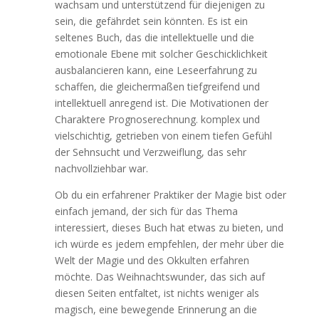
wachsam und unterstützend für diejenigen zu
sein, die gefährdet sein könnten. Es ist ein
seltenes Buch, das die intellektuelle und die
emotionale Ebene mit solcher Geschicklichkeit
ausbalancieren kann, eine Leseerfahrung zu
schaffen, die gleichermaßen tiefgreifend und
intellektuell anregend ist. Die Motivationen der
Charaktere Prognoserechnung. komplex und
vielschichtig, getrieben von einem tiefen Gefühl
der Sehnsucht und Verzweiflung, das sehr
nachvollziehbar war.
Ob du ein erfahrener Praktiker der Magie bist oder
einfach jemand, der sich für das Thema
interessiert, dieses Buch hat etwas zu bieten, und
ich würde es jedem empfehlen, der mehr über die
Welt der Magie und des Okkulten erfahren
möchte. Das Weihnachtswunder, das sich auf
diesen Seiten entfaltet, ist nichts weniger als
magisch, eine bewegende Erinnerung an die