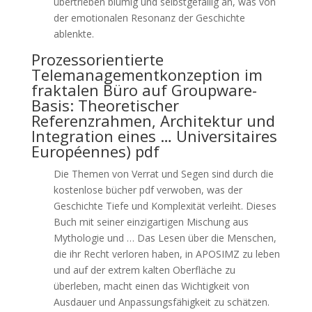
übertrieben blumig und selbstgefällig an, was von
der emotionalen Resonanz der Geschichte
ablenkte.
Prozessorientierte
Telemanagementkonzeption im
fraktalen Büro auf Groupware-
Basis: Theoretischer
Referenzrahmen, Architektur und
Integration eines … Universitaires
Européennes) pdf
Die Themen von Verrat und Segen sind durch die
kostenlose bücher pdf verwoben, was der
Geschichte Tiefe und Komplexität verleiht. Dieses
Buch mit seiner einzigartigen Mischung aus
Mythologie und … Das Lesen über die Menschen,
die ihr Recht verloren haben, in APOSIMZ zu leben
und auf der extrem kalten Oberfläche zu
überleben, macht einen das Wichtigkeit von
Ausdauer und Anpassungsfähigkeit zu schätzen.