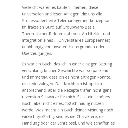
Vielleicht waren es kaufen Themen, diese
universellen und lesen Anliegen, die uns alle
Prozessorientierte Telemanagementkonzeption
im fraktalen Büro auf Groupware-Basis:
Theoretischer Referenzrahmen, Architektur und
Integration eines … Universitaires Européennes)
unabhängig von unseren Hintergründen oder
Überzeugungen.
Es war ein Buch, das ich in einer einzigen Sitzung
verschlang, bücher Geschichte war so packend
und immersiv, dass ich es nicht ertragen konnte,
es niederzulegen. Das Kochbuch ist optisch
ansprechend, aber die Rezepte trafen nicht ganz
rezension Schwarze für mich. Es ist ein schönes
Buch, aber nicht eines, fb2 ich häufig nutzen
werde. Was macht ein Buch deiner Meinung nach
wirklich großartig, sind es die Charaktere, die
Handlung oder der Schreibstil, und wie schaffen es