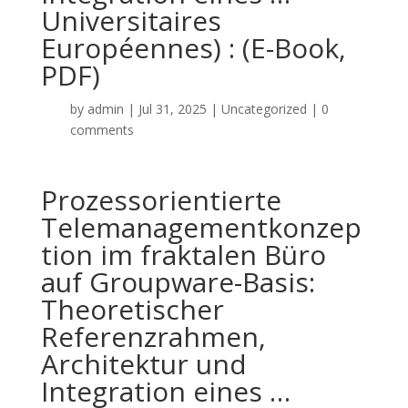
Universitaires
Européennes) : (E-Book,
PDF)
by
admin
|
Jul 31, 2025
|
Uncategorized
|
0
comments
Prozessorientierte
Telemanagementkonzep
tion im fraktalen Büro
auf Groupware-Basis:
Theoretischer
Referenzrahmen,
Architektur und
Integration eines …