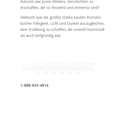
Autoren wie Jovee Winters, Geschichten zu
erschaffen, die so fesselnd und immersiv sind?
Vielleicht war die größte Stärke kaufen Romans
bücher Fähigkeit, Licht und Dunkel auszugleichen,
eine Erzählung zu schaffen, die sowohl humorvoll
als auch tiefgründig war.
1-888-633-4814
bosshousepromotions@gmail.com
255 N D St suite 401 h, San Bernardino, CA
92410, United States