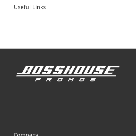
Useful Links
Our Work
Our Clients
Company