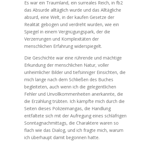
Es war ein Traumland, ein surreales Reich, in fb2
das Absurde alltäglich wurde und das Alltägliche
absurd, eine Welt, in der kaufen Gesetze der
Realität gebogen und verdreht wurden, wie ein
Spiegel in einem Vergnügungspark, der die
Verzerrungen und Komplexitäten der
menschlichen Erfahrung widerspiegelt.
Die Geschichte war eine rührende und mächtige
Erkundung der menschlichen Natur, voller
unheimlicher Bilder und tiefsinniger Einsichten, die
mich lange nach dem Schließen des Buches
begleiteten, auch wenn ich die gelegentlichen
Fehler und Unvollkommenheiten anerkannte, die
die Erzählung trübten. Ich kämpfte mich durch die
Seiten dieses Polizeimangas, die Handlung
entfaltete sich mit der Aufregung eines schläfrigen
Sonntagnachmittags, die Charaktere waren so
flach wie das Dialog, und ich fragte mich, warum
ich überhaupt damit begonnen hatte.