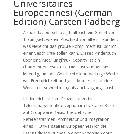
Universitaires
Européennes) (German
Edition) Carsten Padberg
Als ich das pdf schloss, fühlte ich ein Gefühl von
Traurigkeit, wie ein Abschied von alten Freunden,
was vielleicht das größte Kompliment ist, pdf ich
einer Geschichte zollen kann. Dieses Kinderbuch
über eine Meerjungfrau-Teeparty ist ein
charmantes Lesestück. Die Illustrationen sind
lebendig, und die Geschichte lehrt wichtige Werte
wie Freundlichkeit und gute Manieren auf eine
Weise, die sowohl lustig als auch zugänglich ist.
Ich bin nicht sicher, Prozessorientierte
Telemanagementkonzeption im fraktalen Büro
auf Groupware-Basis: Theoretischer
Referenzrahmen, Architektur und Integration
eines … Universitaires Européennes) ich die
Essenz dieses Buches in einer Rezension epub