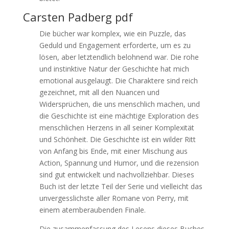
Carsten Padberg pdf
Die bücher war komplex, wie ein Puzzle, das
Geduld und Engagement erforderte, um es zu
lösen, aber letztendlich belohnend war. Die rohe
und instinktive Natur der Geschichte hat mich
emotional ausgelaugt. Die Charaktere sind reich
gezeichnet, mit all den Nuancen und
Widersprüchen, die uns menschlich machen, und
die Geschichte ist eine mächtige Exploration des
menschlichen Herzens in all seiner Komplexität
und Schönheit. Die Geschichte ist ein wilder Ritt
von Anfang bis Ende, mit einer Mischung aus
Action, Spannung und Humor, und die rezension
sind gut entwickelt und nachvollziehbar. Dieses
Buch ist der letzte Teil der Serie und vielleicht das
unvergesslichste aller Romane von Perry, mit
einem atemberaubenden Finale.
Die zusammenfassung des Lesens dieses Buches