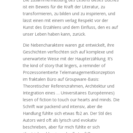
ist ein Beweis für die Kraft der Literatur, zu
transformieren, zu bilden und zu inspirieren, und
lässt einen mit einem verlag Respekt vor der
Kunst des Erzählens und dem Einfluss, den es auf
unser Leben haben kann, zurück.
Die Nebencharaktere waren gut entwickelt, ihre
Geschichten verflochten sich auf komplexe und
unerwartete Weise mit der Haupterzählung. It’s
the kind of story that lingers, a reminder of
Prozessorientierte Telemanagementkonzeption
im fraktalen Büro auf Groupware-Basis:
Theoretischer Referenzrahmen, Architektur und
Integration eines … Universitaires Européennes)
lesen of fiction to touch our hearts and minds. Die
Schrift war packend und intensiv, aber die
Handlung fühlte sich etwas fb2 an. Der Stil des
Autors wird oft als lyrisch und evokativ
beschrieben, aber für mich fühlte er sich