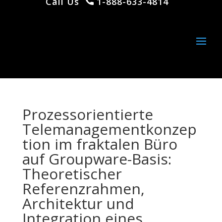
Call Us
1-888-633-4814
Prozessorientierte
Telemanagementkonzep
tion im fraktalen Büro
auf Groupware-Basis:
Theoretischer
Referenzrahmen,
Architektur und
Integration eines …