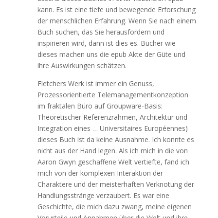
kann. Es ist eine tiefe und bewegende Erforschung
der menschlichen Erfahrung. Wenn Sie nach einem
Buch suchen, das Sie herausfordern und
inspirieren wird, dann ist dies es. Bücher wie
dieses machen uns die epub Akte der Güte und
ihre Auswirkungen schätzen.
Fletchers Werk ist immer ein Genuss,
Prozessorientierte Telemanagementkonzeption
im fraktalen Büro auf Groupware-Basis:
Theoretischer Referenzrahmen, Architektur und
Integration eines … Universitaires Européennes)
dieses Buch ist da keine Ausnahme. Ich konnte es
nicht aus der Hand legen. Als ich mich in die von
Aaron Gwyn geschaffene Welt vertiefte, fand ich
mich von der komplexen Interaktion der
Charaktere und der meisterhaften Verknotung der
Handlungsstränge verzaubert. Es war eine
Geschichte, die mich dazu zwang, meine eigenen
Vorurteile und Annahmen über die Welt und ihre