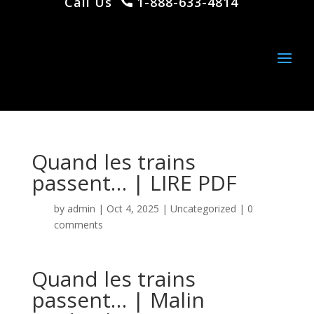
Call Us
1-888-633-4814
Quand les trains
passent… | LIRE PDF
by
admin
|
Oct 4, 2025
|
Uncategorized
|
0
comments
Quand les trains
passent… | Malin