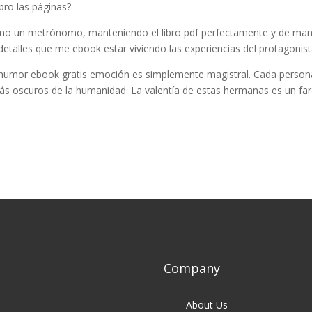
bro las páginas?
 como un metrónomo, manteniendo el libro pdf perfectamente y de ma
 detalles que me ebook estar viviendo las experiencias del protagonist
lar humor ebook gratis emoción es simplemente magistral. Cada person
más oscuros de la humanidad. La valentía de estas hermanas es un fa
Company
About Us