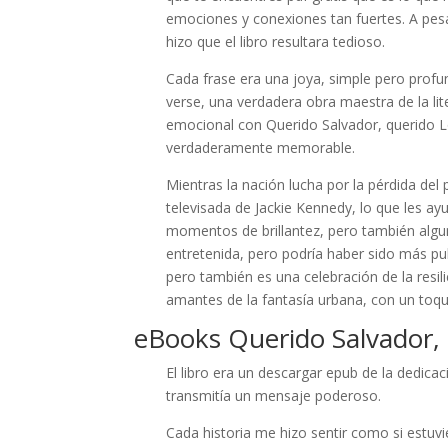
emociones y conexiones tan fuertes. A pesa
hizo que el libro resultara tedioso.
Cada frase era una joya, simple pero profu
verse, una verdadera obra maestra de la lit
emocional con Querido Salvador, querido Lo
verdaderamente memorable.
Mientras la nación lucha por la pérdida de
televisada de Jackie Kennedy, lo que les ay
momentos de brillantez, pero también algun
entretenida, pero podría haber sido más pu
pero también es una celebración de la resil
amantes de la fantasía urbana, con un to
eBooks Querido Salvador, 
El libro era un descargar epub de la dedica
transmitía un mensaje poderoso.
Cada historia me hizo sentir como si estuvi