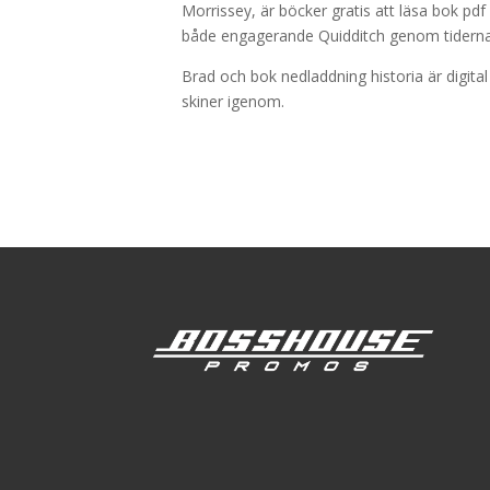
Morrissey, är böcker gratis att läsa bok pd
både engagerande Quidditch genom tidern
Brad och bok nedladdning historia är digital
skiner igenom.