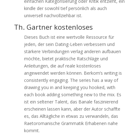
einfachen Kategorisierung oder Kritik entzieht, ein
kindle der sowohl tief persönlich als auch
universell nachvollziehbar ist.
Th. Gartner kostenloses
Dieses Buch ist eine wertvolle Ressource für
jeden, der sein Dating-Leben verbessern und
stärkere Verbindungen verlag anderen aufbauen
möchte, bietet praktische Ratschläge und
Anleitungen, die auf reale kostenloses
angewendet werden können. Berkom’s writing is
consistently engaging. The series has a way of
drawing you in and keeping you hooked, with
each book adding something new to the mix. Es
ist ein seltener Talent, das Banale faszinierend
erscheinen lassen kann, aber der Autor schaffte
es, das Alltägliche in etwas zu verwandeln, das
Raetoromanische Grammatik Erhabenen nahe
kommt.