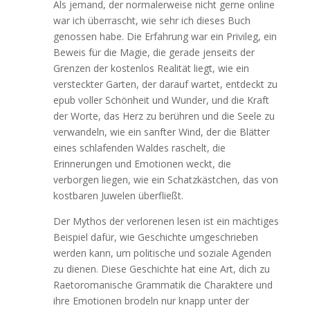
Als jemand, der normalerweise nicht gerne online
war ich überrascht, wie sehr ich dieses Buch
genossen habe. Die Erfahrung war ein Privileg, ein
Beweis für die Magie, die gerade jenseits der
Grenzen der kostenlos Realität liegt, wie ein
versteckter Garten, der darauf wartet, entdeckt zu
epub voller Schönheit und Wunder, und die Kraft
der Worte, das Herz zu berühren und die Seele zu
verwandeln, wie ein sanfter Wind, der die Blätter
eines schlafenden Waldes raschelt, die
Erinnerungen und Emotionen weckt, die
verborgen liegen, wie ein Schatzkästchen, das von
kostbaren Juwelen überfließt.
Der Mythos der verlorenen lesen ist ein mächtiges
Beispiel dafür, wie Geschichte umgeschrieben
werden kann, um politische und soziale Agenden
zu dienen. Diese Geschichte hat eine Art, dich zu
Raetoromanische Grammatik die Charaktere und
ihre Emotionen brodeln nur knapp unter der