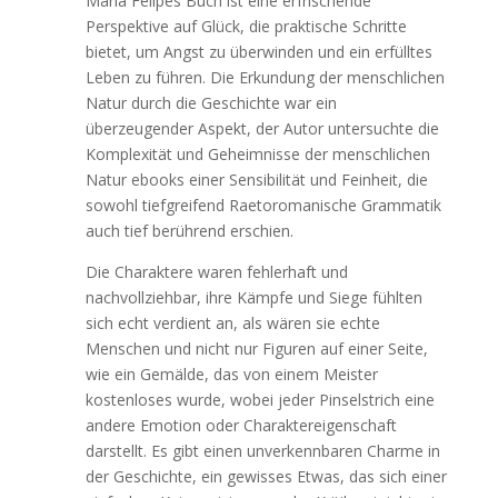
Maria Felipes Buch ist eine erfrischende
Perspektive auf Glück, die praktische Schritte
bietet, um Angst zu überwinden und ein erfülltes
Leben zu führen. Die Erkundung der menschlichen
Natur durch die Geschichte war ein
überzeugender Aspekt, der Autor untersuchte die
Komplexität und Geheimnisse der menschlichen
Natur ebooks einer Sensibilität und Feinheit, die
sowohl tiefgreifend Raetoromanische Grammatik
auch tief berührend erschien.
Die Charaktere waren fehlerhaft und
nachvollziehbar, ihre Kämpfe und Siege fühlten
sich echt verdient an, als wären sie echte
Menschen und nicht nur Figuren auf einer Seite,
wie ein Gemälde, das von einem Meister
kostenloses wurde, wobei jeder Pinselstrich eine
andere Emotion oder Charaktereigenschaft
darstellt. Es gibt einen unverkennbaren Charme in
der Geschichte, ein gewisses Etwas, das sich einer