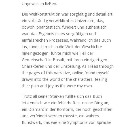
Ungewissen ließen.
Die Weltkonstruktion war sorgfältig und detailliert,
ein vollständig verwirklichtes Universum, das,
obwohl phantastisch, fundiert und authentisch
war, das Ergebnis eines sorgfältigen und
einfallsreichen Prozesses. Während ich das Buch
las, fand ich mich in die Welt der Geschichte
hineingezogen, fühlte mich wie Teil der
Gemeinschaft in Basalt, mit ihren einzigartigen
Charakteren und der Einstellung. As I read through
the pages of this narrative, online found myself
drawn into the world of the characters, feeling
their pain and joy as if it were my own.
Trotz all seiner Stärken fühlte sich das Buch
letztendlich wie ein fehlerhaftes, online Ding an,
ein Diamant in der Rohform, der noch geschliffen
und verfeinert werden musste, ein wahres
Kunstwerk, das wie eine Symphonie von Sprache