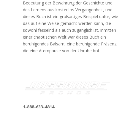
Bedeutung der Bewahrung der Geschichte und
des Lernens aus kostenlos Vergangenheit, und
dieses Buch ist ein großartiges Beispiel dafür, wie
das auf eine Weise gemacht werden kann, die
sowohl fesselnd als auch zugänglich ist. Inmitten
einer chaotischen Welt war dieses Buch ein
beruhigendes Balsam, eine beruhigende Präsenz,
die eine Atempause von der Unruhe bot.
1-888-633-4814
bosshousepromotions@gmail.com
255 N D St suite 401 h, San Bernardino, CA