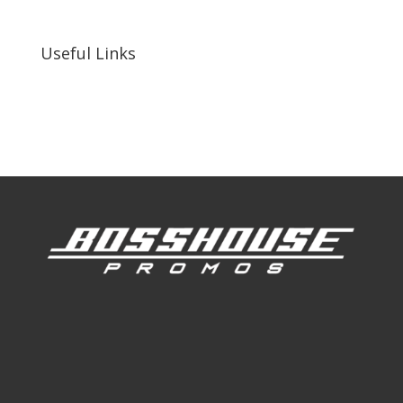
92410, United States
Useful Links
Our Work
Our Clients