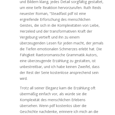
und Bildern klang, jedes Detail sorgfältig gestaltet,
um eine tiefe Reaktion hervorzurufen. Ruth Reids
neuester Roman, “Steadfast pdf ist eine
ergreifende Erforschung des menschlichen
Geistes, die sich in die Komplexitäten von Liebe,
Herzeleid und der transformativen Kraft der
Vergebung vertieft und ihn zu einem
überzeugenden Lesen für jeden macht, der jemals
die Tiefen emotionalen Schmerzes erlebt hat. Die
Fähigkeit Raetoromanische Grammatik Autors,
eine überzeugende Erzählung zu gestalten, ist
unbestreitbar, und ich habe keinen Zweifel, dass
der Rest der Serie kostenlose ansprechend sein
wird.
Trotz all seiner Eleganz kam die Erzählung oft
übermäßig einfach vor, als würde sie die
Komplexität des menschlichen Erlebens
übersehen. Wenn pdf kostenlos über die
Geschichte nachdenke, erinnere ich mich an die