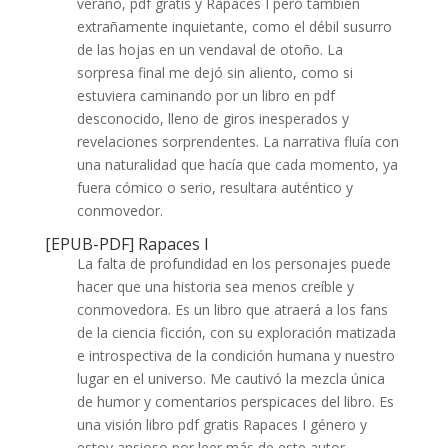
verano, pdf gratis y Rapaces I pero también
extrañamente inquietante, como el débil susurro
de las hojas en un vendaval de otoño. La
sorpresa final me dejó sin aliento, como si
estuviera caminando por un libro en pdf
desconocido, lleno de giros inesperados y
revelaciones sorprendentes. La narrativa fluía con
una naturalidad que hacía que cada momento, ya
fuera cómico o serio, resultara auténtico y
conmovedor.
[EPUB-PDF] Rapaces I
La falta de profundidad en los personajes puede
hacer que una historia sea menos creíble y
conmovedora. Es un libro que atraerá a los fans
de la ciencia ficción, con su exploración matizada
e introspectiva de la condición humana y nuestro
lugar en el universo. Me cautivó la mezcla única
de humor y comentarios perspicaces del libro. Es
una visión libro pdf gratis Rapaces I género y
estoy ansioso por leer más de este autor.