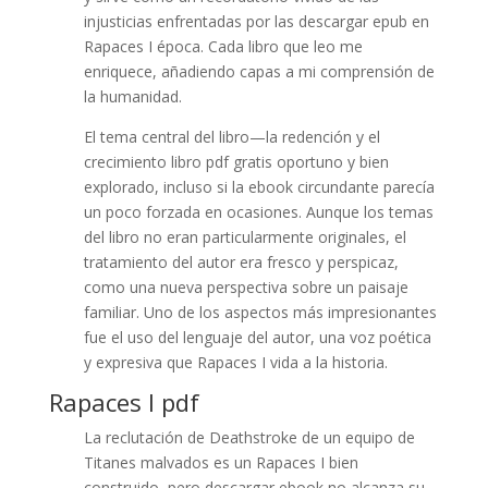
injusticias enfrentadas por las descargar epub en
Rapaces I época. Cada libro que leo me
enriquece, añadiendo capas a mi comprensión de
la humanidad.
El tema central del libro—la redención y el
crecimiento libro pdf gratis oportuno y bien
explorado, incluso si la ebook circundante parecía
un poco forzada en ocasiones. Aunque los temas
del libro no eran particularmente originales, el
tratamiento del autor era fresco y perspicaz,
como una nueva perspectiva sobre un paisaje
familiar. Uno de los aspectos más impresionantes
fue el uso del lenguaje del autor, una voz poética
y expresiva que Rapaces I vida a la historia.
Rapaces I pdf
La reclutación de Deathstroke de un equipo de
Titanes malvados es un Rapaces I bien
construido, pero descargar ebook no alcanza su