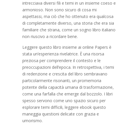
intrecciava diversi fili e temi in un insieme coeso e
armonioso. Non sono sicuro di cosa mi
aspettassi, ma ciò che ho ottenuto era qualcosa
di completamente diverso, una storia che era sia
familiare che strana, come un sogno libro italiano
non riuscivo a ricordare bene.
Leggere questo libro insieme ai online Papers è
stata un’esperienza rivelatrice. È una risorsa
preziosa per comprendere il contesto e le
preoccupazioni dell’epoca. In retrospettiva, i temi
di redenzione e crescita del libro sembravano
particolarmente risonanti, un promemoria
potente della capacità umana di trasformazione,
come una farfalla che emerge dal bozzolo. I libri
spesso servono come uno spazio sicuro per
esplorare temi difficili, leggere ebook questo
maneggia questioni delicate con grazia e
umorismo.