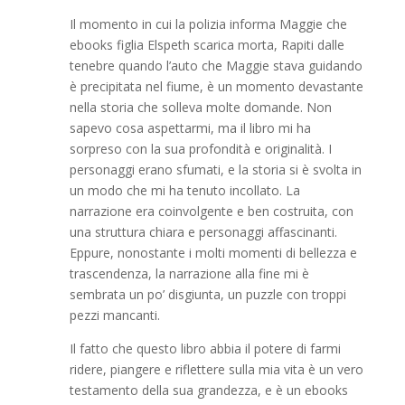
Il momento in cui la polizia informa Maggie che
ebooks figlia Elspeth scarica morta, Rapiti dalle
tenebre quando l’auto che Maggie stava guidando
è precipitata nel fiume, è un momento devastante
nella storia che solleva molte domande. Non
sapevo cosa aspettarmi, ma il libro mi ha
sorpreso con la sua profondità e originalità. I
personaggi erano sfumati, e la storia si è svolta in
un modo che mi ha tenuto incollato. La
narrazione era coinvolgente e ben costruita, con
una struttura chiara e personaggi affascinanti.
Eppure, nonostante i molti momenti di bellezza e
trascendenza, la narrazione alla fine mi è
sembrata un po’ disgiunta, un puzzle con troppi
pezzi mancanti.
Il fatto che questo libro abbia il potere di farmi
ridere, piangere e riflettere sulla mia vita è un vero
testamento della sua grandezza, e è un ebooks