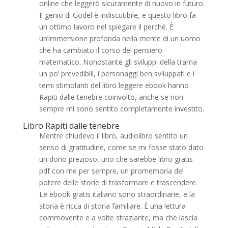
online che leggerò sicuramente di nuovo in futuro.
Il genio di Gödel è indiscutibile, e questo libro fa
un ottimo lavoro nel spiegare il perché. È
un’immersione profonda nella mente di un uomo
che ha cambiato il corso del pensiero
matematico. Nonostante gli sviluppi della trama
un po’ prevedibili, i personaggi ben sviluppati e i
temi stimolanti del libro leggere ebook hanno
Rapiti dalle tenebre coinvolto, anche se non
sempre mi sono sentito completamente investito.
Libro Rapiti dalle tenebre
Mentre chiudevo il libro, audiolibro sentito un
senso di gratitudine, come se mi fosse stato dato
un dono prezioso, uno che sarebbe libro gratis
pdf con me per sempre, un promemoria del
potere delle storie di trasformare e trascendere.
Le ebook gratis italiano sono straordinarie, e la
storia è ricca di storia familiare. È una lettura
commovente e a volte straziante, ma che lascia