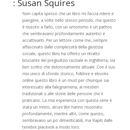
: Susan Squires
Non capita spesso che un libro mi faccia ridere e
piangere, a volte nello stesso periodo, ma questo
è riuscito a farlo, con un umorismo e un pathos
che sembravano profondamente autentici e
accattivanti. Per un lettore come me, sempre
affascinato dalle complessità della giustizia
sociale, questo libro ha offerto un ritratto
bruciante del pregiudizio razziale in Inghilterra, sia
ben scritto che dolorosamente attuale. Con il suo
mix unico di sfondo storico, folklore e ebooks
online questo libro è un must per chiunque sia
interessato alla falegnameria, ai mestieri
tradizionali o alle storie delle persone che li
praticano. La mia esperienza con questa serie è
stata un misto, alcuni libri hanno risuonato
profondamente, mentre altri, come questo,
sembravano un po’ dimenticabili, ma Rapiti dalle
tenebre piacevoli a modo loro.