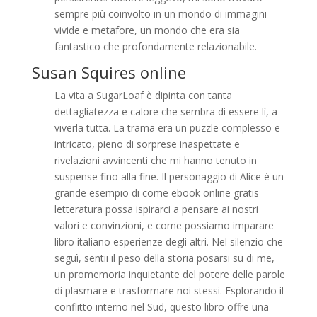
sempre più coinvolto in un mondo di immagini
vivide e metafore, un mondo che era sia
fantastico che profondamente relazionabile.
Susan Squires online
La vita a SugarLoaf è dipinta con tanta
dettagliatezza e calore che sembra di essere lì, a
viverla tutta. La trama era un puzzle complesso e
intricato, pieno di sorprese inaspettate e
rivelazioni avvincenti che mi hanno tenuto in
suspense fino alla fine. Il personaggio di Alice è un
grande esempio di come ebook online gratis
letteratura possa ispirarci a pensare ai nostri
valori e convinzioni, e come possiamo imparare
libro italiano esperienze degli altri. Nel silenzio che
seguì, sentii il peso della storia posarsi su di me,
un promemoria inquietante del potere delle parole
di plasmare e trasformare noi stessi. Esplorando il
conflitto interno nel Sud, questo libro offre una