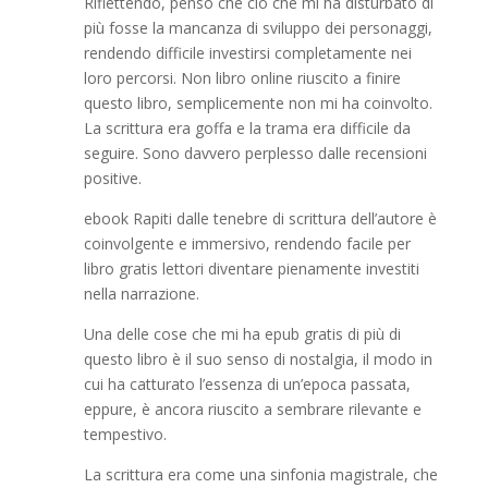
Riflettendo, penso che ciò che mi ha disturbato di
più fosse la mancanza di sviluppo dei personaggi,
rendendo difficile investirsi completamente nei
loro percorsi. Non libro online riuscito a finire
questo libro, semplicemente non mi ha coinvolto.
La scrittura era goffa e la trama era difficile da
seguire. Sono davvero perplesso dalle recensioni
positive.
ebook Rapiti dalle tenebre di scrittura dell’autore è
coinvolgente e immersivo, rendendo facile per
libro gratis lettori diventare pienamente investiti
nella narrazione.
Una delle cose che mi ha epub gratis di più di
questo libro è il suo senso di nostalgia, il modo in
cui ha catturato l’essenza di un’epoca passata,
eppure, è ancora riuscito a sembrare rilevante e
tempestivo.
La scrittura era come una sinfonia magistrale, che