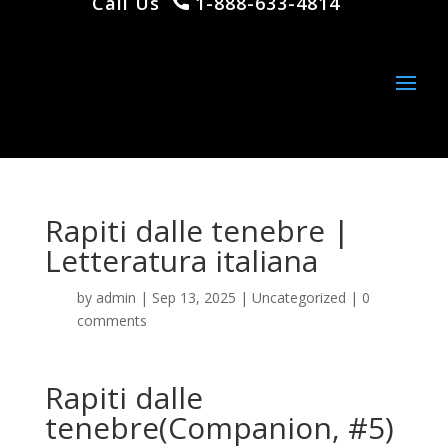
Call Us
1-888-633-4814
Rapiti dalle tenebre |
Letteratura italiana
by
admin
|
Sep 13, 2025
|
Uncategorized
|
0
comments
Rapiti dalle
tenebre(Companion, #5)