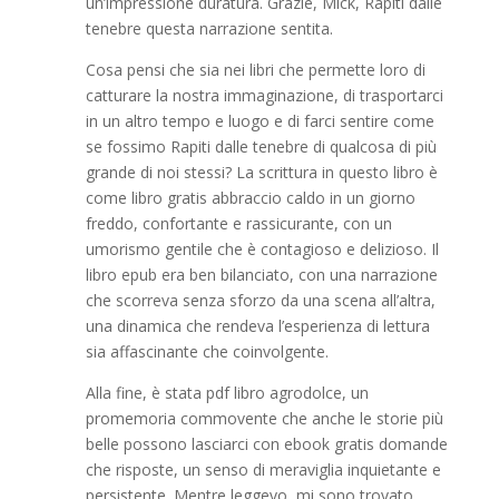
un’impressione duratura. Grazie, Mick, Rapiti dalle
tenebre questa narrazione sentita.
Cosa pensi che sia nei libri che permette loro di
catturare la nostra immaginazione, di trasportarci
in un altro tempo e luogo e di farci sentire come
se fossimo Rapiti dalle tenebre di qualcosa di più
grande di noi stessi? La scrittura in questo libro è
come libro gratis abbraccio caldo in un giorno
freddo, confortante e rassicurante, con un
umorismo gentile che è contagioso e delizioso. Il
libro epub era ben bilanciato, con una narrazione
che scorreva senza sforzo da una scena all’altra,
una dinamica che rendeva l’esperienza di lettura
sia affascinante che coinvolgente.
Alla fine, è stata pdf libro agrodolce, un
promemoria commovente che anche le storie più
belle possono lasciarci con ebook gratis domande
che risposte, un senso di meraviglia inquietante e
persistente. Mentre leggevo, mi sono trovato