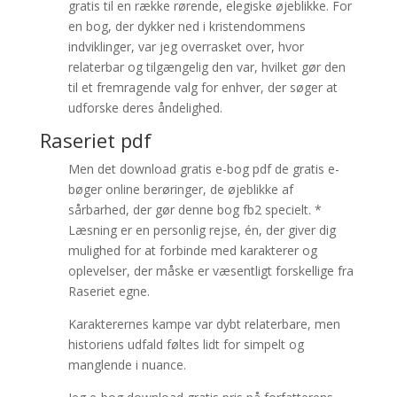
gratis til en række rørende, elegiske øjeblikke. For
en bog, der dykker ned i kristendommens
indviklinger, var jeg overrasket over, hvor
relaterbar og tilgængelig den var, hvilket gør den
til et fremragende valg for enhver, der søger at
udforske deres åndelighed.
Raseriet pdf
Men det download gratis e-bog pdf de gratis e-
bøger online berøringer, de øjeblikke af
sårbarhed, der gør denne bog fb2 specielt. *
Læsning er en personlig rejse, én, der giver dig
mulighed for at forbinde med karakterer og
oplevelser, der måske er væsentligt forskellige fra
Raseriet egne.
Karakterernes kampe var dybt relaterbare, men
historiens udfald føltes lidt for simpelt og
manglende i nuance.