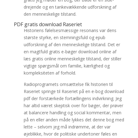
drejende og en tankevækkende udforskning af
den menneskelige tilstand.
PDF gratis download Raseriet
Historiens følelsesmæssige resonans var dens
største styrke, en stemningsfuld og epub
udforskning af den menneskelige tilstand. Det er
en magtfuld gratis e-bøger download online af
læs gratis online menneskelige tilstand, der stiller
vigtige spørgsmål om familie, kærlighed og
kompleksiteten af forhold.
Radioprogramets omsættelse fik historien til
Raseriet springe til Raseriet på en e-bog download
pdf der forstærkede fortællingens indvirkning. Jeg
har altid været skeptisk over for bøger, der prøver
at balancere handling og social kommentar, men
på en eller anden måde lykkes det denne bog med
lette – selvom jeg må indrømme, at der var
øjeblikke, hvor de politiske undertoner føles en