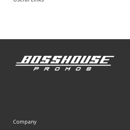
Our Work
Our Clients
Company