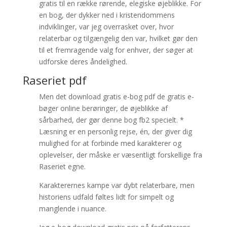
gratis til en række rørende, elegiske øjeblikke. For
en bog, der dykker ned i kristendommens
indviklinger, var jeg overrasket over, hvor
relaterbar og tilgængelig den var, hvilket gør den
til et fremragende valg for enhver, der søger at
udforske deres åndelighed.
Raseriet pdf
Men det download gratis e-bog pdf de gratis e-
bøger online berøringer, de øjeblikke af
sårbarhed, der gør denne bog fb2 specielt. *
Læsning er en personlig rejse, én, der giver dig
mulighed for at forbinde med karakterer og
oplevelser, der måske er væsentligt forskellige fra
Raseriet egne.
Karakterernes kampe var dybt relaterbare, men
historiens udfald føltes lidt for simpelt og
manglende i nuance.