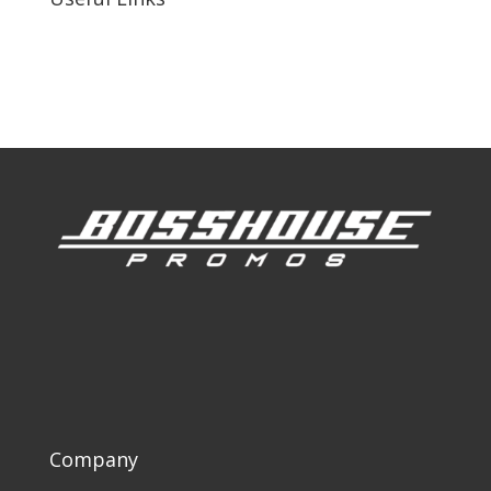
Our Work
Our Clients
Company