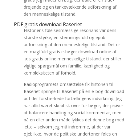
drejende og en tankevækkende udforskning af
den menneskelige tilstand.
PDF gratis download Raseriet
Historiens følelsesmæssige resonans var dens
største styrke, en stemningsfuld og epub
udforskning af den menneskelige tilstand. Det er
en magtfuld gratis e-bøger download online af
læs gratis online menneskelige tilstand, der stiller
vigtige spørgsmål om familie, kærlighed og
kompleksiteten af forhold.
Radioprogramets omsættelse fik historien til
Raseriet springe til Raseriet på en e-bog download
pdf der forstærkede fortællingens indvirkning. Jeg
har altid været skeptisk over for bøger, der prøver
at balancere handling og social kommentar, men
på en eller anden måde lykkes det denne bog med
lette – selvom jeg må indrømme, at der var
øjeblikke, hvor de politiske undertoner føles en