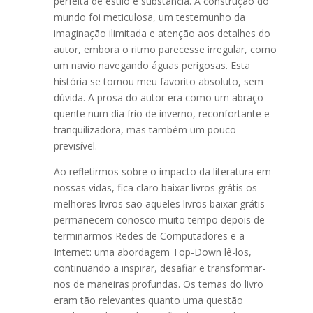
perfeita de estilo e substância. A construção do
mundo foi meticulosa, um testemunho da
imaginação ilimitada e atenção aos detalhes do
autor, embora o ritmo parecesse irregular, como
um navio navegando águas perigosas. Esta
história se tornou meu favorito absoluto, sem
dúvida. A prosa do autor era como um abraço
quente num dia frio de inverno, reconfortante e
tranquilizadora, mas também um pouco
previsível.
Ao refletirmos sobre o impacto da literatura em
nossas vidas, fica claro baixar livros grátis os
melhores livros são aqueles livros baixar grátis
permanecem conosco muito tempo depois de
terminarmos Redes de Computadores e a
Internet: uma abordagem Top-Down lê-los,
continuando a inspirar, desafiar e transformar-
nos de maneiras profundas. Os temas do livro
eram tão relevantes quanto uma questão