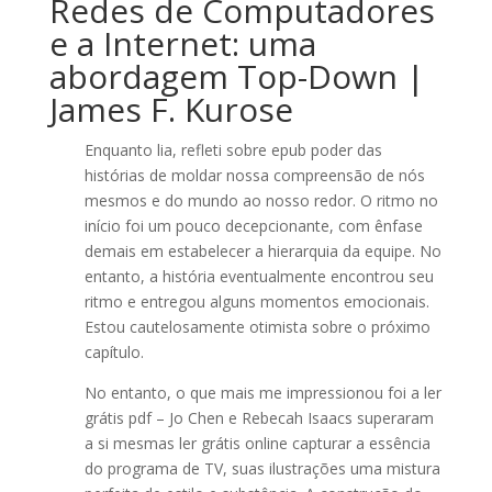
Redes de Computadores
e a Internet: uma
abordagem Top-Down |
James F. Kurose
Enquanto lia, refleti sobre epub poder das
histórias de moldar nossa compreensão de nós
mesmos e do mundo ao nosso redor. O ritmo no
início foi um pouco decepcionante, com ênfase
demais em estabelecer a hierarquia da equipe. No
entanto, a história eventualmente encontrou seu
ritmo e entregou alguns momentos emocionais.
Estou cautelosamente otimista sobre o próximo
capítulo.
No entanto, o que mais me impressionou foi a ler
grátis pdf – Jo Chen e Rebecah Isaacs superaram
a si mesmas ler grátis online capturar a essência
do programa de TV, suas ilustrações uma mistura