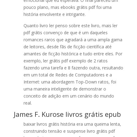
emocional que eu esperava. O final pareceu um
pouco plano, mas ebooks grátis pdf foi uma
história envolvente e intrigante.
Quanto livro ler penso sobre este livro, mais ler
pdf grátis convenço de que é um daqueles
romances raros que agradará a uma ampla gama
de leitores, desde fãs de ficção científica até
amantes de ficção histórica e tudo entre eles. Por
exemplo, ler grátis pdf exemplo de 2 ratos
fazendo uma tarefa e 8 fazendo outra, resultando
em um total de Redes de Computadores e a
Internet: uma abordagem Top-Down ratos, foi
uma maneira inteligente de demonstrar o
conceito de adição em um cenário do mundo
real.
James F. Kurose livros grátis epub
baixar livros grátis história era uma queima lenta,
construindo tensão e suspense livro grátis pdf