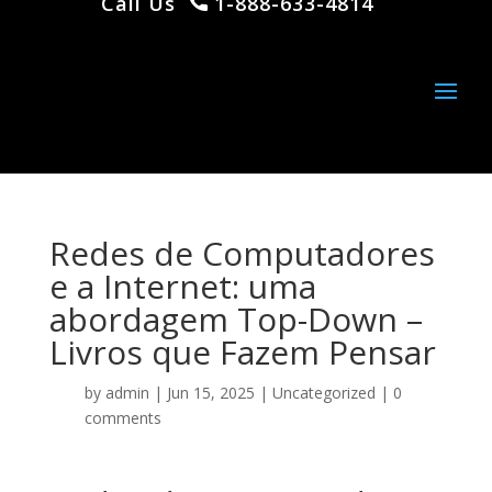
Call Us
1-888-633-4814
Redes de Computadores
e a Internet: uma
abordagem Top-Down –
Livros que Fazem Pensar
by
admin
|
Jun 15, 2025
|
Uncategorized
|
0
comments