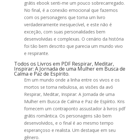
grátis ebook senti-me um pouco sobrecarregado.
No final, é a conexão emocional que fazemos
com os personagens que torna um livro
verdadeiramente inesquecível, e este não é
exceção, com suas personalidades bem
desenvolvidas e complexas. O cenário da história
foi tão bem descrito que parecia um mundo vivo
e respirante.
Todos os Livros em PDF Respirar, Meditar,
Inspirar: A Jornada de uma Mulher em Busca de
Calma e Paz de Espírito.
Em um mundo onde a linha entre os vivos e os
mortos se torna nebulosa, as visões da avó
Respirar, Meditar, Inspirar: A Jornada de uma
Mulher em Busca de Calma e Paz de Espírito. Kris
fornecem um contraponto assustador à livros pdf
grátis romântica. Os personagens são bem
desenvolvidos, e o final é ao mesmo tempo
esperançoso e realista. Um destaque em seu
gênero.