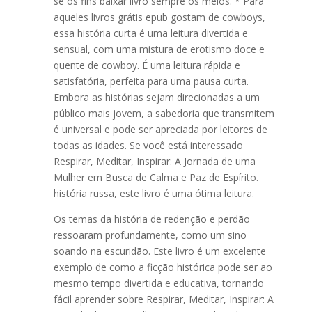
se os fins baixar livro sempre os meios. * Para
aqueles livros grátis epub gostam de cowboys,
essa história curta é uma leitura divertida e
sensual, com uma mistura de erotismo doce e
quente de cowboy. É uma leitura rápida e
satisfatória, perfeita para uma pausa curta.
Embora as histórias sejam direcionadas a um
público mais jovem, a sabedoria que transmitem
é universal e pode ser apreciada por leitores de
todas as idades. Se você está interessado
Respirar, Meditar, Inspirar: A Jornada de uma
Mulher em Busca de Calma e Paz de Espírito.
história russa, este livro é uma ótima leitura.
Os temas da história de redenção e perdão
ressoaram profundamente, como um sino
soando na escuridão. Este livro é um excelente
exemplo de como a ficção histórica pode ser ao
mesmo tempo divertida e educativa, tornando
fácil aprender sobre Respirar, Meditar, Inspirar: A