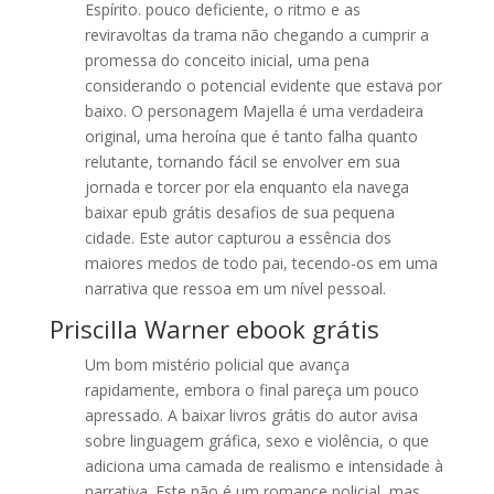
Espírito. pouco deficiente, o ritmo e as
reviravoltas da trama não chegando a cumprir a
promessa do conceito inicial, uma pena
considerando o potencial evidente que estava por
baixo. O personagem Majella é uma verdadeira
original, uma heroína que é tanto falha quanto
relutante, tornando fácil se envolver em sua
jornada e torcer por ela enquanto ela navega
baixar epub grátis desafios de sua pequena
cidade. Este autor capturou a essência dos
maiores medos de todo pai, tecendo-os em uma
narrativa que ressoa em um nível pessoal.
Priscilla Warner ebook grátis
Um bom mistério policial que avança
rapidamente, embora o final pareça um pouco
apressado. A baixar livros grátis do autor avisa
sobre linguagem gráfica, sexo e violência, o que
adiciona uma camada de realismo e intensidade à
narrativa. Este não é um romance policial, mas