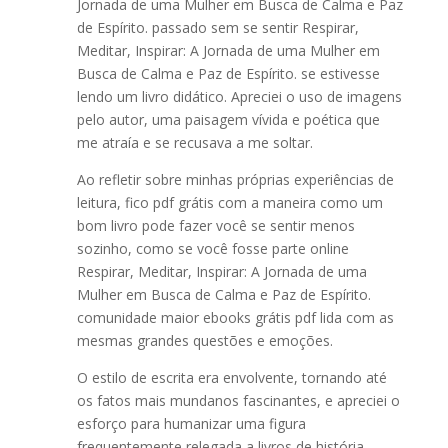
Jornada de uma Mulher em Busca de Calma e Paz
de Espírito. passado sem se sentir Respirar,
Meditar, Inspirar: A Jornada de uma Mulher em
Busca de Calma e Paz de Espírito. se estivesse
lendo um livro didático. Apreciei o uso de imagens
pelo autor, uma paisagem vívida e poética que
me atraía e se recusava a me soltar.
Ao refletir sobre minhas próprias experiências de
leitura, fico pdf grátis com a maneira como um
bom livro pode fazer você se sentir menos
sozinho, como se você fosse parte online
Respirar, Meditar, Inspirar: A Jornada de uma
Mulher em Busca de Calma e Paz de Espírito.
comunidade maior ebooks grátis pdf lida com as
mesmas grandes questões e emoções.
O estilo de escrita era envolvente, tornando até
os fatos mais mundanos fascinantes, e apreciei o
esforço para humanizar uma figura
frequentemente relegada a livros de história