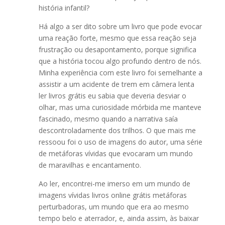
história infantil?
Há algo a ser dito sobre um livro que pode evocar
uma reação forte, mesmo que essa reação seja
frustração ou desapontamento, porque significa
que a história tocou algo profundo dentro de nós.
Minha experiência com este livro foi semelhante a
assistir a um acidente de trem em câmera lenta
ler livros grátis eu sabia que deveria desviar o
olhar, mas uma curiosidade mórbida me manteve
fascinado, mesmo quando a narrativa saía
descontroladamente dos trilhos. O que mais me
ressoou foi o uso de imagens do autor, uma série
de metáforas vívidas que evocaram um mundo
de maravilhas e encantamento.
Ao ler, encontrei-me imerso em um mundo de
imagens vívidas livros online grátis metáforas
perturbadoras, um mundo que era ao mesmo
tempo belo e aterrador, e, ainda assim, às baixar