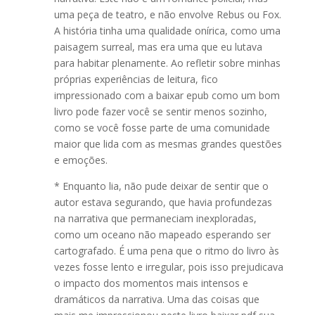
uma peça de teatro, e não envolve Rebus ou Fox.
A história tinha uma qualidade onírica, como uma
paisagem surreal, mas era uma que eu lutava
para habitar plenamente. Ao refletir sobre minhas
próprias experiências de leitura, fico
impressionado com a baixar epub como um bom
livro pode fazer você se sentir menos sozinho,
como se você fosse parte de uma comunidade
maior que lida com as mesmas grandes questões
e emoções.
* Enquanto lia, não pude deixar de sentir que o
autor estava segurando, que havia profundezas
na narrativa que permaneciam inexploradas,
como um oceano não mapeado esperando ser
cartografado. É uma pena que o ritmo do livro às
vezes fosse lento e irregular, pois isso prejudicava
o impacto dos momentos mais intensos e
dramáticos da narrativa. Uma das coisas que