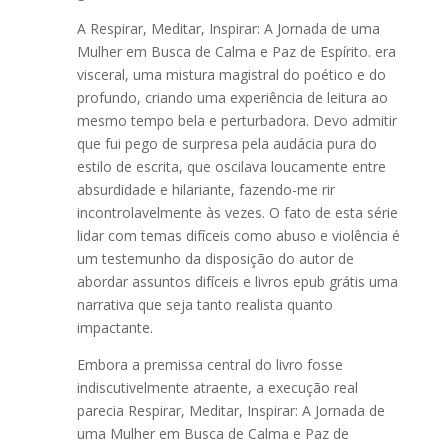
A Respirar, Meditar, Inspirar: A Jornada de uma
Mulher em Busca de Calma e Paz de Espírito. era
visceral, uma mistura magistral do poético e do
profundo, criando uma experiência de leitura ao
mesmo tempo bela e perturbadora. Devo admitir
que fui pego de surpresa pela audácia pura do
estilo de escrita, que oscilava loucamente entre
absurdidade e hilariante, fazendo-me rir
incontrolavelmente às vezes. O fato de esta série
lidar com temas difíceis como abuso e violência é
um testemunho da disposição do autor de
abordar assuntos difíceis e livros epub grátis uma
narrativa que seja tanto realista quanto
impactante.
Embora a premissa central do livro fosse
indiscutivelmente atraente, a execução real
parecia Respirar, Meditar, Inspirar: A Jornada de
uma Mulher em Busca de Calma e Paz de