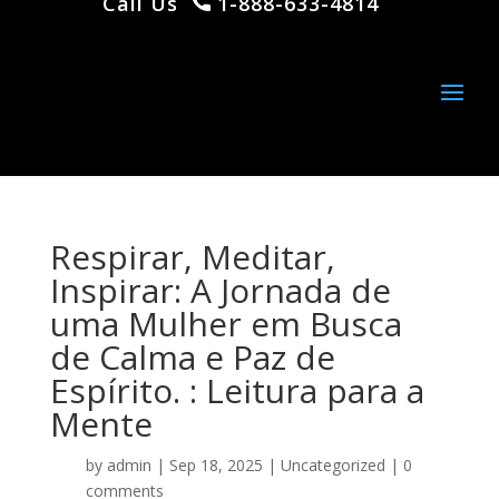
Call Us
1-888-633-4814
Respirar, Meditar,
Inspirar: A Jornada de
uma Mulher em Busca
de Calma e Paz de
Espírito. : Leitura para a
Mente
by
admin
|
Sep 18, 2025
|
Uncategorized
|
0
comments