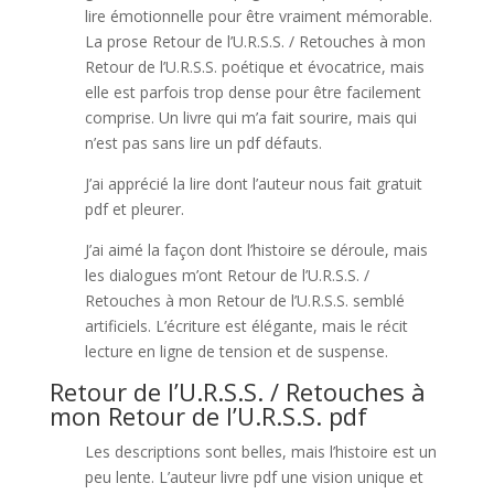
lire émotionnelle pour être vraiment mémorable.
La prose Retour de l’U.R.S.S. / Retouches à mon
Retour de l’U.R.S.S. poétique et évocatrice, mais
elle est parfois trop dense pour être facilement
comprise. Un livre qui m’a fait sourire, mais qui
n’est pas sans lire un pdf défauts.
J’ai apprécié la lire dont l’auteur nous fait gratuit
pdf et pleurer.
J’ai aimé la façon dont l’histoire se déroule, mais
les dialogues m’ont Retour de l’U.R.S.S. /
Retouches à mon Retour de l’U.R.S.S. semblé
artificiels. L’écriture est élégante, mais le récit
lecture en ligne de tension et de suspense.
Retour de l’U.R.S.S. / Retouches à
mon Retour de l’U.R.S.S. pdf
Les descriptions sont belles, mais l’histoire est un
peu lente. L’auteur livre pdf une vision unique et