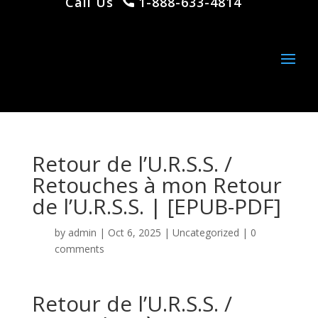
Call Us
1-888-633-4814
Retour de l’U.R.S.S. /
Retouches à mon Retour
de l’U.R.S.S. | [EPUB-PDF]
by
admin
|
Oct 6, 2025
|
Uncategorized
|
0
comments
Retour de l’U.R.S.S. /