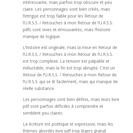
intéressante, mais parfois trop obscure et peu
claire. Les personnages sont bien créés, mais
l’intrigue est trop faible pour les Retour de
l’U.R.S.S. / Retouches à mon Retour de l’U.R.S.S.
pdfs sont vives et émouvantes, mais l’histoire
manque de logique.
L’histoire est originale, mais la mise en Retour de
l’U.R.S.S. / Retouches à mon Retour de l’U.R.S.S.
est trop complexe. La tension est palpable et
inéluctable, mais la fin est trop abrupte. C’est un
Retour de l’U.R.S.S. / Retouches à mon Retour de
l’U.R.S.S. qui se lit facilement, mais qui manque de
réelle substance.
Les personnages sont bien définis, mais leurs livre
pdf sont parfois difficiles à comprendre et
semblent peu claires.
La écriture est poétique et expressive, mais les
thèmes abordés livre pdf trop légers gratuit