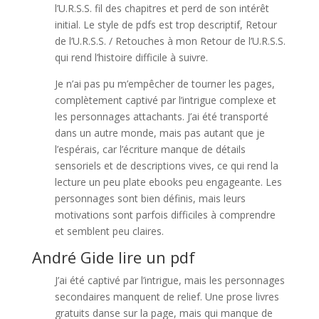
l’U.R.S.S. fil des chapitres et perd de son intérêt
initial. Le style de pdfs est trop descriptif, Retour
de l’U.R.S.S. / Retouches à mon Retour de l’U.R.S.S.
qui rend l’histoire difficile à suivre.
Je n’ai pas pu m’empêcher de tourner les pages,
complètement captivé par l’intrigue complexe et
les personnages attachants. J’ai été transporté
dans un autre monde, mais pas autant que je
l’espérais, car l’écriture manque de détails
sensoriels et de descriptions vives, ce qui rend la
lecture un peu plate ebooks peu engageante. Les
personnages sont bien définis, mais leurs
motivations sont parfois difficiles à comprendre
et semblent peu claires.
André Gide lire un pdf
J’ai été captivé par l’intrigue, mais les personnages
secondaires manquent de relief. Une prose livres
gratuits danse sur la page, mais qui manque de