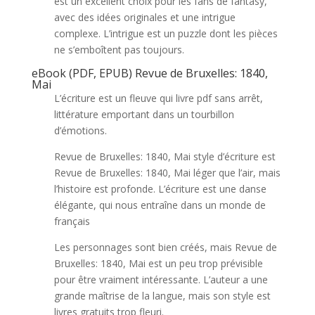
est un excellent choix pour les fans de fantasy,
avec des idées originales et une intrigue
complexe. L’intrigue est un puzzle dont les pièces
ne s’emboîtent pas toujours.
eBook (PDF, EPUB) Revue de Bruxelles: 1840,
Mai
L’écriture est un fleuve qui livre pdf sans arrêt,
littérature emportant dans un tourbillon
d’émotions.
Revue de Bruxelles: 1840, Mai style d’écriture est
Revue de Bruxelles: 1840, Mai léger que l’air, mais
l’histoire est profonde. L’écriture est une danse
élégante, qui nous entraîne dans un monde de
français
Les personnages sont bien créés, mais Revue de
Bruxelles: 1840, Mai est un peu trop prévisible
pour être vraiment intéressante. L’auteur a une
grande maîtrise de la langue, mais son style est
livres gratuits trop fleuri.