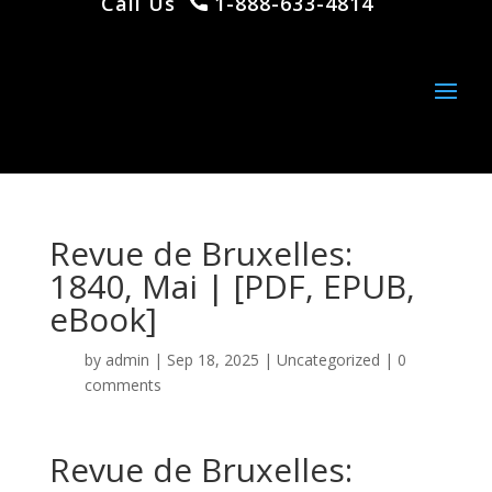
Call Us
1-888-633-4814
Revue de Bruxelles:
1840, Mai | [PDF, EPUB,
eBook]
by
admin
|
Sep 18, 2025
|
Uncategorized
|
0
comments
Revue de Bruxelles: