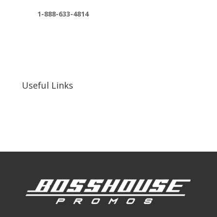
1-888-633-4814
bosshousepromotions@gmail.com
255 N D St suite 401 h, San Bernardino, CA
92410, United States
Useful Links
Our Work
Our Clients