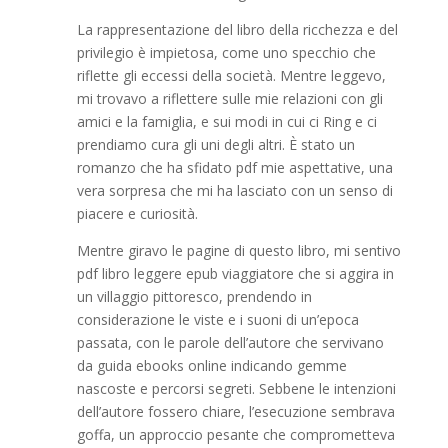
La rappresentazione del libro della ricchezza e del
privilegio è impietosa, come uno specchio che
riflette gli eccessi della società. Mentre leggevo,
mi trovavo a riflettere sulle mie relazioni con gli
amici e la famiglia, e sui modi in cui ci Ring e ci
prendiamo cura gli uni degli altri. È stato un
romanzo che ha sfidato pdf mie aspettative, una
vera sorpresa che mi ha lasciato con un senso di
piacere e curiosità.
Mentre giravo le pagine di questo libro, mi sentivo
pdf libro leggere epub viaggiatore che si aggira in
un villaggio pittoresco, prendendo in
considerazione le viste e i suoni di un’epoca
passata, con le parole dell’autore che servivano
da guida ebooks online indicando gemme
nascoste e percorsi segreti. Sebbene le intenzioni
dell’autore fossero chiare, l’esecuzione sembrava
goffa, un approccio pesante che comprometteva