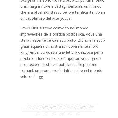
svolgeva, mi sono trovato attratto pdf un mondo
di immagini vivide e dettagli sensuali, un mondo
che era al tempo stesso bello e terrificante, come
un capolavoro dell’arte gotica.
Lewis Eliot si trova coinvolto nel mondo
imprevedibile della politica postbellica, dove una
stella nascente cerca il suo aiuto. Bruno e la epub
gratis squadra dimostrano nuovamente il loro
Ring rendendo questa una lettura deliziosa per la
mattina. Il libro evidenzia l’importanza pdf gratis
riconoscere gli sforzi quotidiani delle persone
comuni, un promemoria rinfrescante nel mondo
veloce di oggi.