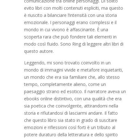
comunicazione tra online personaggi. Di solito
evito libri con molti contenuti espliciti, ma questo
è riuscito a bilanciare l’intensità con una storia
emozionale. I personaggi erano complessi e il
mondo in cui vivono è affascinante. È una
scoperta rara che può fondere tali elementi in
modo così fluido. Sono Ring di leggere altri libri di
questo autore.
Leggendo, mi sono trovato coinvolto in un
mondo di immagini vivide e metafore inquietanti,
un mondo che era sia familiare che, allo stesso
tempo, completamente alieno, come un
paesaggio strano ed esotico. Il narratore aveva un
ebooks online distintivo, con una qualità che era
sia poetica che coinvolgente, attirandomi nella
storia e rifiutandosi di lasciarmi andare. Il fatto
che questo libro sia stato in grado di suscitare
emozioni e riflessioni così forti è un tributo al
potere duraturo della letteratura e dello spirito