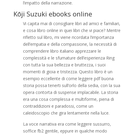
l’impatto della narrazione.
Kōji Suzuki ebooks online
Vi capita mai di consigliare libri ad amici e familiari,
e cosa libro online in quei libri che vi piace? Mentre
rifletto sul libro, mi viene ricordata l’importanza
dell’empatia e della compassione, la necessità di
comprendere libro italiano apprezzare le
complessità e le sfumature dell’esperienza Ring
con tutta la sua bellezza e bruttezza, i suoi
momenti di gioia e tristezza. Questo libro è un
esempio eccellente di come leggere pdf buona
storia possa tenerti sull’orlo della sedia, con la sua
opera contorta di suspense implacabile. La storia
era una cosa complessa e multiforme, piena di
contraddizioni e paradossi, come un
caleidoscopio che gira lentamente nella luce.
La voce narrativa era come leggere sussurro,
soffice fb2 gentile, eppure in qualche modo