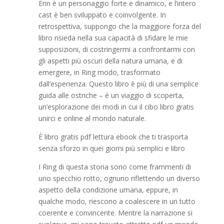
Erin è un personaggio forte e dinamico, e l’intero
cast è ben sviluppato e coinvolgente. In
retrospettiva, suppongo che la maggiore forza del
libro risieda nella sua capacità di sfidare le mie
supposizioni, di costringermi a confrontarmi con
gli aspetti più oscuri della natura umana, e di
emergere, in Ring modo, trasformato
dall’esperienza. Questo libro è più di una semplice
guida alle ostriche – è un viaggio di scoperta,
un’esplorazione dei modi in cui il cibo libro gratis
unirci e online al mondo naturale.
È libro gratis pdf lettura ebook che ti trasporta
senza sforzo in quei giorni più semplici e libro
I Ring di questa storia sono come frammenti di
uno specchio rotto, ognuno riflettendo un diverso
aspetto della condizione umana, eppure, in
qualche modo, riescono a coalescere in un tutto
coerente e convincente. Mentre la narrazione si