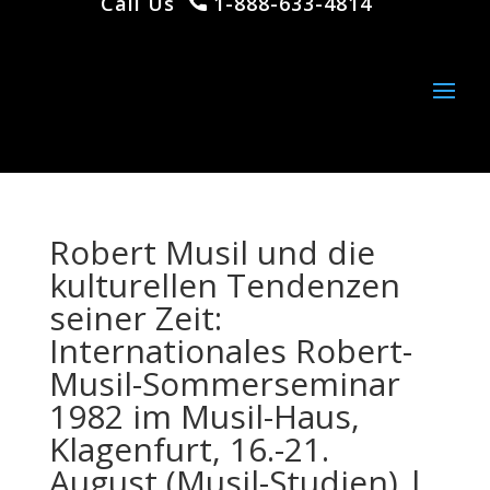
Call Us
1-888-633-4814
Robert Musil und die
kulturellen Tendenzen
seiner Zeit:
Internationales Robert-
Musil-Sommerseminar
1982 im Musil-Haus,
Klagenfurt, 16.-21.
August (Musil-Studien) |