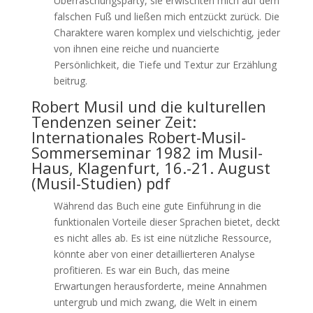
Überraschungsparty, sie erwischten mich auf dem
falschen Fuß und ließen mich entzückt zurück. Die
Charaktere waren komplex und vielschichtig, jeder
von ihnen eine reiche und nuancierte
Persönlichkeit, die Tiefe und Textur zur Erzählung
beitrug.
Robert Musil und die kulturellen
Tendenzen seiner Zeit:
Internationales Robert-Musil-
Sommerseminar 1982 im Musil-
Haus, Klagenfurt, 16.-21. August
(Musil-Studien) pdf
Während das Buch eine gute Einführung in die
funktionalen Vorteile dieser Sprachen bietet, deckt
es nicht alles ab. Es ist eine nützliche Ressource,
könnte aber von einer detaillierteren Analyse
profitieren. Es war ein Buch, das meine
Erwartungen herausforderte, meine Annahmen
untergrub und mich zwang, die Welt in einem