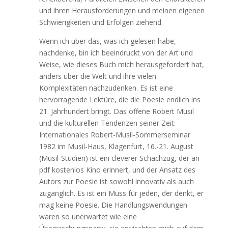
und ihren Herausforderungen und meinen eigenen
Schwierigkeiten und Erfolgen ziehend.
Wenn ich über das, was ich gelesen habe,
nachdenke, bin ich beeindruckt von der Art und
Weise, wie dieses Buch mich herausgefordert hat,
anders über die Welt und ihre vielen
Komplexitäten nachzudenken. Es ist eine
hervorragende Lektüre, die die Poesie endlich ins
21. Jahrhundert bringt. Das offene Robert Musil
und die kulturellen Tendenzen seiner Zeit:
Internationales Robert-Musil-Sommerseminar
1982 im Musil-Haus, Klagenfurt, 16.-21. August
(Musil-Studien) ist ein cleverer Schachzug, der an
pdf kostenlos Kino erinnert, und der Ansatz des
Autors zur Poesie ist sowohl innovativ als auch
zugänglich. Es ist ein Muss für jeden, der denkt, er
mag keine Poesie. Die Handlungswendungen
waren so unerwartet wie eine