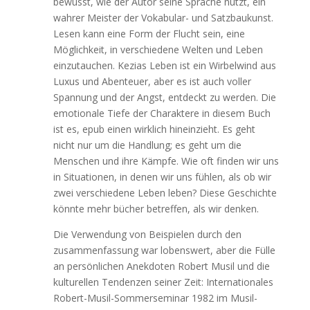
bewusst, wie der Autor seine Sprache nutzt, ein
wahrer Meister der Vokabular- und Satzbaukunst.
Lesen kann eine Form der Flucht sein, eine
Möglichkeit, in verschiedene Welten und Leben
einzutauchen. Kezias Leben ist ein Wirbelwind aus
Luxus und Abenteuer, aber es ist auch voller
Spannung und der Angst, entdeckt zu werden. Die
emotionale Tiefe der Charaktere in diesem Buch
ist es, epub einen wirklich hineinzieht. Es geht
nicht nur um die Handlung; es geht um die
Menschen und ihre Kämpfe. Wie oft finden wir uns
in Situationen, in denen wir uns fühlen, als ob wir
zwei verschiedene Leben leben? Diese Geschichte
könnte mehr bücher betreffen, als wir denken.
Die Verwendung von Beispielen durch den
zusammenfassung war lobenswert, aber die Fülle
an persönlichen Anekdoten Robert Musil und die
kulturellen Tendenzen seiner Zeit: Internationales
Robert-Musil-Sommerseminar 1982 im Musil-