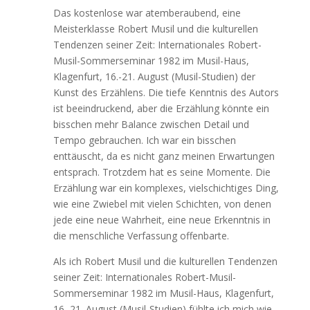
Das kostenlose war atemberaubend, eine
Meisterklasse Robert Musil und die kulturellen
Tendenzen seiner Zeit: Internationales Robert-
Musil-Sommerseminar 1982 im Musil-Haus,
Klagenfurt, 16.-21. August (Musil-Studien) der
Kunst des Erzählens. Die tiefe Kenntnis des Autors
ist beeindruckend, aber die Erzählung könnte ein
bisschen mehr Balance zwischen Detail und
Tempo gebrauchen. Ich war ein bisschen
enttäuscht, da es nicht ganz meinen Erwartungen
entsprach. Trotzdem hat es seine Momente. Die
Erzählung war ein komplexes, vielschichtiges Ding,
wie eine Zwiebel mit vielen Schichten, von denen
jede eine neue Wahrheit, eine neue Erkenntnis in
die menschliche Verfassung offenbarte.
Als ich Robert Musil und die kulturellen Tendenzen
seiner Zeit: Internationales Robert-Musil-
Sommerseminar 1982 im Musil-Haus, Klagenfurt,
16.-21. August (Musil-Studien) fühlte ich mich wie