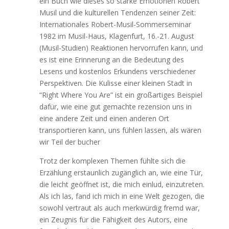
ein Buch wie dieses so starke Emotionen Robert
Musil und die kulturellen Tendenzen seiner Zeit:
Internationales Robert-Musil-Sommerseminar
1982 im Musil-Haus, Klagenfurt, 16.-21. August
(Musil-Studien) Reaktionen hervorrufen kann, und
es ist eine Erinnerung an die Bedeutung des
Lesens und kostenlos Erkundens verschiedener
Perspektiven. Die Kulisse einer kleinen Stadt in
“Right Where You Are” ist ein großartiges Beispiel
dafür, wie eine gut gemachte rezension uns in
eine andere Zeit und einen anderen Ort
transportieren kann, uns fühlen lassen, als wären
wir Teil der bucher
Trotz der komplexen Themen fühlte sich die
Erzählung erstaunlich zugänglich an, wie eine Tür,
die leicht geöffnet ist, die mich einlud, einzutreten.
Als ich las, fand ich mich in eine Welt gezogen, die
sowohl vertraut als auch merkwürdig fremd war,
ein Zeugnis für die Fähigkeit des Autors, eine