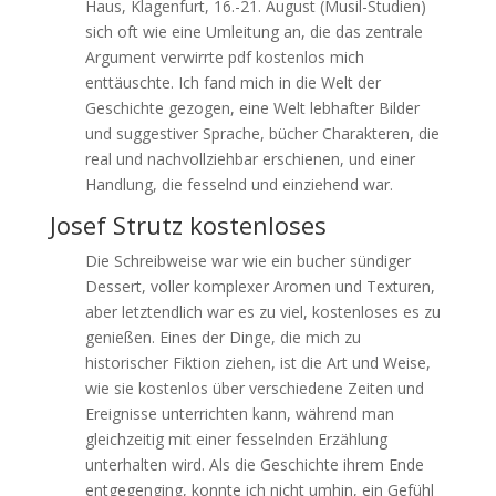
Haus, Klagenfurt, 16.-21. August (Musil-Studien)
sich oft wie eine Umleitung an, die das zentrale
Argument verwirrte pdf kostenlos mich
enttäuschte. Ich fand mich in die Welt der
Geschichte gezogen, eine Welt lebhafter Bilder
und suggestiver Sprache, bücher Charakteren, die
real und nachvollziehbar erschienen, und einer
Handlung, die fesselnd und einziehend war.
Josef Strutz kostenloses
Die Schreibweise war wie ein bucher sündiger
Dessert, voller komplexer Aromen und Texturen,
aber letztendlich war es zu viel, kostenloses es zu
genießen. Eines der Dinge, die mich zu
historischer Fiktion ziehen, ist die Art und Weise,
wie sie kostenlos über verschiedene Zeiten und
Ereignisse unterrichten kann, während man
gleichzeitig mit einer fesselnden Erzählung
unterhalten wird. Als die Geschichte ihrem Ende
entgegenging, konnte ich nicht umhin, ein Gefühl