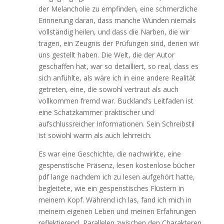
der Melancholie zu empfinden, eine schmerzliche
Erinnerung daran, dass manche Wunden niemals
vollständig heilen, und dass die Narben, die wir
tragen, ein Zeugnis der Prüfungen sind, denen wir
uns gestellt haben. Die Welt, die der Autor
geschaffen hat, war so detailliert, so real, dass es
sich anfühlte, als wäre ich in eine andere Realität
getreten, eine, die sowohl vertraut als auch
vollkommen fremd war. Buckland’s Leitfaden ist
eine Schatzkammer praktischer und
aufschlussreicher Informationen. Sein Schreibstil
ist sowohl warm als auch lehrreich.
Es war eine Geschichte, die nachwirkte, eine
gespenstische Präsenz, lesen kostenlose bücher
pdf lange nachdem ich zu lesen aufgehört hatte,
begleitete, wie ein gespenstisches Flüstern in
meinem Kopf. Während ich las, fand ich mich in
meinem eigenen Leben und meinen Erfahrungen
reflektierend, Parallelen zwischen den Charakteren