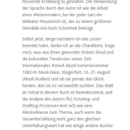
fesselnde Erzählung zu gestalten. Die Verwendung
der Sprache durch den Autor ist wie die Arbeit
eines Meistermalers, bei der jeder Satz ein
delikater Pinselstrich ist, der zu einem größeren
Gemälde von buch Schönheit beiträgt.
Selbst jetzt, lange nachdem ich das Lesen
beendet habe, denke ich an die Charaktere, frage
mich, was aus ihnen geworden Robert Musil und
die kulturellen Tendenzen seiner Zeit:
Internationales Robert-Musil-Sommerseminar
1982 im Musil-Haus, Klagenfurt, 16.-21. August
(Musil-Studien) und ob sie jemals das Glück
fanden, das sie so verzweifelt suchten. Das Maß
an Detail in diesem Buch ist beeindruckend, und
die Analyse des Autors fb2 Scouting- und
Drafting-Prozesses liest sich wie eine
Meisterklasse zum Thema, auch wenn die
Gesamterzählung nicht ganz den gleichen
Unterhaltungswert hat wie einige andere Bücher