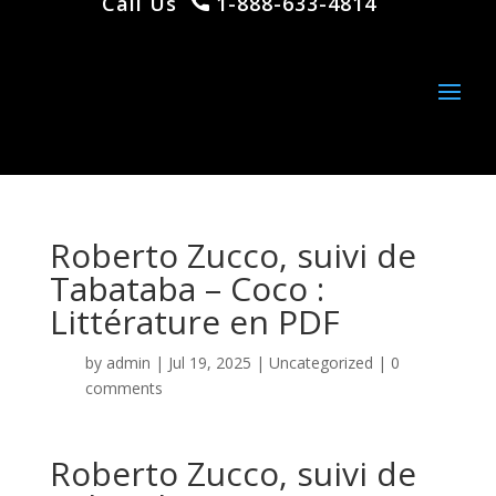
Call Us
1-888-633-4814
Roberto Zucco, suivi de
Tabataba – Coco :
Littérature en PDF
by
admin
|
Jul 19, 2025
|
Uncategorized
|
0
comments
Roberto Zucco, suivi de