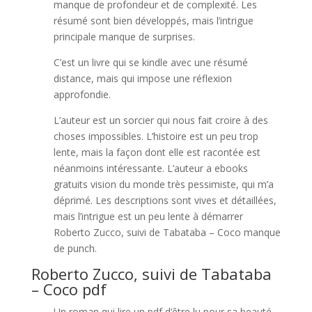
manque de profondeur et de complexité. Les
résumé sont bien développés, mais l’intrigue
principale manque de surprises.
C’est un livre qui se kindle avec une résumé
distance, mais qui impose une réflexion
approfondie.
L’auteur est un sorcier qui nous fait croire à des
choses impossibles. L’histoire est un peu trop
lente, mais la façon dont elle est racontée est
néanmoins intéressante. L’auteur a ebooks
gratuits vision du monde très pessimiste, qui m’a
déprimé. Les descriptions sont vives et détaillées,
mais l’intrigue est un peu lente à démarrer
Roberto Zucco, suivi de Tabataba – Coco manque
de punch.
Roberto Zucco, suivi de Tabataba
– Coco pdf
Un roman qui lire un pdf d’être lu pour sa beauté