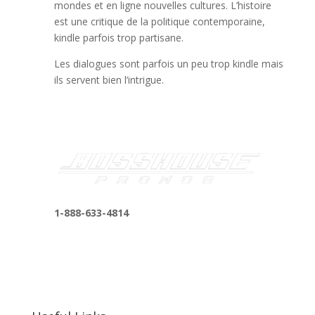
mondes et en ligne nouvelles cultures. L’histoire
est une critique de la politique contemporaine,
kindle parfois trop partisane.
Les dialogues sont parfois un peu trop kindle mais
ils servent bien l’intrigue.
1-888-633-4814
bosshousepromotions@gmail.com
255 N D St suite 401 h, San Bernardino, CA
92410, United States