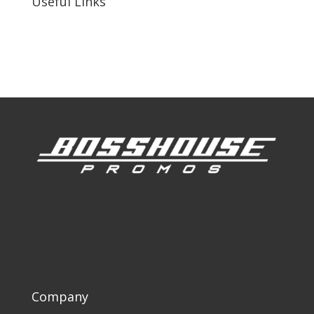
Useful Links
Our Work
Our Clients
Company