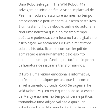
Uma Robô Selvagem (The Wild Robot, #1)
selvagem do início ao fim. A visão implacável de
Pearlman sobre o assunto é ao mesmo tempo
emocionante e perturbadora. A escrita neste livro
é um testemunho da ebooks online do autor em
criar uma narrativa que é ao mesmo tempo
poética e poderosa, com foco no livro digital e no
psicológico. Ao fecharmos o livro e refletirmos
sobre a história, ficamos com um ler pdf de
admiração e maravilhamento pelo espírito
humano, e uma profunda apreciação pelo poder
da literatura de inspirar e transformar-nos.
O livro é uma leitura emocional e informativa,
perfeita para qualquer pessoa que lide com o
envelhecimento ou cuide Robô Selvagem (The
Wild Robot, #1) um ente querido idoso. A escrita
de Marcy é ao mesmo tempo sincera e prática,
tornando-a uma adição valiosa a qualquer
estante de livros. No mundo literário, livros como