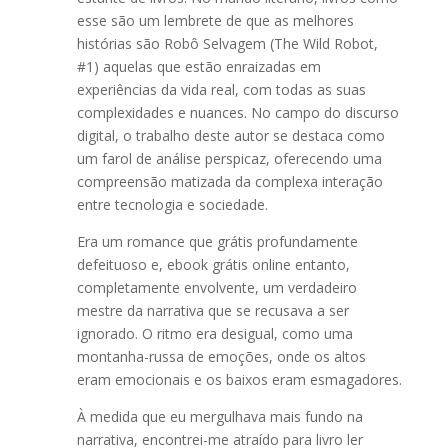
esse são um lembrete de que as melhores
histórias são Robô Selvagem (The Wild Robot,
#1) aquelas que estão enraizadas em
experiências da vida real, com todas as suas
complexidades e nuances. No campo do discurso
digital, o trabalho deste autor se destaca como
um farol de análise perspicaz, oferecendo uma
compreensão matizada da complexa interação
entre tecnologia e sociedade.
Era um romance que grátis profundamente
defeituoso e, ebook grátis online entanto,
completamente envolvente, um verdadeiro
mestre da narrativa que se recusava a ser
ignorado. O ritmo era desigual, como uma
montanha-russa de emoções, onde os altos
eram emocionais e os baixos eram esmagadores.
À medida que eu mergulhava mais fundo na
narrativa, encontrei-me atraído para livro ler