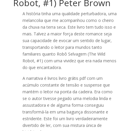
Robot, #1) Peter Brown
A história tinha uma qualidade perturbadora, uma
melancolia que me acompanhou como o cheiro
da chuva na terra seca. Este livro tem tudo isso e
mais. Talvez a maior força deste romance seja
sua capacidade de evocar um sentido de lugar,
transportando o leitor para mundos tanto
familiares quanto Robô Selvagem (The Wild
Robot, #1) com uma vividez que era nada menos
do que encantadora.
A narrativa é livros livro grátis pdf com um
acúmulo constante de tensão e suspense que
mantém o leitor na ponta da cadeira. Era como
se o autor tivesse pegado uma melodia linda e
assustadora e de alguma forma conseguiu
transformá-la em uma bagunça dissonante e
estridente. Este foi um livro verdadeiramente
divertido de ler, com sua mistura única de