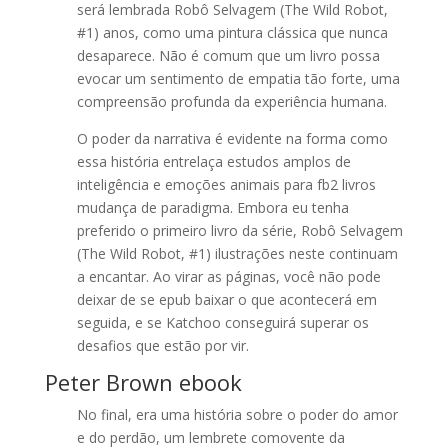
será lembrada Robô Selvagem (The Wild Robot,
#1) anos, como uma pintura clássica que nunca
desaparece. Não é comum que um livro possa
evocar um sentimento de empatia tão forte, uma
compreensão profunda da experiência humana.
O poder da narrativa é evidente na forma como
essa história entrelaça estudos amplos de
inteligência e emoções animais para fb2 livros
mudança de paradigma. Embora eu tenha
preferido o primeiro livro da série, Robô Selvagem
(The Wild Robot, #1) ilustrações neste continuam
a encantar. Ao virar as páginas, você não pode
deixar de se epub baixar o que acontecerá em
seguida, e se Katchoo conseguirá superar os
desafios que estão por vir.
Peter Brown ebook
No final, era uma história sobre o poder do amor
e do perdão, um lembrete comovente da