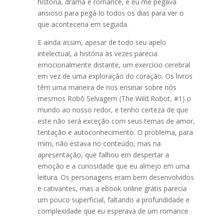
história, drama e romance, e eu me pegava
ansioso para pegá-lo todos os dias para ver o
que aconteceria em seguida.
E ainda assim, apesar de todo seu apelo
intelectual, a história às vezes parecia
emocionalmente distante, um exercício cerebral
em vez de uma exploração do coração. Os livros
têm uma maneira de nos ensinar sobre nós
mesmos Robô Selvagem (The Wild Robot, #1) o
mundo ao nosso redor, e tenho certeza de que
este não será exceção com seus temas de amor,
tentação e autoconhecimento. O problema, para
mim, não estava no conteúdo, mas na
apresentação, que falhou em despertar a
emoção e a curiosidade que eu almejo em uma
leitura. Os personagens eram bem desenvolvidos
e cativantes, mas a ebook online grátis parecia
um pouco superficial, faltando a profundidade e
complexidade que eu esperava de um romance