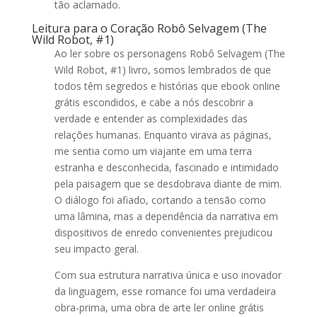
tão aclamado.
Leitura para o Coração Robô Selvagem (The
Wild Robot, #1)
Ao ler sobre os personagens Robô Selvagem (The
Wild Robot, #1) livro, somos lembrados de que
todos têm segredos e histórias que ebook online
grátis escondidos, e cabe a nós descobrir a
verdade e entender as complexidades das
relações humanas. Enquanto virava as páginas,
me sentia como um viajante em uma terra
estranha e desconhecida, fascinado e intimidado
pela paisagem que se desdobrava diante de mim.
O diálogo foi afiado, cortando a tensão como
uma lâmina, mas a dependência da narrativa em
dispositivos de enredo convenientes prejudicou
seu impacto geral.
Com sua estrutura narrativa única e uso inovador
da linguagem, esse romance foi uma verdadeira
obra-prima, uma obra de arte ler online grátis