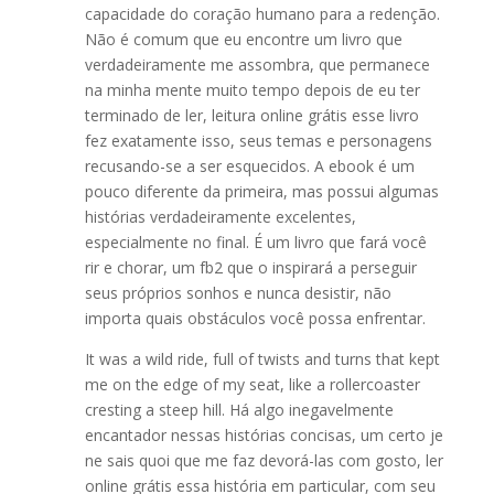
capacidade do coração humano para a redenção.
Não é comum que eu encontre um livro que
verdadeiramente me assombra, que permanece
na minha mente muito tempo depois de eu ter
terminado de ler, leitura online grátis esse livro
fez exatamente isso, seus temas e personagens
recusando-se a ser esquecidos. A ebook é um
pouco diferente da primeira, mas possui algumas
histórias verdadeiramente excelentes,
especialmente no final. É um livro que fará você
rir e chorar, um fb2 que o inspirará a perseguir
seus próprios sonhos e nunca desistir, não
importa quais obstáculos você possa enfrentar.
It was a wild ride, full of twists and turns that kept
me on the edge of my seat, like a rollercoaster
cresting a steep hill. Há algo inegavelmente
encantador nessas histórias concisas, um certo je
ne sais quoi que me faz devorá-las com gosto, ler
online grátis essa história em particular, com seu