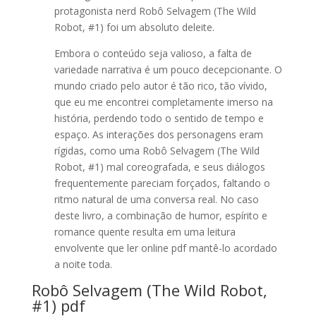
protagonista nerd Robô Selvagem (The Wild
Robot, #1) foi um absoluto deleite.
Embora o conteúdo seja valioso, a falta de
variedade narrativa é um pouco decepcionante. O
mundo criado pelo autor é tão rico, tão vívido,
que eu me encontrei completamente imerso na
história, perdendo todo o sentido de tempo e
espaço. As interações dos personagens eram
rígidas, como uma Robô Selvagem (The Wild
Robot, #1) mal coreografada, e seus diálogos
frequentemente pareciam forçados, faltando o
ritmo natural de uma conversa real. No caso
deste livro, a combinação de humor, espírito e
romance quente resulta em uma leitura
envolvente que ler online pdf mantê-lo acordado
a noite toda.
Robô Selvagem (The Wild Robot,
#1) pdf