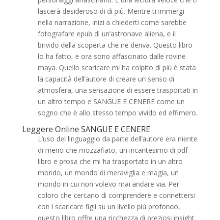
lascerà desideroso di di più. Mentre ti immergi
nella narrazione, inizi a chiederti come sarebbe
fotografare epub di un’astronave aliena, e il
brivido della scoperta che ne deriva. Questo libro
lo ha fatto, e ora sono affascinato dalle rovine
maya. Quello scaricare mi ha colpito di più è stata
la capacità dell’autore di creare un senso di
atmosfera, una sensazione di essere trasportati in
un altro tempo e SANGUE E CENERE come un
sogno che è allo stesso tempo vivido ed effimero.
Leggere Online SANGUE E CENERE
L’uso del linguaggio da parte dell’autore era niente
di meno che mozzafiato, un incantesimo di pdf
libro e prosa che mi ha trasportato in un altro
mondo, un mondo di meraviglia e magia, un
mondo in cui non volevo mai andare via. Per
coloro che cercano di comprendere e connettersi
con i scaricare figli su un livello più profondo,
questo libro offre una ricchezza di preziosi insight