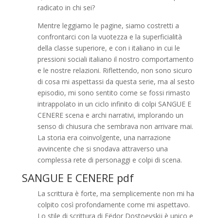
radicato in chi sei?
Mentre leggiamo le pagine, siamo costretti a
confrontarci con la vuotezza e la superficialità
della classe superiore, e con i italiano in cui le
pressioni sociali italiano il nostro comportamento
e le nostre relazioni. Riflettendo, non sono sicuro
di cosa mi aspettassi da questa serie, ma al sesto
episodio, mi sono sentito come se fossi rimasto
intrappolato in un ciclo infinito di colpi SANGUE E
CENERE scena e archi narrativi, implorando un
senso di chiusura che sembrava non arrivare mai.
La storia era coinvolgente, una narrazione
avvincente che si snodava attraverso una
complessa rete di personaggi e colpi di scena.
SANGUE E CENERE pdf
La scrittura è forte, ma semplicemente non mi ha
colpito così profondamente come mi aspettavo.
Lo stile di scrittura di Fëdor Dostoevskij è unico e