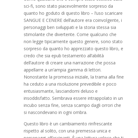
sci-fi, sono stato piacevolmente sorpreso da
quanto ho goduto di questo libro – l’uso scaricare
SANGUE E CENERE dell’autore era coinvolgente, i
personaggi ben sviluppati e la storia stessa sia
stimolante che divertente. Come qualcuno che
non legge tipicamente questo genere, sono stato
sorpreso da quanto ho apprezzato questo libro, e
credo che sia epub testamento all’abilità
dell’autore di creare una narrazione che possa
appellarre a un’ampia gamma di lettori.
Nonostante la promessa iniziale, la trama alla fine
ha ceduto a una risoluzione prevedibile e poco
entusiasmante, lasciandomi deluso e
insoddisfatto. Sembrava essere intrappolato in un
incubo senza fine, senza scampo dagli orrori che
si nascondevano in ogni ombra.
Questo libro è un cambiamento rinfrescante
rispetto al solito, con una premessa unica e
personaggi affascinanti. È una lettura veloce che ti