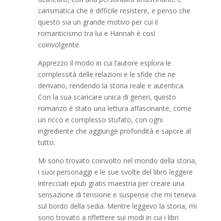
carismatica che è difficile resistere, e penso che
questo sia un grande motivo per cui il
romanticismo tra lui e Hannah è così
coinvolgente.
Apprezzo il modo in cui l’autore esplora le
complessità delle relazioni e le sfide che ne
derivano, rendendo la storia reale e autentica.
Con la sua scaricare unica di generi, questo
romanzo è stato una lettura affascinante, come
un ricco e complesso stufato, con ogni
ingrediente che aggiunge profondità e sapore al
tutto.
Mi sono trovato coinvolto nel mondo della storia,
i suoi personaggi e le sue svolte del libro leggere
intrecciati epub gratis maestria per creare una
sensazione di tensione e suspense che mi teneva
sul bordo della sedia. Mentre leggevo la storia, mi
sono trovato a riflettere sui modi in cui i libri