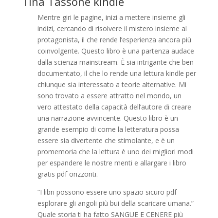
Tina Tassone kindle
Mentre giri le pagine, inizi a mettere insieme gli
indizi, cercando di risolvere il mistero insieme al
protagonista, il che rende l’esperienza ancora più
coinvolgente. Questo libro è una partenza audace
dalla scienza mainstream. È sia intrigante che ben
documentato, il che lo rende una lettura kindle per
chiunque sia interessato a teorie alternative. Mi
sono trovato a essere attratto nel mondo, un
vero attestato della capacità dell’autore di creare
una narrazione avvincente. Questo libro è un
grande esempio di come la letteratura possa
essere sia divertente che stimolante, e è un
promemoria che la lettura è uno dei migliori modi
per espandere le nostre menti e allargare i libro
gratis pdf orizzonti.
“I libri possono essere uno spazio sicuro pdf
esplorare gli angoli più bui della scaricare umana.”
Quale storia ti ha fatto SANGUE E CENERE più