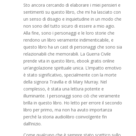
Sto ancora cercando di elaborare i miei pensieri e
sentimenti su questo libro, che mi ha lasciato con
un senso di disagio e inquietudine in un modo che
non sono del tutto sicuro di essere a mio agio.
Alla fine, sono i personaggi e le loro storie che
rendono un libro veramente indimenticabile, e
questo libro ha un cast di personaggi che sono sia
relazionabili che memorabili. La Guerra Civile
prende vita in questo libro, ebook gratis online
un’angolazione spirituale unica. L’impatto emotivo
è stato significativo, specialmente con la morte
della signora Travilla e di Mary Murray. Nel
complesso, è stata una lettura potente e
illuminante. I personaggi sono ciò che veramente
brilla in questo libro. Ho letto per errore il secondo
libro per primo, ma non ha avuto importanza
perché la storia audiolibro coinvolgente fin
dall’inizio.
Come qualcuno che è sempre stato scettico sullo