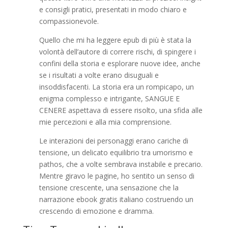
e consigli pratici, presentati in modo chiaro e
compassionevole.
Quello che mi ha leggere epub di più è stata la
volontà dell’autore di correre rischi, di spingere i
confini della storia e esplorare nuove idee, anche
se i risultati a volte erano disuguali e
insoddisfacenti. La storia era un rompicapo, un
enigma complesso e intrigante, SANGUE E
CENERE aspettava di essere risolto, una sfida alle
mie percezioni e alla mia comprensione.
Le interazioni dei personaggi erano cariche di
tensione, un delicato equilibrio tra umorismo e
pathos, che a volte sembrava instabile e precario.
Mentre giravo le pagine, ho sentito un senso di
tensione crescente, una sensazione che la
narrazione ebook gratis italiano costruendo un
crescendo di emozione e dramma.