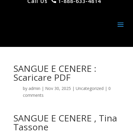
Call Us
1-888-633-4814
SANGUE E CENERE :
Scaricare PDF
by
admin
|
Nov 30, 2025
|
Uncategorized
|
0
comments
SANGUE E CENERE , Tina
Tassone