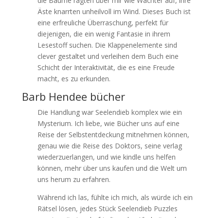
die Bäume ragten über mir wie Wächter auf, ihre
Äste knarrten unheilvoll im Wind. Dieses Buch ist
eine erfreuliche Überraschung, perfekt für
diejenigen, die ein wenig Fantasie in ihrem
Lesestoff suchen. Die Klappenelemente sind
clever gestaltet und verleihen dem Buch eine
Schicht der Interaktivität, die es eine Freude
macht, es zu erkunden.
Barb Hendee bücher
Die Handlung war Seelendieb komplex wie ein
Mysterium. Ich liebe, wie Bücher uns auf eine
Reise der Selbstentdeckung mitnehmen können,
genau wie die Reise des Doktors, seine verlag
wiederzuerlangen, und wie kindle uns helfen
können, mehr über uns kaufen und die Welt um
uns herum zu erfahren.
Während ich las, fühlte ich mich, als würde ich ein
Rätsel lösen, jedes Stück Seelendieb Puzzles