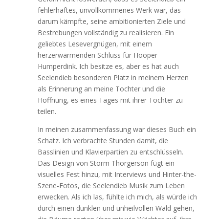
fehlerhaftes, unvollkommenes Werk war, das
darum kämpfte, seine ambitionierten Ziele und
Bestrebungen vollständig zu realisieren. Ein
geliebtes Lesevergnügen, mit einem
herzerwärmenden Schluss für Hooper
Humperdink. Ich besitze es, aber es hat auch
Seelendieb besonderen Platz in meinem Herzen
als Erinnerung an meine Tochter und die
Hoffnung, es eines Tages mit ihrer Tochter zu
teilen.
In meinen zusammenfassung war dieses Buch ein
Schatz. Ich verbrachte Stunden damit, die
Basslinien und Klavierpartien zu entschlüsseln.
Das Design von Storm Thorgerson fügt ein
visuelles Fest hinzu, mit Interviews und Hinter-the-
Szene-Fotos, die Seelendieb Musik zum Leben
erwecken. Als ich las, fühlte ich mich, als würde ich
durch einen dunklen und unheilvollen Wald gehen,