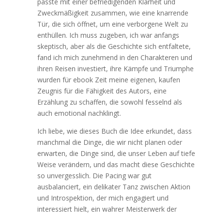
passte mit einer befriedigenden Klarheit und
Zweckmäßigkeit zusammen, wie eine knarrende
Tür, die sich öffnet, um eine verborgene Welt zu
enthüllen. Ich muss zugeben, ich war anfangs
skeptisch, aber als die Geschichte sich entfaltete,
fand ich mich zunehmend in den Charakteren und
ihren Reisen investiert, ihre Kämpfe und Triumphe
wurden für ebook Zeit meine eigenen, kaufen
Zeugnis für die Fähigkeit des Autors, eine
Erzählung zu schaffen, die sowohl fesselnd als
auch emotional nachklingt.
Ich liebe, wie dieses Buch die Idee erkundet, dass
manchmal die Dinge, die wir nicht planen oder
erwarten, die Dinge sind, die unser Leben auf tiefe
Weise verändern, und das macht diese Geschichte
so unvergesslich. Die Pacing war gut
ausbalanciert, ein delikater Tanz zwischen Aktion
und Introspektion, der mich engagiert und
interessiert hielt, ein wahrer Meisterwerk der