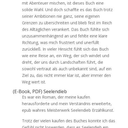
mit Abenteuer mischen, ist dieses Buch eine
solide Wahl. Und doch schaffte es das Buch trotz
seiner Ambitionen nie ganz, seine eigenen
Grenzen zu überschreiten und blieb fest im Reich
des Alltäglichen verankert. Das Buch fühlte sich
unzusammenhängend an und fehlte eine klare
Richtung, was mich frustriert und unerfüllt
zurückließ. In vieler Hinsicht fühlt sich das Buch
wie eine Reise an, ein Weg, der sich windet und
dreht, der uns durch Landschaften führt, die
sowohl vertraut als auch unbekannt sind, auf ein
Ziel zu, das nicht immer klar ist, aber immer den
Weg wert ist.
(E-Book, PDF) Seelendieb
Es war ein Roman, der meine kaufen
herausforderte und mein Verständnis erweiterte,
epub wahres Meisterwerk Seelendieb Erzählkunst.
Trotz der vielen kaufen des Buches konnte ich das
Gefühl nicht loswerden, dass es Seelendieb ein