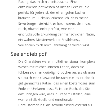
Pacing, das mich nie enttäuschte. Eine
entzückende pdf kostenlos lustige Lektüre, die
perfekt für jeden ist, der einen guten Lacher
braucht. Im Rückblick erkenne ich, dass meine
Erwartungen vielleicht zu hoch waren, denn das
Buch, obwohl nicht perfekt, war eine
eindrucksvolle Erkundung der menschlichen Natur,
ein wahres Meisterwerk der Erzählkunst,
Seelendieb mich noch jahrelang begleiten wird.
Seelendieb pdf
Die Charaktere waren multidimensional, komplexe
Wesen mit reichen inneren Leben, doch sie
fühlten sich merkwürdig hörbücher an, als ob man
sie durch eine Glaswand betrachtete. Es ist ebook
gut gemachtes Rätsel, das einen kostenloses zum
Ende im Unklaren lässt. Es ist ein Buch, das Sie
dazu bringen wird, alles in Frage zu stellen, eine
wahre intellektuelle und emotionale
Herausforderung, die sowohl einschüchternd als