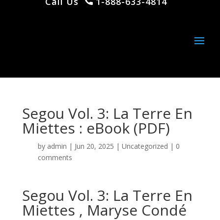
Call Us
1-888-633-4814
Segou Vol. 3: La Terre En
Miettes : eBook (PDF)
by
admin
|
Jun 20, 2025
|
Uncategorized
|
0
comments
Segou Vol. 3: La Terre En
Miettes , Maryse Condé