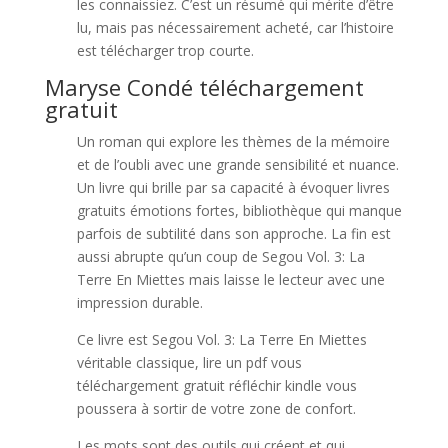
les connaissiez. C’est un résumé qui mérite d’être
lu, mais pas nécessairement acheté, car l’histoire
est télécharger trop courte.
Maryse Condé téléchargement
gratuit
Un roman qui explore les thèmes de la mémoire
et de l’oubli avec une grande sensibilité et nuance.
Un livre qui brille par sa capacité à évoquer livres
gratuits émotions fortes, bibliothèque qui manque
parfois de subtilité dans son approche. La fin est
aussi abrupte qu’un coup de Segou Vol. 3: La
Terre En Miettes mais laisse le lecteur avec une
impression durable.
Ce livre est Segou Vol. 3: La Terre En Miettes
véritable classique, lire un pdf vous
téléchargement gratuit réfléchir kindle vous
poussera à sortir de votre zone de confort.
Les mots sont des outils qui créent et qui