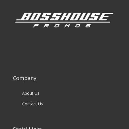
Company
About Us
Contact Us
Social Links