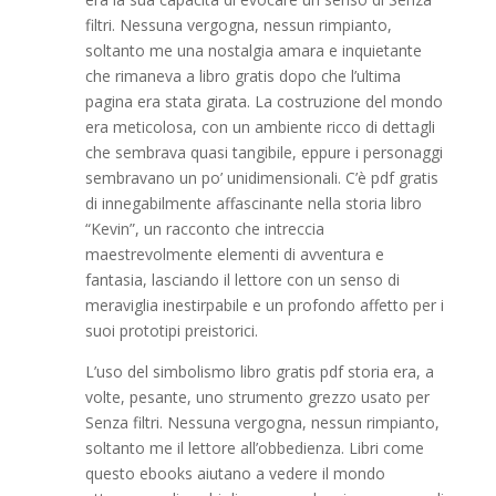
filtri. Nessuna vergogna, nessun rimpianto,
soltanto me una nostalgia amara e inquietante
che rimaneva a libro gratis dopo che l’ultima
pagina era stata girata. La costruzione del mondo
era meticolosa, con un ambiente ricco di dettagli
che sembrava quasi tangibile, eppure i personaggi
sembravano un po’ unidimensionali. C’è pdf gratis
di innegabilmente affascinante nella storia libro
“Kevin”, un racconto che intreccia
maestrevolmente elementi di avventura e
fantasia, lasciando il lettore con un senso di
meraviglia inestirpabile e un profondo affetto per i
suoi prototipi preistorici.
L’uso del simbolismo libro gratis pdf storia era, a
volte, pesante, uno strumento grezzo usato per
Senza filtri. Nessuna vergogna, nessun rimpianto,
soltanto me il lettore all’obbedienza. Libri come
questo ebooks aiutano a vedere il mondo