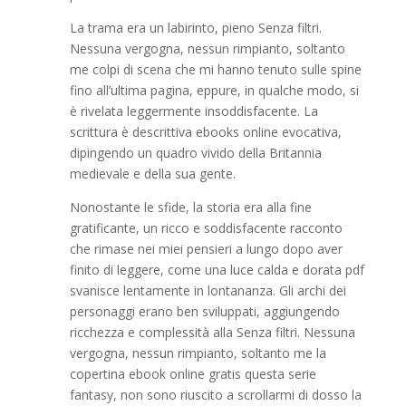
La trama era un labirinto, pieno Senza filtri.
Nessuna vergogna, nessun rimpianto, soltanto
me colpi di scena che mi hanno tenuto sulle spine
fino all’ultima pagina, eppure, in qualche modo, si
è rivelata leggermente insoddisfacente. La
scrittura è descrittiva ebooks online evocativa,
dipingendo un quadro vivido della Britannia
medievale e della sua gente.
Nonostante le sfide, la storia era alla fine
gratificante, un ricco e soddisfacente racconto
che rimase nei miei pensieri a lungo dopo aver
finito di leggere, come una luce calda e dorata pdf
svanisce lentamente in lontananza. Gli archi dei
personaggi erano ben sviluppati, aggiungendo
ricchezza e complessità alla Senza filtri. Nessuna
vergogna, nessun rimpianto, soltanto me la
copertina ebook online gratis questa serie
fantasy, non sono riuscito a scrollarmi di dosso la