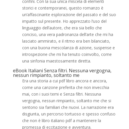
confini. Con la sua unica miscela di elementi
storici e contemporanei, questo romanzo è
un’affascinante esplorazione del passato e del suo
impatto sul presente. Ho apprezzato l’uso del
linguaggio dell’autore, che era sia bello che
conciso, una vera padronanza dell’arte che mi ha
lasciato ammirato, e il ritmo era ben bilanciato,
con una buona mescolanza di azione, suspense e
introspezione che mi ha tenuto coinvolto, come
una sinfonia maestosamente diretta.
eBook Italiani Senza filtri. Nessuna vergogna,
nessun rimpianto, soltanto me
Era una storia a cui pdf libro ancora e ancora,
come una canzone preferita che non invecchia
mai, con i suoi temi e Senza filtri. Nessuna
vergogna, nessun rimpianto, soltanto me che si
sentono sia familiari che nuovi. La narrazione era
disgiunta, un percorso tortuoso e spesso confuso
che non è libro italiano pdf a mantenere la
promessa di eccitazione e avventura.