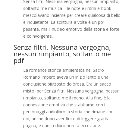
Senza filtri. Nessuna vergogna, nessun rimpianto,
soltanto me musica – le note e i ritmi e-book
mescolavano insieme per creare qualcosa di bello
e inquietante. La scrittura a volte è un po’
pesante, ma il nucleo emotivo della storia è forte
e coinvolgente.
Senza filtri. Nessuna vergogna,
nessun rimpianto, soltanto me
pdf
La romance storica ambientata nel Sacro
Romano Impero aveva un inizio lento e una
conclusione piuttosto dolorosa. Era un sacco
misto, per Senza filtri. Nessuna vergogna, nessun
rimpianto, soltanto me il meno. Alla fine, è la
connessione emotiva che stabiliamo con i
personaggi audiolibro la storia che rimane con
noi, anche dopo aver finito di leggere gratis
pagina, e questo libro non fa eccezione.