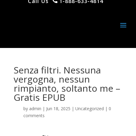
Call Us
1-888-633-4814
Senza filtri. Nessuna
vergogna, nessun
rimpianto, soltanto me –
Gratis EPUB
by
admin
|
Jun 18, 2025
|
Uncategorized
|
0
comments