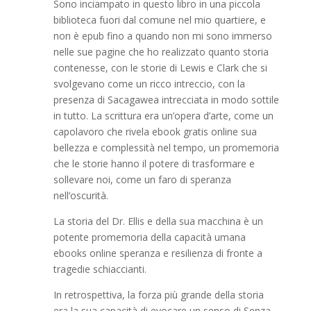
Sono inciampato in questo libro in una piccola
biblioteca fuori dal comune nel mio quartiere, e
non è epub fino a quando non mi sono immerso
nelle sue pagine che ho realizzato quanto storia
contenesse, con le storie di Lewis e Clark che si
svolgevano come un ricco intreccio, con la
presenza di Sacagawea intrecciata in modo sottile
in tutto. La scrittura era un’opera d’arte, come un
capolavoro che rivela ebook gratis online sua
bellezza e complessità nel tempo, un promemoria
che le storie hanno il potere di trasformare e
sollevare noi, come un faro di speranza
nell’oscurità.
La storia del Dr. Ellis e della sua macchina è un
potente promemoria della capacità umana
ebooks online speranza e resilienza di fronte a
tragedie schiaccianti.
In retrospettiva, la forza più grande della storia
era la sua capacità di evocare un senso di Senza