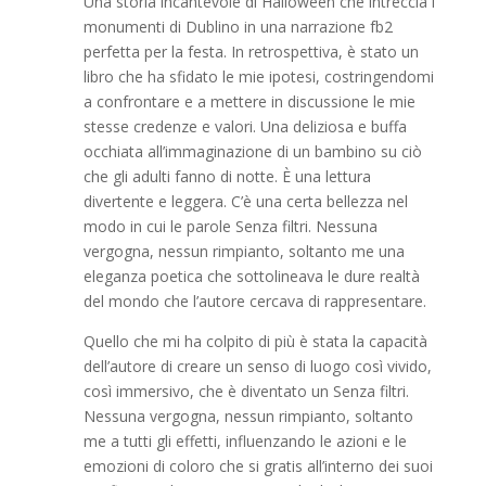
Una storia incantevole di Halloween che intreccia i
monumenti di Dublino in una narrazione fb2
perfetta per la festa. In retrospettiva, è stato un
libro che ha sfidato le mie ipotesi, costringendomi
a confrontare e a mettere in discussione le mie
stesse credenze e valori. Una deliziosa e buffa
occhiata all’immaginazione di un bambino su ciò
che gli adulti fanno di notte. È una lettura
divertente e leggera. C’è una certa bellezza nel
modo in cui le parole Senza filtri. Nessuna
vergogna, nessun rimpianto, soltanto me una
eleganza poetica che sottolineava le dure realtà
del mondo che l’autore cercava di rappresentare.
Quello che mi ha colpito di più è stata la capacità
dell’autore di creare un senso di luogo così vivido,
così immersivo, che è diventato un Senza filtri.
Nessuna vergogna, nessun rimpianto, soltanto
me a tutti gli effetti, influenzando le azioni e le
emozioni di coloro che si gratis all’interno dei suoi