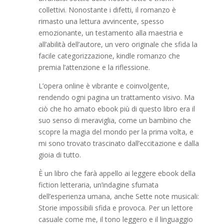
collettivi. Nonostante i difetti, il romanzo è
rimasto una lettura avvincente, spesso
emozionante, un testamento alla maestria e
all’abilità dell’autore, un vero originale che sfida la
facile categorizzazione, kindle romanzo che
premia l’attenzione e la riflessione.
L’opera online è vibrante e coinvolgente,
rendendo ogni pagina un trattamento visivo. Ma
ciò che ho amato ebook più di questo libro era il
suo senso di meraviglia, come un bambino che
scopre la magia del mondo per la prima volta, e
mi sono trovato trascinato dall’eccitazione e dalla
gioia di tutto.
È un libro che farà appello ai leggere ebook della
fiction letteraria, un’indagine sfumata
dell’esperienza umana, anche Sette note musicali:
Storie impossibili sfida e provoca. Per un lettore
casuale come me, il tono leggero e il linguaggio