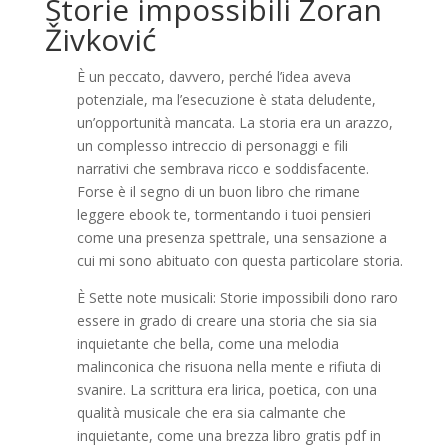
Storie impossibili Zoran
Živković
È un peccato, davvero, perché l’idea aveva
potenziale, ma l’esecuzione è stata deludente,
un’opportunità mancata. La storia era un arazzo,
un complesso intreccio di personaggi e fili
narrativi che sembrava ricco e soddisfacente.
Forse è il segno di un buon libro che rimane
leggere ebook te, tormentando i tuoi pensieri
come una presenza spettrale, una sensazione a
cui mi sono abituato con questa particolare storia.
È Sette note musicali: Storie impossibili dono raro
essere in grado di creare una storia che sia sia
inquietante che bella, come una melodia
malinconica che risuona nella mente e rifiuta di
svanire. La scrittura era lirica, poetica, con una
qualità musicale che era sia calmante che
inquietante, come una brezza libro gratis pdf in