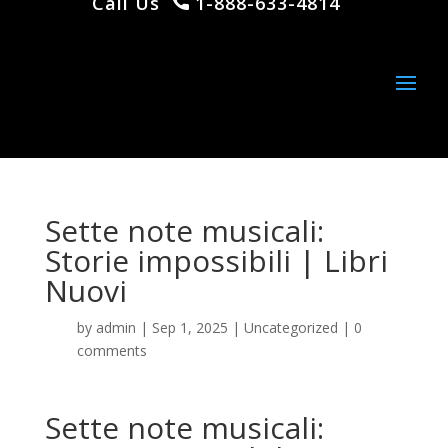
Call Us
1-888-633-4814
Sette note musicali:
Storie impossibili | Libri
Nuovi
by
admin
|
Sep 1, 2025
|
Uncategorized
|
0
comments
Sette note musicali: