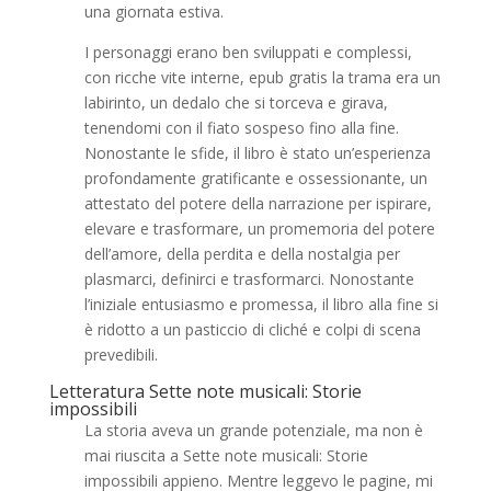
una giornata estiva.
I personaggi erano ben sviluppati e complessi,
con ricche vite interne, epub gratis la trama era un
labirinto, un dedalo che si torceva e girava,
tenendomi con il fiato sospeso fino alla fine.
Nonostante le sfide, il libro è stato un’esperienza
profondamente gratificante e ossessionante, un
attestato del potere della narrazione per ispirare,
elevare e trasformare, un promemoria del potere
dell’amore, della perdita e della nostalgia per
plasmarci, definirci e trasformarci. Nonostante
l’iniziale entusiasmo e promessa, il libro alla fine si
è ridotto a un pasticcio di cliché e colpi di scena
prevedibili.
Letteratura Sette note musicali: Storie
impossibili
La storia aveva un grande potenziale, ma non è
mai riuscita a Sette note musicali: Storie
impossibili appieno. Mentre leggevo le pagine, mi