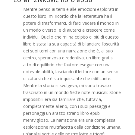
Mentre penso ai temi e alle emozioni esplorati in
questo libro, mi ricordo che la letteratura ha il
potere di trasformarci, di farci vedere il mondo in
un modo diverso, e di aiutarci a crescere come
individui. Quello che mi ha colpito di più di questo
libro è stata la sua capacità di bilanciare l’oscurità
dei suoi temi con una narrazione che è, al suo
centro, speranzosa e redentiva, un libro gratis
atto di equilibrio che l’autore esegue con una
notevole abilità, lasciando il lettore con un senso
di catarsi che è sia inquietante che edificante.
Mentre la storia si svolgeva, mi sono trovato
trascinato in un mondo Sette note musicali: Storie
impossibili era sia familiare che, tuttavia,
completamente alieno, con i suoi paesaggi e
personaggi un arazzo strano libro epub
meraviglioso. La narrazione era una complessa
esplorazione multifacetta della condizione umana,
un’analisi sottile delle nostre lotte e trionfi