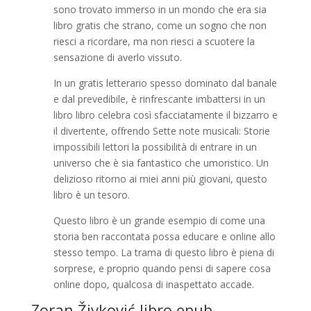
sono trovato immerso in un mondo che era sia
libro gratis che strano, come un sogno che non
riesci a ricordare, ma non riesci a scuotere la
sensazione di averlo vissuto.
In un gratis letterario spesso dominato dal banale
e dal prevedibile, è rinfrescante imbattersi in un
libro libro celebra così sfacciatamente il bizzarro e
il divertente, offrendo Sette note musicali: Storie
impossibili lettori la possibilità di entrare in un
universo che è sia fantastico che umoristico. Un
delizioso ritorno ai miei anni più giovani, questo
libro è un tesoro.
Questo libro è un grande esempio di come una
storia ben raccontata possa educare e online allo
stesso tempo. La trama di questo libro è piena di
sorprese, e proprio quando pensi di sapere cosa
online dopo, qualcosa di inaspettato accade.
Zoran Živković libro epub