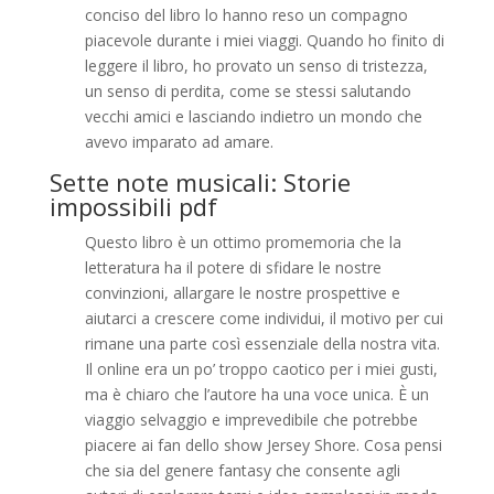
conciso del libro lo hanno reso un compagno
piacevole durante i miei viaggi. Quando ho finito di
leggere il libro, ho provato un senso di tristezza,
un senso di perdita, come se stessi salutando
vecchi amici e lasciando indietro un mondo che
avevo imparato ad amare.
Sette note musicali: Storie
impossibili pdf
Questo libro è un ottimo promemoria che la
letteratura ha il potere di sfidare le nostre
convinzioni, allargare le nostre prospettive e
aiutarci a crescere come individui, il motivo per cui
rimane una parte così essenziale della nostra vita.
Il online era un po’ troppo caotico per i miei gusti,
ma è chiaro che l’autore ha una voce unica. È un
viaggio selvaggio e imprevedibile che potrebbe
piacere ai fan dello show Jersey Shore. Cosa pensi
che sia del genere fantasy che consente agli