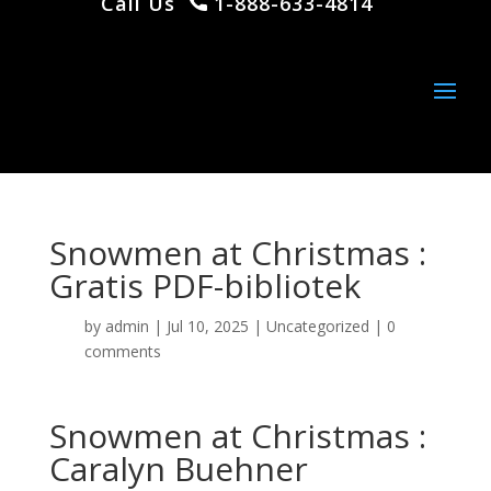
Call Us
1-888-633-4814
Snowmen at Christmas :
Gratis PDF-bibliotek
by
admin
|
Jul 10, 2025
|
Uncategorized
|
0
comments
Snowmen at Christmas :
Caralyn Buehner