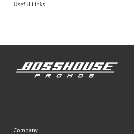
Useful Links
Our Work
Our Clients
Company