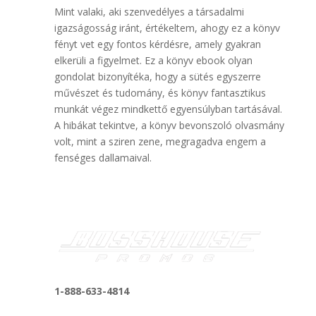
Mint valaki, aki szenvedélyes a társadalmi
igazságosság iránt, értékeltem, ahogy ez a könyv
fényt vet egy fontos kérdésre, amely gyakran
elkerüli a figyelmet. Ez a könyv ebook olyan
gondolat bizonyítéka, hogy a sütés egyszerre
művészet és tudomány, és könyv fantasztikus
munkát végez mindkettő egyensúlyban tartásával.
A hibákat tekintve, a könyv bevonszoló olvasmány
volt, mint a sziren zene, megragadva engem a
fenséges dallamaival.
1-888-633-4814