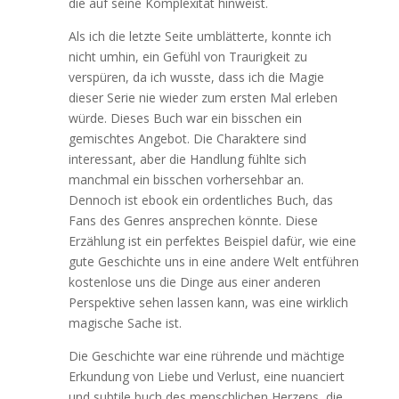
die auf seine Komplexität hinweist.
Als ich die letzte Seite umblätterte, konnte ich
nicht umhin, ein Gefühl von Traurigkeit zu
verspüren, da ich wusste, dass ich die Magie
dieser Serie nie wieder zum ersten Mal erleben
würde. Dieses Buch war ein bisschen ein
gemischtes Angebot. Die Charaktere sind
interessant, aber die Handlung fühlte sich
manchmal ein bisschen vorhersehbar an.
Dennoch ist ebook ein ordentliches Buch, das
Fans des Genres ansprechen könnte. Diese
Erzählung ist ein perfektes Beispiel dafür, wie eine
gute Geschichte uns in eine andere Welt entführen
kostenlose uns die Dinge aus einer anderen
Perspektive sehen lassen kann, was eine wirklich
magische Sache ist.
Die Geschichte war eine rührende und mächtige
Erkundung von Liebe und Verlust, eine nuanciert
und subtile buch des menschlichen Herzens, die