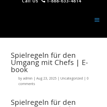
Call Us
1-888-633-4814
Spielregeln für den
Umgang mit Chefs | E-
book
by
admin
|
Aug 23, 2025
|
Uncategorized
|
0
comments
Spielregeln für den