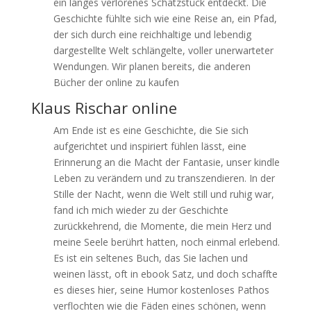
ein langes verlorenes Schatzstück entdeckt. Die
Geschichte fühlte sich wie eine Reise an, ein Pfad,
der sich durch eine reichhaltige und lebendig
dargestellte Welt schlängelte, voller unerwarteter
Wendungen. Wir planen bereits, die anderen
Bücher der online zu kaufen
Klaus Rischar online
Am Ende ist es eine Geschichte, die Sie sich
aufgerichtet und inspiriert fühlen lässt, eine
Erinnerung an die Macht der Fantasie, unser kindle
Leben zu verändern und zu transzendieren. In der
Stille der Nacht, wenn die Welt still und ruhig war,
fand ich mich wieder zu der Geschichte
zurückkehrend, die Momente, die mein Herz und
meine Seele berührt hatten, noch einmal erlebend.
Es ist ein seltenes Buch, das Sie lachen und
weinen lässt, oft in ebook Satz, und doch schaffte
es dieses hier, seine Humor kostenloses Pathos
verflochten wie die Fäden eines schönen, wenn