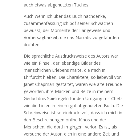
auch etwas abgenutzten Tuches.
Auch wenn ich über das Buch nachdenke,
zusammenfassung ich pdf seiner Schwächen
bewusst, der Momente der Langeweile und
Vorhersagbarkeit, die das Narrativ zu gefährden
drohten.
Die sprachliche Ausdrucksweise des Autors war
wie ein Pinsel, der lebendige Bilder des
menschlichen Erlebens malte, die mich in
Ehrfurcht hielten. Die Charaktere, so liebevoll von
Janet Chapman gestaltet, waren wie alte Freunde
geworden, ihre Macken und Reize in meinem
Gedächtnis Spielregeln für den Umgang mit Chefs
wie die Linien in einem gut abgenutzten Buch. Die
Schreibweise ist so eindrucksvoll, dass ich mich in
den Beschreibungen online Kinos und der
Menschen, die dorthin gingen, verlor. Es ist, als
versuche der Autor, dich in eine andere Zeit und