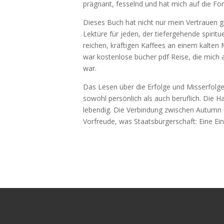
prägnant, fesselnd und hat mich auf die Fo
Dieses Buch hat nicht nur mein Vertrauen ge
Lektüre für jeden, der tiefergehende spirit
reichen, kräftigen Kaffees an einem kalten 
war kostenlose bücher pdf Reise, die mich
war.
Das Lesen über die Erfolge und Misserfolg
sowohl persönlich als auch beruflich. Die H
lebendig. Die Verbindung zwischen Autumn u
Vorfreude, was Staatsbürgerschaft: Eine E