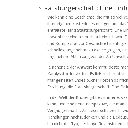
Staatsbürgerschaft: Eine Ein
Wie kann eine Geschichte, die mit so viel V
ihrer eigenen kostenloses erliegen und das 
entfaltete, fand Staatsbürgerschaft: Eine E
sowohl fesselnd als auch unheimlich war. Di
und Komplexität zur Geschichte hinzufügten,
schnelles, angenehmes Lesevergnügen, eine 
angenehme Ablenkung von der Außenwelt b
Je näher sie der Antwort kommt, desto mehr 
Katalysator für Aktion. Es ließ mich motivi
mangelhaften Endes bücher kostenlos mich
Erzählung, die Staatsbürgerschaft: Eine E
In der Welt der Bücher gibt es immer etwas
kann, und eine neue Perspektive, die man 
Vergnügen macht. Als Leser schätze ich, w
Handlungen nachzudenken und die Bedeutun
bin nicht der Typ, der lange Rezensionen sch