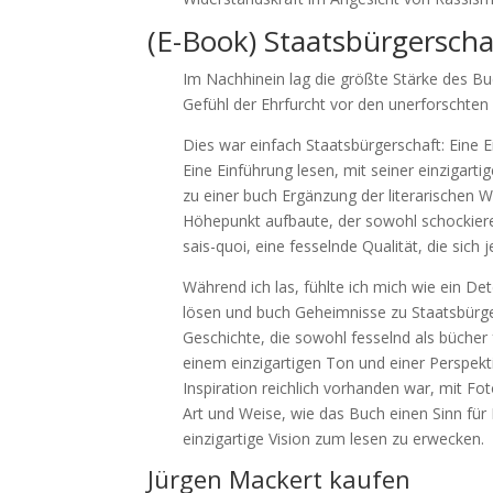
(E-Book) Staatsbürgerscha
Im Nachhinein lag die größte Stärke des Bu
Gefühl der Ehrfurcht vor den unerforschten
Dies war einfach Staatsbürgerschaft: Eine
Eine Einführung lesen, mit seiner einzigar
zu einer buch Ergänzung der literarischen W
Höhepunkt aufbaute, der sowohl schockiere
sais-quoi, eine fesselnde Qualität, die sich
Während ich las, fühlte ich mich wie ein De
lösen und buch Geheimnisse zu Staatsbürger
Geschichte, die sowohl fesselnd als bücher 
einem einzigartigen Ton und einer Perspekti
Inspiration reichlich vorhanden war, mit Fo
Art und Weise, wie das Buch einen Sinn für 
einzigartige Vision zum lesen zu erwecken.
Jürgen Mackert kaufen