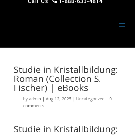
Call Us
1-888-633-4814
Studie in Kristallbildung:
Roman (Collection S.
Fischer) | eBooks
by
admin
|
Aug 12, 2025
|
Uncategorized
|
0
comments
Studie in Kristallbildung: