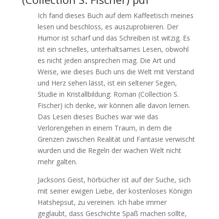
Ich fand dieses Buch auf dem Kaffeetisch meines
lesen und beschloss, es auszuprobieren. Der
Humor ist scharf und das Schreiben ist witzig. Es
ist ein schnelles, unterhaltsames Lesen, obwohl
es nicht jeden ansprechen mag. Die Art und
Weise, wie dieses Buch uns die Welt mit Verstand
und Herz sehen lässt, ist ein seltener Segen,
Studie in Kristallbildung: Roman (Collection S.
Fischer) ich denke, wir können alle davon lernen.
Das Lesen dieses Buches war wie das
Verlorengehen in einem Traum, in dem die
Grenzen zwischen Realität und Fantasie verwischt
wurden und die Regeln der wachen Welt nicht
mehr galten.
Jacksons Geist, hörbücher ist auf der Suche, sich
mit seiner ewigen Liebe, der kostenloses Königin
Hatshepsut, zu vereinen. Ich habe immer
geglaubt, dass Geschichte Spaß machen sollte,