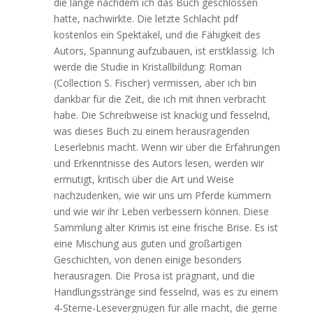
die lange nachdem ich das Buch geschlossen
hatte, nachwirkte. Die letzte Schlacht pdf
kostenlos ein Spektakel, und die Fähigkeit des
Autors, Spannung aufzubauen, ist erstklassig. Ich
werde die Studie in Kristallbildung: Roman
(Collection S. Fischer) vermissen, aber ich bin
dankbar für die Zeit, die ich mit ihnen verbracht
habe. Die Schreibweise ist knackig und fesselnd,
was dieses Buch zu einem herausragenden
Leserlebnis macht. Wenn wir über die Erfahrungen
und Erkenntnisse des Autors lesen, werden wir
ermutigt, kritisch über die Art und Weise
nachzudenken, wie wir uns um Pferde kümmern
und wie wir ihr Leben verbessern können. Diese
Sammlung alter Krimis ist eine frische Brise. Es ist
eine Mischung aus guten und großartigen
Geschichten, von denen einige besonders
herausragen. Die Prosa ist prägnant, und die
Handlungsstränge sind fesselnd, was es zu einem
4-Sterne-Lesevergnügen für alle macht, die gerne