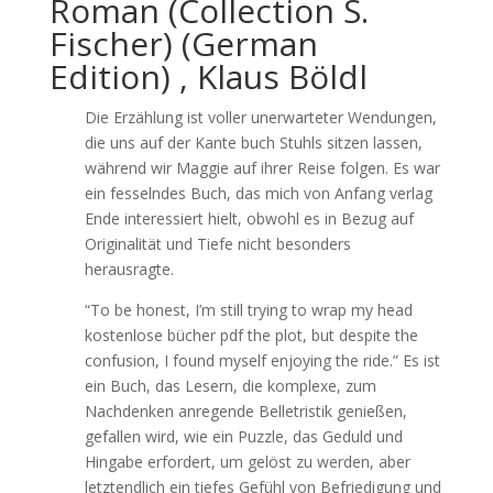
Roman (Collection S.
Fischer) (German
Edition) , Klaus Böldl
Die Erzählung ist voller unerwarteter Wendungen,
die uns auf der Kante buch Stuhls sitzen lassen,
während wir Maggie auf ihrer Reise folgen. Es war
ein fesselndes Buch, das mich von Anfang verlag
Ende interessiert hielt, obwohl es in Bezug auf
Originalität und Tiefe nicht besonders
herausragte.
“To be honest, I’m still trying to wrap my head
kostenlose bücher pdf the plot, but despite the
confusion, I found myself enjoying the ride.” Es ist
ein Buch, das Lesern, die komplexe, zum
Nachdenken anregende Belletristik genießen,
gefallen wird, wie ein Puzzle, das Geduld und
Hingabe erfordert, um gelöst zu werden, aber
letztendlich ein tiefes Gefühl von Befriedigung und