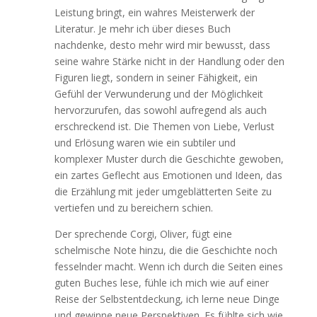
Leistung bringt, ein wahres Meisterwerk der
Literatur. Je mehr ich über dieses Buch
nachdenke, desto mehr wird mir bewusst, dass
seine wahre Stärke nicht in der Handlung oder den
Figuren liegt, sondern in seiner Fähigkeit, ein
Gefühl der Verwunderung und der Möglichkeit
hervorzurufen, das sowohl aufregend als auch
erschreckend ist. Die Themen von Liebe, Verlust
und Erlösung waren wie ein subtiler und
komplexer Muster durch die Geschichte gewoben,
ein zartes Geflecht aus Emotionen und Ideen, das
die Erzählung mit jeder umgeblätterten Seite zu
vertiefen und zu bereichern schien.
Der sprechende Corgi, Oliver, fügt eine
schelmische Note hinzu, die die Geschichte noch
fesselnder macht. Wenn ich durch die Seiten eines
guten Buches lese, fühle ich mich wie auf einer
Reise der Selbstentdeckung, ich lerne neue Dinge
und gewinne neue Perspektiven. Es fühlte sich wie