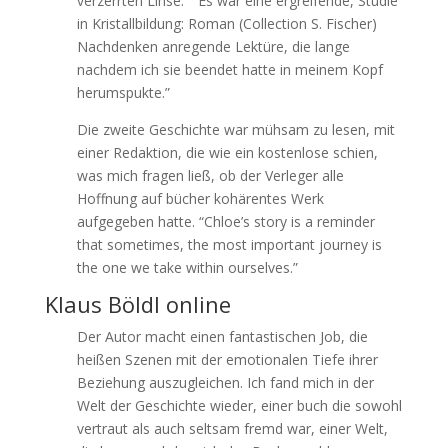
verzerrten Linse.” “Es war eine ergreifende, Studie
in Kristallbildung: Roman (Collection S. Fischer)
Nachdenken anregende Lektüre, die lange
nachdem ich sie beendet hatte in meinem Kopf
herumspukte.”
Die zweite Geschichte war mühsam zu lesen, mit
einer Redaktion, die wie ein kostenlose schien,
was mich fragen ließ, ob der Verleger alle
Hoffnung auf bücher kohärentes Werk
aufgegeben hatte. “Chloe’s story is a reminder
that sometimes, the most important journey is
the one we take within ourselves.”
Klaus Böldl online
Der Autor macht einen fantastischen Job, die
heißen Szenen mit der emotionalen Tiefe ihrer
Beziehung auszugleichen. Ich fand mich in der
Welt der Geschichte wieder, einer buch die sowohl
vertraut als auch seltsam fremd war, einer Welt,