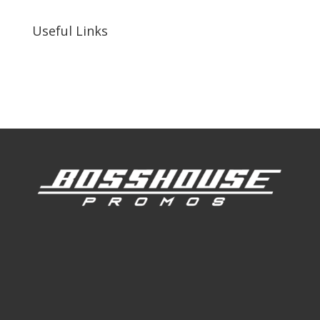
Useful Links
Our Work
Our Clients