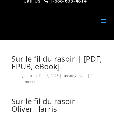
Call Us
1-888-633-4814
Sur le fil du rasoir | [PDF,
EPUB, eBook]
by
admin
|
Dec 3, 2025
|
Uncategorized
|
0
comments
Sur le fil du rasoir –
Oliver Harris