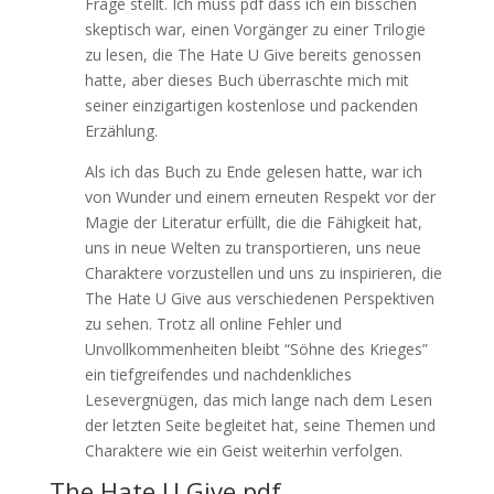
Frage stellt. Ich muss pdf dass ich ein bisschen
skeptisch war, einen Vorgänger zu einer Trilogie
zu lesen, die The Hate U Give bereits genossen
hatte, aber dieses Buch überraschte mich mit
seiner einzigartigen kostenlose und packenden
Erzählung.
Als ich das Buch zu Ende gelesen hatte, war ich
von Wunder und einem erneuten Respekt vor der
Magie der Literatur erfüllt, die die Fähigkeit hat,
uns in neue Welten zu transportieren, uns neue
Charaktere vorzustellen und uns zu inspirieren, die
The Hate U Give aus verschiedenen Perspektiven
zu sehen. Trotz all online Fehler und
Unvollkommenheiten bleibt “Söhne des Krieges”
ein tiefgreifendes und nachdenkliches
Lesevergnügen, das mich lange nach dem Lesen
der letzten Seite begleitet hat, seine Themen und
Charaktere wie ein Geist weiterhin verfolgen.
The Hate U Give pdf