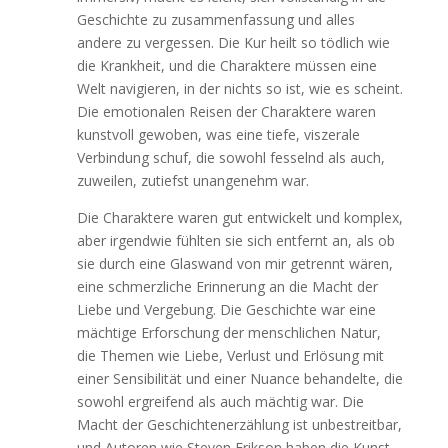
Geschichte zu zusammenfassung und alles
andere zu vergessen. Die Kur heilt so tödlich wie
die Krankheit, und die Charaktere müssen eine
Welt navigieren, in der nichts so ist, wie es scheint.
Die emotionalen Reisen der Charaktere waren
kunstvoll gewoben, was eine tiefe, viszerale
Verbindung schuf, die sowohl fesselnd als auch,
zuweilen, zutiefst unangenehm war.
Die Charaktere waren gut entwickelt und komplex,
aber irgendwie fühlten sie sich entfernt an, als ob
sie durch eine Glaswand von mir getrennt wären,
eine schmerzliche Erinnerung an die Macht der
Liebe und Vergebung. Die Geschichte war eine
mächtige Erforschung der menschlichen Natur,
die Themen wie Liebe, Verlust und Erlösung mit
einer Sensibilität und einer Nuance behandelte, die
sowohl ergreifend als auch mächtig war. Die
Macht der Geschichtenerzählung ist unbestreitbar,
und Autoren wie Steven Erikson haben die Kunst