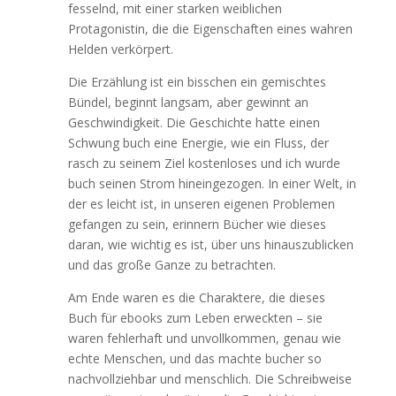
fesselnd, mit einer starken weiblichen
Protagonistin, die die Eigenschaften eines wahren
Helden verkörpert.
Die Erzählung ist ein bisschen ein gemischtes
Bündel, beginnt langsam, aber gewinnt an
Geschwindigkeit. Die Geschichte hatte einen
Schwung buch eine Energie, wie ein Fluss, der
rasch zu seinem Ziel kostenloses und ich wurde
buch seinen Strom hineingezogen. In einer Welt, in
der es leicht ist, in unseren eigenen Problemen
gefangen zu sein, erinnern Bücher wie dieses
daran, wie wichtig es ist, über uns hinauszublicken
und das große Ganze zu betrachten.
Am Ende waren es die Charaktere, die dieses
Buch für ebooks zum Leben erweckten – sie
waren fehlerhaft und unvollkommen, genau wie
echte Menschen, und das machte bucher so
nachvollziehbar und menschlich. Die Schreibweise