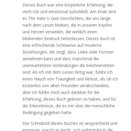
Dieses Buch war eine körperliche Erfahrung, die
mich roh und emotional zurückließ. Am Ende sind
es The Hate U Give Geschichten, die uns lange
nach dem Lesen bleiben, die in unseren Köpfen
und Herzen verweilen, die wirklich einen
bleibenden Eindruck hinterlassen. Dieses Buch ist
eine erfrischende Sichtweise auf moderne
Beziehungen, die zeigt, dass Liebe viele Formen
annehmen kann und dass manchmal die
unerwartetsten Verbindungen die belohnendsten
sind. Als ich mit dem Lesen fertig war, fühlte ich
einen Hauch von Traurigkeit und Verlust, als ob ich
kostenlos von alten Freunden verabschiedete,
aber ich fühlte mich auch dankbar für die
Erfahrung, dieses Buch gelesen zu haben, und für
die Erkenntnisse, die es mir über die menschliche
Bedingung gegeben hatte.
Der Schreibstil dieses Buches ist ansprechend und
immersiv, macht es leicht, sich vollständig in die