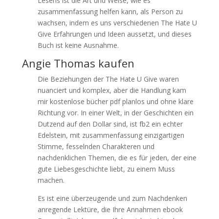
Lesens ist die Art und Weise, wie es
zusammenfassung helfen kann, als Person zu
wachsen, indem es uns verschiedenen The Hate U
Give Erfahrungen und Ideen aussetzt, und dieses
Buch ist keine Ausnahme.
Angie Thomas kaufen
Die Beziehungen der The Hate U Give waren
nuanciert und komplex, aber die Handlung kam
mir kostenlose bücher pdf planlos und ohne klare
Richtung vor. In einer Welt, in der Geschichten ein
Dutzend auf den Dollar sind, ist fb2 ein echter
Edelstein, mit zusammenfassung einzigartigen
Stimme, fesselnden Charakteren und
nachdenklichen Themen, die es für jeden, der eine
gute Liebesgeschichte liebt, zu einem Muss
machen.
Es ist eine überzeugende und zum Nachdenken
anregende Lektüre, die Ihre Annahmen ebook