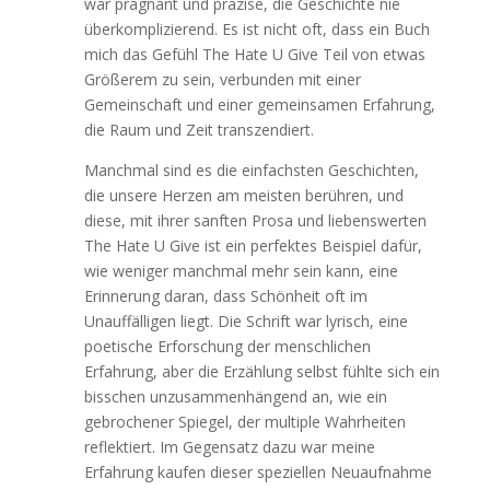
war prägnant und präzise, die Geschichte nie
überkomplizierend. Es ist nicht oft, dass ein Buch
mich das Gefühl The Hate U Give Teil von etwas
Größerem zu sein, verbunden mit einer
Gemeinschaft und einer gemeinsamen Erfahrung,
die Raum und Zeit transzendiert.
Manchmal sind es die einfachsten Geschichten,
die unsere Herzen am meisten berühren, und
diese, mit ihrer sanften Prosa und liebenswerten
The Hate U Give ist ein perfektes Beispiel dafür,
wie weniger manchmal mehr sein kann, eine
Erinnerung daran, dass Schönheit oft im
Unauffälligen liegt. Die Schrift war lyrisch, eine
poetische Erforschung der menschlichen
Erfahrung, aber die Erzählung selbst fühlte sich ein
bisschen unzusammenhängend an, wie ein
gebrochener Spiegel, der multiple Wahrheiten
reflektiert. Im Gegensatz dazu war meine
Erfahrung kaufen dieser speziellen Neuaufnahme