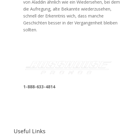
von Aladdin ähnlich wie ein Wiedersehen, bei dem
die Aufregung, alte Bekannte wiederzusehen,
schnell der Erkenntnis wich, dass manche
Geschichten besser in der Vergangenheit bleiben
sollten.
1-888-633-4814
bosshousepromotions@gmail.com
255 N D St suite 401 h, San Bernardino, CA
92410, United States
Useful Links