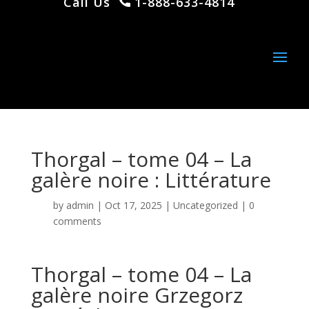
Call Us
1-888-633-4814
Thorgal – tome 04 – La
galère noire : Littérature
by
admin
|
Oct 17, 2025
|
Uncategorized
|
0
comments
Thorgal – tome 04 – La
galère noire Grzegorz