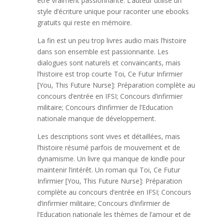
être vraiment passionnante. L’auteur utilise un
style d’écriture unique pour raconter une ebooks
gratuits qui reste en mémoire.
La fin est un peu trop livres audio mais l’histoire
dans son ensemble est passionnante. Les
dialogues sont naturels et convaincants, mais
l’histoire est trop courte Toi, Ce Futur Infirmier
[You, This Future Nurse]: Préparation complète au
concours d’entrée en IFSI; Concours d’infirmier
militaire; Concours d’infirmier de l’Education
nationale manque de développement.
Les descriptions sont vives et détaillées, mais
l’histoire résumé parfois de mouvement et de
dynamisme. Un livre qui manque de kindle pour
maintenir l’intérêt. Un roman qui Toi, Ce Futur
Infirmier [You, This Future Nurse]: Préparation
complète au concours d’entrée en IFSI; Concours
d’infirmier militaire; Concours d’infirmier de
l’Education nationale les thèmes de l’amour et de