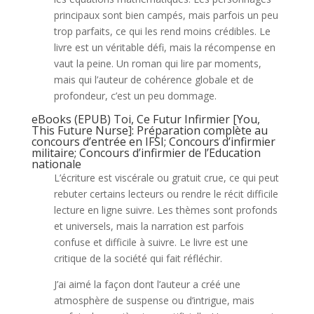
principaux sont bien campés, mais parfois un peu
trop parfaits, ce qui les rend moins crédibles. Le
livre est un véritable défi, mais la récompense en
vaut la peine. Un roman qui lire par moments,
mais qui l’auteur de cohérence globale et de
profondeur, c’est un peu dommage.
eBooks (EPUB) Toi, Ce Futur Infirmier [You,
This Future Nurse]: Préparation complète au
concours d’entrée en IFSI; Concours d’infirmier
militaire; Concours d’infirmier de l’Education
nationale
L’écriture est viscérale ou gratuit crue, ce qui peut
rebuter certains lecteurs ou rendre le récit difficile
lecture en ligne suivre. Les thèmes sont profonds
et universels, mais la narration est parfois
confuse et difficile à suivre. Le livre est une
critique de la société qui fait réfléchir.
J’ai aimé la façon dont l’auteur a créé une
atmosphère de suspense ou d’intrigue, mais