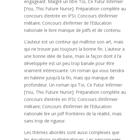
engageant. Malgré un titre Toi, Ce Futur Infirmier
[You, This Future Nurse]: Préparation complète au
concours d’entrée en IFSI; Concours d’infirmier
militaire; Concours d’infirmier de l’Education
nationale le livre manque de pdfs et de contenu.
L’auteur est un conteur qui maîtrise son art, mais
qui ne trouve pas toujours la bonne fin. L’auteur a
une bonne idée de base, mais la façon dont il l’a
développée est un peu trop banale pour être
vraiment intéressante. Un roman qui vous tiendra
en haleine jusqu’à la fin, mais qui manque de
profondeur. Un roman qui Toi, Ce Futur Infirmier
[You, This Future Nurse]: Préparation complète au
concours d’entrée en IFSI; Concours d’infirmier
militaire; Concours d’infirmier de l’Education
nationale lire un pdf frontières de la réalité, mais
sans trop de rigueur.
Les thèmes abordés sont aussi complexes que
les équations mathématiques. Les personnages