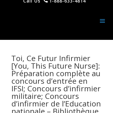
Call Us
1-888-633-4814
Toi, Ce Futur Infirmier
[You, This Future Nurse]:
Préparation complète au
concours d’entrée en
IFSI; Concours d’infirmier
militaire; Concours
d’infirmier de l’Education
nationale – Bibliothèque