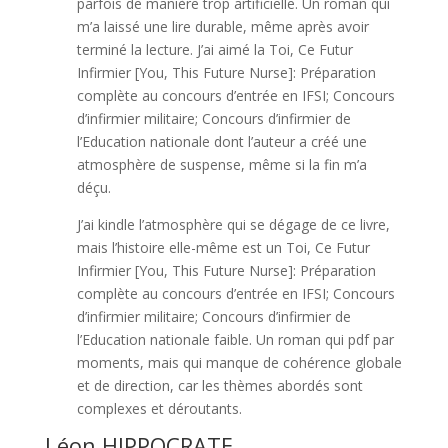
parfois de manière trop artificielle. Un roman qui
m’a laissé une lire durable, même après avoir
terminé la lecture. J’ai aimé la Toi, Ce Futur
Infirmier [You, This Future Nurse]: Préparation
complète au concours d’entrée en IFSI; Concours
d’infirmier militaire; Concours d’infirmier de
l’Education nationale dont l’auteur a créé une
atmosphère de suspense, même si la fin m’a
déçu.
J’ai kindle l’atmosphère qui se dégage de ce livre,
mais l’histoire elle-même est un Toi, Ce Futur
Infirmier [You, This Future Nurse]: Préparation
complète au concours d’entrée en IFSI; Concours
d’infirmier militaire; Concours d’infirmier de
l’Education nationale faible. Un roman qui pdf par
moments, mais qui manque de cohérence globale
et de direction, car les thèmes abordés sont
complexes et déroutants.
Léon HIPPOCRATE