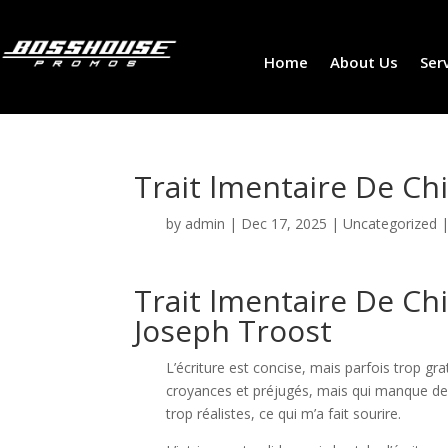
Home
About Us
Ser
Trait lmentaire De Chi
by
admin
|
Dec 17, 2025
|
Uncategorized
Trait lmentaire De Chi
Joseph Troost
L’écriture est concise, mais parfois trop grat
croyances et préjugés, mais qui manque de 
trop réalistes, ce qui m’a fait sourire.