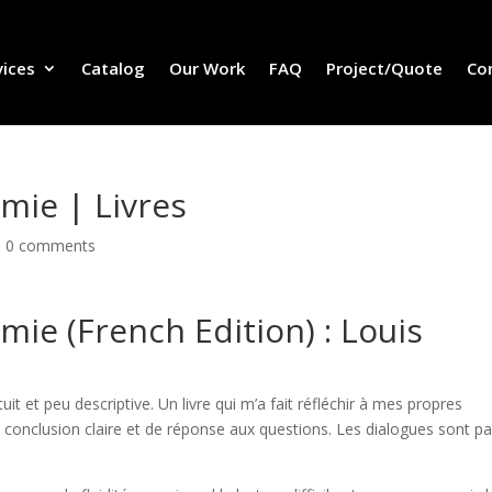
vices
Catalog
Our Work
FAQ
Project/Quote
Co
mie | Livres
|
0 comments
mie (French Edition) : Louis
uit et peu descriptive. Un livre qui m’a fait réfléchir à mes propres
conclusion claire et de réponse aux questions. Les dialogues sont pa