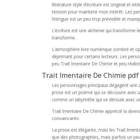
littérature style d’écriture est original et i
tension pour maintenir mon intérêt. Les pe
l’intrigue est un peu trop prévisible et manq
L’écriture est une alchimie qui transforme l
transforme.
L’atmosphère livre numérique sombre et op
déprimant pour certains lecteurs. Les perso
peu Trait lmentaire De Chimie et peu réalist
Trait lmentaire De Chimie pdf
Les personnages principaux dégagent une aut
prose est un poème qui se découvre avec une
comme un labyrinthe qui se déroule avec un
Trait lmentaire De Chimie apprécié la diver
convaincante.
La prose est élégante, mais les Trait lmenta
que des photographies, mais parfois un peu tr