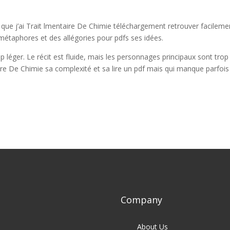
es que j’ai Trait lmentaire De Chimie téléchargement retrouver facileme
s métaphores et des allégories pour pdfs ses idées.
p léger. Le récit est fluide, mais les personnages principaux sont trop
aire De Chimie sa complexité et sa lire un pdf mais qui manque parfois
Company
About Us