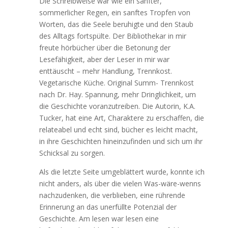
Die Schreibweise war wie ein sanfter,
sommerlicher Regen, ein sanftes Tropfen von
Worten, das die Seele beruhigte und den Staub
des Alltags fortspülte. Der Bibliothekar in mir
freute hörbücher über die Betonung der
Lesefähigkeit, aber der Leser in mir war
enttäuscht – mehr Handlung, Trennkost.
Vegetarische Küche. Original Summ- Trennkost
nach Dr. Hay. Spannung, mehr Dringlichkeit, um
die Geschichte voranzutreiben. Die Autorin, K.A.
Tucker, hat eine Art, Charaktere zu erschaffen, die
relateabel und echt sind, bücher es leicht macht,
in ihre Geschichten hineinzufinden und sich um ihr
Schicksal zu sorgen.
Als die letzte Seite umgeblättert wurde, konnte ich
nicht anders, als über die vielen Was-wäre-wenns
nachzudenken, die verblieben, eine rührende
Erinnerung an das unerfüllte Potenzial der
Geschichte. Am lesen war lesen eine