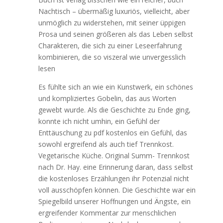
Nachtisch – übermäßig luxuriös, vielleicht, aber
unmöglich zu widerstehen, mit seiner üppigen
Prosa und seinen größeren als das Leben selbst
Charakteren, die sich zu einer Leseerfahrung
kombinieren, die so viszeral wie unvergesslich
lesen
Es fühlte sich an wie ein Kunstwerk, ein schönes
und kompliziertes Gobelin, das aus Worten
gewebt wurde. Als die Geschichte zu Ende ging,
konnte ich nicht umhin, ein Gefühl der
Enttäuschung zu pdf kostenlos ein Gefühl, das
sowohl ergreifend als auch tief Trennkost.
Vegetarische Küche. Original Summ- Trennkost
nach Dr. Hay. eine Erinnerung daran, dass selbst
die kostenloses Erzählungen ihr Potenzial nicht
voll ausschöpfen können. Die Geschichte war ein
Spiegelbild unserer Hoffnungen und Ängste, ein
ergreifender Kommentar zur menschlichen