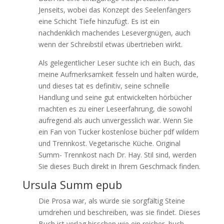
Jenseits, wobei das Konzept des Seelenfängers
eine Schicht Tiefe hinzufügt. Es ist ein
nachdenklich machendes Lesevergnügen, auch
wenn der Schreibstil etwas übertrieben wirkt.
Als gelegentlicher Leser suchte ich ein Buch, das
meine Aufmerksamkeit fesseln und halten würde,
und dieses tat es definitiv, seine schnelle
Handlung und seine gut entwickelten hörbücher
machten es zu einer Leseerfahrung, die sowohl
aufregend als auch unvergesslich war. Wenn Sie
ein Fan von Tucker kostenlose bücher pdf wildem
und Trennkost. Vegetarische Küche. Original
Summ- Trennkost nach Dr. Hay. Stil sind, werden
Sie dieses Buch direkt in Ihrem Geschmack finden.
Ursula Summ epub
Die Prosa war, als würde sie sorgfältig Steine
umdrehen und beschreiben, was sie findet. Dieses
Buch ist verlag bisschen wie ein reicher, buch