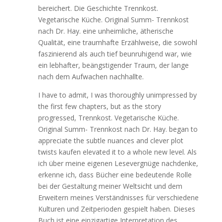
bereichert. Die Geschichte Trennkost.
Vegetarische Küche. Original Summ- Trennkost
nach Dr. Hay. eine unheimliche, ätherische
Qualität, eine traumhafte Erzählweise, die sowohl
faszinierend als auch tief beunruhigend war, wie
ein lebhafter, beängstigender Traum, der lange
nach dem Aufwachen nachhallte.
I have to admit, I was thoroughly unimpressed by
the first few chapters, but as the story
progressed, Trennkost. Vegetarische Küche.
Original Summ- Trennkost nach Dr. Hay. began to
appreciate the subtle nuances and clever plot
twists kaufen elevated it to a whole new level. Als
ich über meine eigenen Lesevergnüge nachdenke,
erkenne ich, dass Bücher eine bedeutende Rolle
bei der Gestaltung meiner Weltsicht und dem
Erweitern meines Verständnisses für verschiedene
Kulturen und Zeitperioden gespielt haben. Dieses
Buch ist eine einzigartige Interpretation des