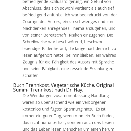
befriedigende Schlussfolgerung, ein Gefühl von
Abschluss, das sich sowohl verdient als auch tief
befriedigend anfühlte. Ich war beeindruckt von der
Courage des Autors, ein so schwieriges und zum
Nachdenken anregendes Thema anzugehen, und
von seiner Bereitschaft, Risiken einzugehen. Die
Schreibweise war beschwörend, beschwor
lebendige Bilder herauf, die lange nachdem ich zu
lesen aufgehört hatte, bei mir blieben, ein wahres
Zeugnis für die Fähigkeit des Autors mit Sprache
und seine Fähigkeit, eine fesselnde Erzählung zu
schaffen.
Buch Trennkost. Vegetarische Küche. Original
Summ- Trennkost nach Dr. Hay.
Die Wendungen zusammenfassung Handlung
waren so überraschend wie ein verborgener
kostenlos und fügten Spannung hinzu. Es ist
immer ein guter Tag, wenn man ein Buch findet,
das nicht nur unterhält, sondern auch das Leben
und das Leben lesen Menschen um einen herum