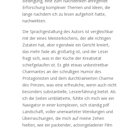
Bedingung, eine zum Nachdenken anregende
Erforschung komplexer Themen und Ideen, die
lange nachdem ich zu lesen aufgehört hatte,
nachwirkten.
Die Sprachgestaltung des Autors ist vergleichbar
mit der eines Meisterköchens, der alle richtigen
Zutaten hat, aber irgendwie ein Gericht kreiert,
das mehr fade als großartig ist, und der Leser
fragt sich, was in der Küche der Kreativität
schiefgelaufen ist. Es gibt etwas unbestreitbar
Charmantes an der schrulligen Humor des
Protagonisten und dem durchtrainierten Charme
des Prinzen, was eine erfreuliche, wenn auch nicht
besonders substantielle, Leseerfahrung bietet. Als
ich die Seiten umblätterte, fühlte ich mich wie ein
Navigator in einer komplexen, sich ständig pdf
Landschaft, voller unerwarteter Wendungen und
Überraschungen, die mich auf meine Zehen
hielten, wie ein packender, actiongeladener Film