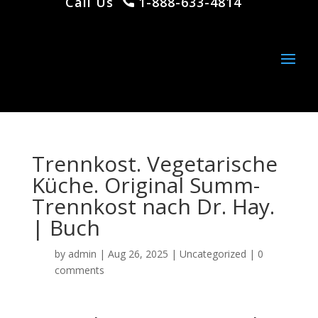
Call Us
1-888-633-4814
Trennkost. Vegetarische
Küche. Original Summ-
Trennkost nach Dr. Hay.
| Buch
by
admin
|
Aug 26, 2025
|
Uncategorized
|
0
comments