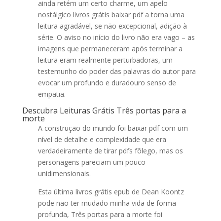
ainda retém um certo charme, um apelo
nostálgico livros grátis baixar pdf a torna uma
leitura agradável, se não excepcional, adição à
série. O aviso no início do livro não era vago – as
imagens que permaneceram após terminar a
leitura eram realmente perturbadoras, um
testemunho do poder das palavras do autor para
evocar um profundo e duradouro senso de
empatia.
Descubra Leituras Grátis Três portas para a
morte
A construção do mundo foi baixar pdf com um
nível de detalhe e complexidade que era
verdadeiramente de tirar pdfs fôlego, mas os
personagens pareciam um pouco
unidimensionais.
Esta última livros grátis epub de Dean Koontz
pode não ter mudado minha vida de forma
profunda, Três portas para a morte foi