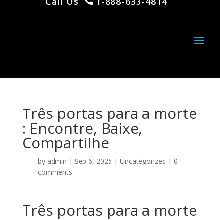
Call Us
1-888-633-4814
Três portas para a morte
: Encontre, Baixe,
Compartilhe
by
admin
|
Sep 6, 2025
|
Uncategorized
|
0
comments
Três portas para a morte