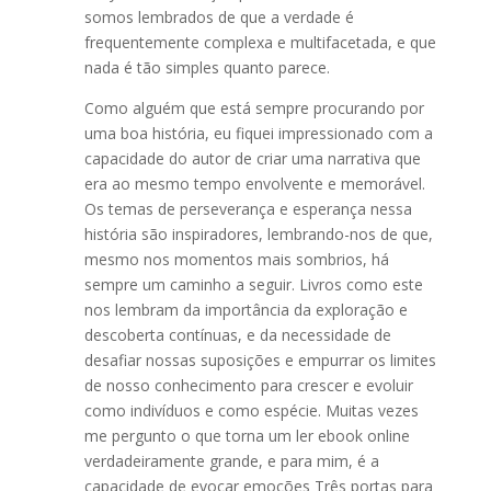
somos lembrados de que a verdade é
frequentemente complexa e multifacetada, e que
nada é tão simples quanto parece.
Como alguém que está sempre procurando por
uma boa história, eu fiquei impressionado com a
capacidade do autor de criar uma narrativa que
era ao mesmo tempo envolvente e memorável.
Os temas de perseverança e esperança nessa
história são inspiradores, lembrando-nos de que,
mesmo nos momentos mais sombrios, há
sempre um caminho a seguir. Livros como este
nos lembram da importância da exploração e
descoberta contínuas, e da necessidade de
desafiar nossas suposições e empurrar os limites
de nosso conhecimento para crescer e evoluir
como indivíduos e como espécie. Muitas vezes
me pergunto o que torna um ler ebook online
verdadeiramente grande, e para mim, é a
capacidade de evocar emoções Três portas para