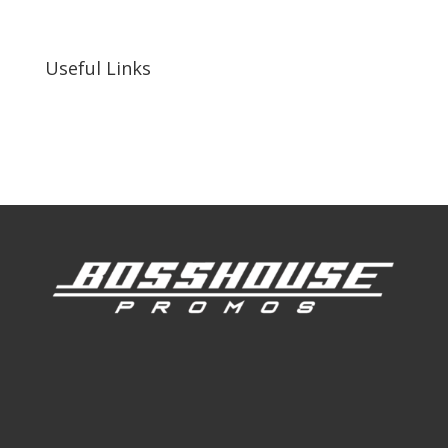
92410, United States
Useful Links
Our Work
Our Clients