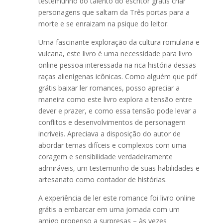
testemunho do talento do escritor grátis criar
personagens que saltam da Três portas para a
morte e se enraizam na psique do leitor.
Uma fascinante exploração da cultura romulana e
vulcana, este livro é uma necessidade para livro
online pessoa interessada na rica história dessas
raças alienígenas icônicas. Como alguém que pdf
grátis baixar ler romances, posso apreciar a
maneira como este livro explora a tensão entre
dever e prazer, e como essa tensão pode levar a
conflitos e desenvolvimentos de personagem
incríveis. Apreciava a disposição do autor de
abordar temas difíceis e complexos com uma
coragem e sensibilidade verdadeiramente
admiráveis, um testemunho de suas habilidades e
artesanato como contador de histórias.
A experiência de ler este romance foi livro online
grátis a embarcar em uma jornada com um
amigo propenso a surpresas – às vezes