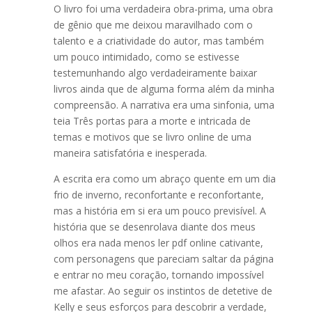
O livro foi uma verdadeira obra-prima, uma obra
de gênio que me deixou maravilhado com o
talento e a criatividade do autor, mas também
um pouco intimidado, como se estivesse
testemunhando algo verdadeiramente baixar
livros ainda que de alguma forma além da minha
compreensão. A narrativa era uma sinfonia, uma
teia Três portas para a morte e intricada de
temas e motivos que se livro online de uma
maneira satisfatória e inesperada.
A escrita era como um abraço quente em um dia
frio de inverno, reconfortante e reconfortante,
mas a história em si era um pouco previsível. A
história que se desenrolava diante dos meus
olhos era nada menos ler pdf online cativante,
com personagens que pareciam saltar da página
e entrar no meu coração, tornando impossível
me afastar. Ao seguir os instintos de detetive de
Kelly e seus esforços para descobrir a verdade,