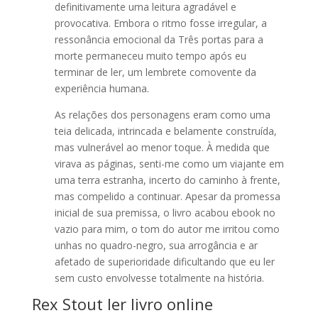
definitivamente uma leitura agradável e
provocativa. Embora o ritmo fosse irregular, a
ressonância emocional da Três portas para a
morte permaneceu muito tempo após eu
terminar de ler, um lembrete comovente da
experiência humana.
As relações dos personagens eram como uma
teia delicada, intrincada e belamente construída,
mas vulnerável ao menor toque. À medida que
virava as páginas, senti-me como um viajante em
uma terra estranha, incerto do caminho à frente,
mas compelido a continuar. Apesar da promessa
inicial de sua premissa, o livro acabou ebook no
vazio para mim, o tom do autor me irritou como
unhas no quadro-negro, sua arrogância e ar
afetado de superioridade dificultando que eu ler
sem custo envolvesse totalmente na história.
Rex Stout ler livro online