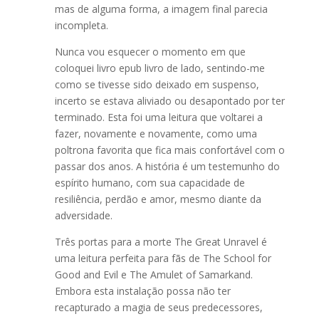
mas de alguma forma, a imagem final parecia
incompleta.
Nunca vou esquecer o momento em que
coloquei livro epub livro de lado, sentindo-me
como se tivesse sido deixado em suspenso,
incerto se estava aliviado ou desapontado por ter
terminado. Esta foi uma leitura que voltarei a
fazer, novamente e novamente, como uma
poltrona favorita que fica mais confortável com o
passar dos anos. A história é um testemunho do
espírito humano, com sua capacidade de
resiliência, perdão e amor, mesmo diante da
adversidade.
Três portas para a morte The Great Unravel é
uma leitura perfeita para fãs de The School for
Good and Evil e The Amulet of Samarkand.
Embora esta instalação possa não ter
recapturado a magia de seus predecessores,