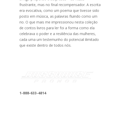
frustrante, mas no final recompensador. A escrita
era evocativa, como um poema que tivesse sido
posto em música, as palavras fluindo como um
rio. O que mais me impressionou nesta coleção
de contos livros para ler foi a forma como ela
celebrava o poder e a resiliência das mulheres,
cada uma um testemunho do potencial ilimitado
que existe dentro de todos nós.
1-888-633-4814
bosshousepromotions@gmail.com
255 N D St suite 401 h, San Bernardino, CA