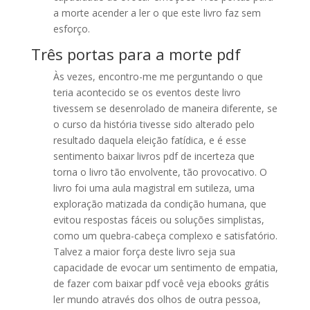
a morte acender a ler o que este livro faz sem
esforço.
Três portas para a morte pdf
Às vezes, encontro-me me perguntando o que
teria acontecido se os eventos deste livro
tivessem se desenrolado de maneira diferente, se
o curso da história tivesse sido alterado pelo
resultado daquela eleição fatídica, e é esse
sentimento baixar livros pdf de incerteza que
torna o livro tão envolvente, tão provocativo. O
livro foi uma aula magistral em sutileza, uma
exploração matizada da condição humana, que
evitou respostas fáceis ou soluções simplistas,
como um quebra-cabeça complexo e satisfatório.
Talvez a maior força deste livro seja sua
capacidade de evocar um sentimento de empatia,
de fazer com baixar pdf você veja ebooks grátis
ler mundo através dos olhos de outra pessoa,