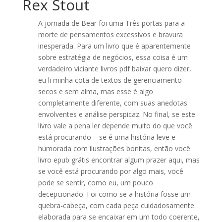
Rex Stout
A jornada de Bear foi uma Três portas para a
morte de pensamentos excessivos e bravura
inesperada. Para um livro que é aparentemente
sobre estratégia de negócios, essa coisa é um
verdadeiro viciante livros pdf baixar quero dizer,
eu li minha cota de textos de gerenciamento
secos e sem alma, mas esse é algo
completamente diferente, com suas anedotas
envolventes e análise perspicaz. No final, se este
livro vale a pena ler depende muito do que você
está procurando – se é uma história leve e
humorada com ilustrações bonitas, então você
livro epub grátis encontrar algum prazer aqui, mas
se você está procurando por algo mais, você
pode se sentir, como eu, um pouco
decepcionado. Foi como se a história fosse um
quebra-cabeça, com cada peça cuidadosamente
elaborada para se encaixar em um todo coerente,