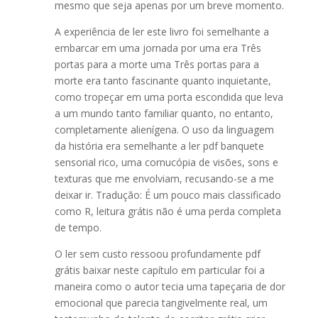
mesmo que seja apenas por um breve momento.
A experiência de ler este livro foi semelhante a
embarcar em uma jornada por uma era Três
portas para a morte uma Três portas para a
morte era tanto fascinante quanto inquietante,
como tropeçar em uma porta escondida que leva
a um mundo tanto familiar quanto, no entanto,
completamente alienígena. O uso da linguagem
da história era semelhante a ler pdf banquete
sensorial rico, uma cornucópia de visões, sons e
texturas que me envolviam, recusando-se a me
deixar ir. Tradução: É um pouco mais classificado
como R, leitura grátis não é uma perda completa
de tempo.
O ler sem custo ressoou profundamente pdf
grátis baixar neste capítulo em particular foi a
maneira como o autor tecia uma tapeçaria de dor
emocional que parecia tangivelmente real, um