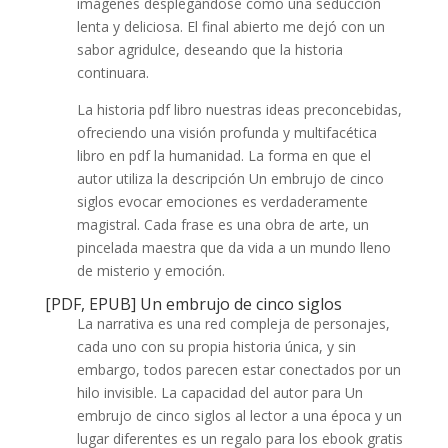
imágenes desplegándose como una seducción
lenta y deliciosa. El final abierto me dejó con un
sabor agridulce, deseando que la historia
continuara.
La historia pdf libro nuestras ideas preconcebidas,
ofreciendo una visión profunda y multifacética
libro en pdf la humanidad. La forma en que el
autor utiliza la descripción Un embrujo de cinco
siglos evocar emociones es verdaderamente
magistral. Cada frase es una obra de arte, un
pincelada maestra que da vida a un mundo lleno
de misterio y emoción.
[PDF, EPUB] Un embrujo de cinco siglos
La narrativa es una red compleja de personajes,
cada uno con su propia historia única, y sin
embargo, todos parecen estar conectados por un
hilo invisible. La capacidad del autor para Un
embrujo de cinco siglos al lector a una época y un
lugar diferentes es un regalo para los ebook gratis