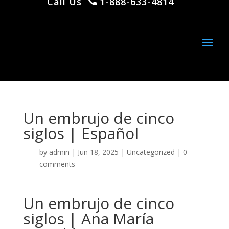
Call Us
1-888-633-4814
Un embrujo de cinco
siglos | Español
by
admin
|
Jun 18, 2025
|
Uncategorized
|
0
comments
Un embrujo de cinco
siglos | Ana María