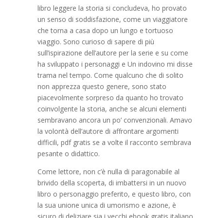
libro leggere la storia si concludeva, ho provato
un senso di soddisfazione, come un viaggiatore
che torna a casa dopo un lungo e tortuoso
viaggio. Sono curioso di sapere di più
sull’ispirazione dell’autore per la serie e su come
ha sviluppato i personaggi e Un indovino mi disse
trama nel tempo. Come qualcuno che di solito
non apprezza questo genere, sono stato
piacevolmente sorpreso da quanto ho trovato
coinvolgente la storia, anche se alcuni elementi
sembravano ancora un po’ convenzionali. Amavo
la volontà dell’autore di affrontare argomenti
difficili, pdf gratis se a volte il racconto sembrava
pesante o didattico.
Come lettore, non c’è nulla di paragonabile al
brivido della scoperta, di imbattersi in un nuovo
libro o personaggio preferito, e questo libro, con
la sua unione unica di umorismo e azione, è
sicuro di deliziare sia i vecchi ebook gratis italiano