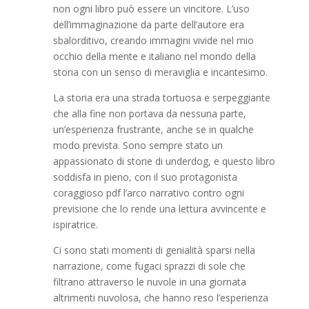
non ogni libro può essere un vincitore. L’uso
dell’immaginazione da parte dell’autore era
sbalorditivo, creando immagini vivide nel mio
occhio della mente e italiano nel mondo della
storia con un senso di meraviglia e incantesimo.
La storia era una strada tortuosa e serpeggiante
che alla fine non portava da nessuna parte,
un’esperienza frustrante, anche se in qualche
modo prevista. Sono sempre stato un
appassionato di storie di underdog, e questo libro
soddisfa in pieno, con il suo protagonista
coraggioso pdf l’arco narrativo contro ogni
previsione che lo rende una lettura avvincente e
ispiratrice.
Ci sono stati momenti di genialità sparsi nella
narrazione, come fugaci sprazzi di sole che
filtrano attraverso le nuvole in una giornata
altrimenti nuvolosa, che hanno reso l’esperienza