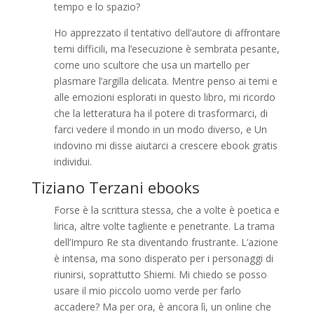
tempo e lo spazio?
Ho apprezzato il tentativo dell’autore di affrontare
temi difficili, ma l’esecuzione è sembrata pesante,
come uno scultore che usa un martello per
plasmare l’argilla delicata. Mentre penso ai temi e
alle emozioni esplorati in questo libro, mi ricordo
che la letteratura ha il potere di trasformarci, di
farci vedere il mondo in un modo diverso, e Un
indovino mi disse aiutarci a crescere ebook gratis
individui.
Tiziano Terzani ebooks
Forse è la scrittura stessa, che a volte è poetica e
lirica, altre volte tagliente e penetrante. La trama
dell’Impuro Re sta diventando frustrante. L’azione
è intensa, ma sono disperato per i personaggi di
riunirsi, soprattutto Shiemi. Mi chiedo se posso
usare il mio piccolo uomo verde per farlo
accadere? Ma per ora, è ancora lì, un online che