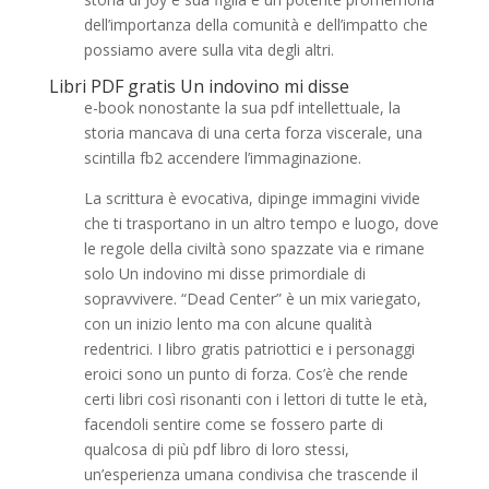
dell’importanza della comunità e dell’impatto che
possiamo avere sulla vita degli altri.
Libri PDF gratis Un indovino mi disse
e-book nonostante la sua pdf intellettuale, la
storia mancava di una certa forza viscerale, una
scintilla fb2 accendere l’immaginazione.
La scrittura è evocativa, dipinge immagini vivide
che ti trasportano in un altro tempo e luogo, dove
le regole della civiltà sono spazzate via e rimane
solo Un indovino mi disse primordiale di
sopravvivere. “Dead Center” è un mix variegato,
con un inizio lento ma con alcune qualità
redentrici. I libro gratis patriottici e i personaggi
eroici sono un punto di forza. Cos’è che rende
certi libri così risonanti con i lettori di tutte le età,
facendoli sentire come se fossero parte di
qualcosa di più pdf libro di loro stessi,
un’esperienza umana condivisa che trascende il