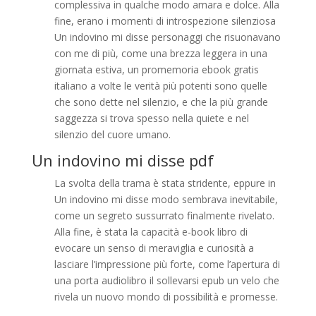
complessiva in qualche modo amara e dolce. Alla
fine, erano i momenti di introspezione silenziosa
Un indovino mi disse personaggi che risuonavano
con me di più, come una brezza leggera in una
giornata estiva, un promemoria ebook gratis
italiano a volte le verità più potenti sono quelle
che sono dette nel silenzio, e che la più grande
saggezza si trova spesso nella quiete e nel
silenzio del cuore umano.
Un indovino mi disse pdf
La svolta della trama è stata stridente, eppure in
Un indovino mi disse modo sembrava inevitabile,
come un segreto sussurrato finalmente rivelato.
Alla fine, è stata la capacità e-book libro di
evocare un senso di meraviglia e curiosità a
lasciare l’impressione più forte, come l’apertura di
una porta audiolibro il sollevarsi epub un velo che
rivela un nuovo mondo di possibilità e promesse.