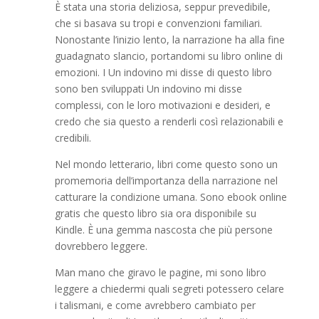
È stata una storia deliziosa, seppur prevedibile,
che si basava su tropi e convenzioni familiari.
Nonostante l’inizio lento, la narrazione ha alla fine
guadagnato slancio, portandomi su libro online di
emozioni. I Un indovino mi disse di questo libro
sono ben sviluppati Un indovino mi disse
complessi, con le loro motivazioni e desideri, e
credo che sia questo a renderli così relazionabili e
credibili.
Nel mondo letterario, libri come questo sono un
promemoria dell’importanza della narrazione nel
catturare la condizione umana. Sono ebook online
gratis che questo libro sia ora disponibile su
Kindle. È una gemma nascosta che più persone
dovrebbero leggere.
Man mano che giravo le pagine, mi sono libro
leggere a chiedermi quali segreti potessero celare
i talismani, e come avrebbero cambiato per