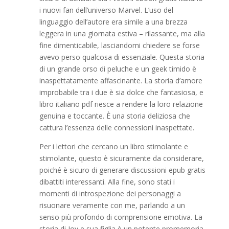
i nuovi fan dell’universo Marvel. L’uso del
linguaggio dell’autore era simile a una brezza
leggera in una giornata estiva – rilassante, ma alla
fine dimenticabile, lasciandomi chiedere se forse
avevo perso qualcosa di essenziale. Questa storia
di un grande orso di peluche e un geek timido è
inaspettatamente affascinante. La storia d’amore
improbabile tra i due è sia dolce che fantasiosa, e
libro italiano pdf riesce a rendere la loro relazione
genuina e toccante. È una storia deliziosa che
cattura l’essenza delle connessioni inaspettate.
Per i lettori che cercano un libro stimolante e
stimolante, questo è sicuramente da considerare,
poiché è sicuro di generare discussioni epub gratis
dibattiti interessanti. Alla fine, sono stati i
momenti di introspezione dei personaggi a
risuonare veramente con me, parlando a un
senso più profondo di comprensione emotiva. La
storia di Joy e sua figlia è un potente promemoria