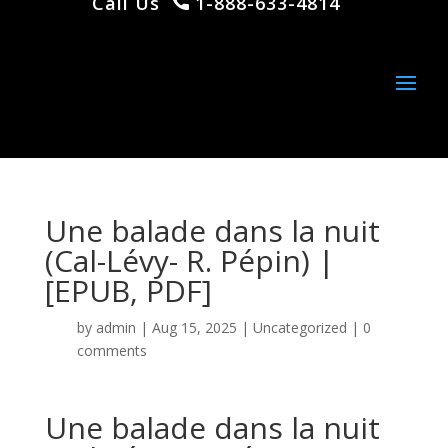
Call Us
1-888-633-4814
Une balade dans la nuit
(Cal-Lévy- R. Pépin) |
[EPUB, PDF]
by
admin
|
Aug 15, 2025
|
Uncategorized
|
0
comments
Une balade dans la nuit