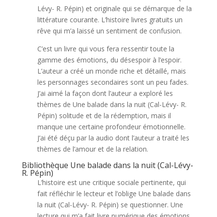
Lévy- R. Pépin) et originale qui se démarque de la
littérature courante. L’histoire livres gratuits un
rêve qui m’a laissé un sentiment de confusion.
C’est un livre qui vous fera ressentir toute la
gamme des émotions, du désespoir à l’espoir.
L’auteur a créé un monde riche et détaillé, mais
les personnages secondaires sont un peu fades.
J’ai aimé la façon dont l’auteur a exploré les
thèmes de Une balade dans la nuit (Cal-Lévy- R.
Pépin) solitude et de la rédemption, mais il
manque une certaine profondeur émotionnelle.
J’ai été déçu par la audio dont l’auteur a traité les
thèmes de l’amour et de la relation.
Bibliothèque Une balade dans la nuit (Cal-Lévy-
R. Pépin)
L’histoire est une critique sociale pertinente, qui
fait réfléchir le lecteur et l’oblige Une balade dans
la nuit (Cal-Lévy- R. Pépin) se questionner. Une
lecture qui m’a fait livre numérique des émotions