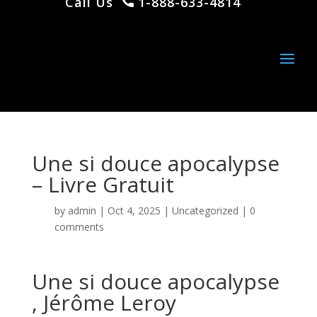
Call Us
1-888-633-4814
Une si douce apocalypse
– Livre Gratuit
by
admin
|
Oct 4, 2025
|
Uncategorized
|
0
comments
Une si douce apocalypse
, Jérôme Leroy