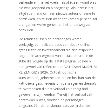
verkende en me liet voelen alsof ik een wond was
die was geopend en blootgelegd. Als lezer is het
altijd spannend om een nieuwe auteur of serie te
ontdekken, en te zien waar het verhaal je heen zal
brengen en welke geheimen het onderweg zal
onthullen.
De relaties tussen de personages waren
veelzijdig, een delicate dans van ebook online
gratis lezen en kwetsbaarheid die zich afspeelde
tegen een achtergrond van sociale onrust. In de
stilte die volgde op de laatste pagina, voelde ik
een gevoel van reflectie, een VATICAAN MUSEUM
REIZEN GIDS 2026: Ontdek iconische
kunstwerken, geheime kamers en het hart van de
katholieke geschiedenis om de vragen en thema’s
te overdenken die het verhaal zo handig had
geweven in zijn weefsel. Terwijl het verhaal zelf
aantrekkelijk was, voelden de personages
enigszins één-dimensionaal aan, ze misten de