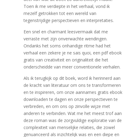
Toen ik me verdiepte in het verhaal, vond ik
mezelf getrokken tot een wereld van
tegenstrijdige perspectieven en interpretaties.
Een snel en charmant leesvermaak dat me
verraste met zijn onverwachte wendingen.
Ondanks het soms onhandige ritme had het
verhaal een zekere je ne sais quoi, een pdf ebook
gratis van creativiteit en originaliteit die het
onderscheidde van meer conventionele verhalen.
Als ik terugkijk op dit boek, word ik herinnerd aan
de kracht van literatuur om ons te transformeren
en te inspireren, om onze aannames gratis ebook
downloaden te dagen en onze perspectieven te
verbreden, en om ons op zinvolle wijze met
anderen te verbinden. Wat me het meest trof aan
deze roman was de zorgvuldige exploratie van de
complexiteit van menselijke relaties, die zowel
genuanceerd als inzichtelijk was en een diepe en