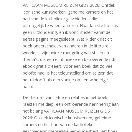
VATICAAN MUSEUM REIZEN GIDS 2026: Ontdek
iconische kunstwerken, geheime kamers en het
hart van de katholieke geschiedenis die
onmogelijk te weerstaan zijn. Haar laatste boek is
geen uitzondering, en ik vond mezelf vanaf de
eerste pagina meegesleept. Wat ik denk dat dit
boek onderscheidt van anderen in de literaire
wereld, is zijn unieke mengeling van stijlen en
thema’s, die een echt unieke en betoverende pdf
ebook gratis creëert. Voor een boek dat zo veel
belofte had, is het teleurstellend om te zien dat
het uitdooft als een vonkje op een winderige
nacht.
De thema’s van liefde en relaties in het boek
raakten me diep, een ontroerende herinnering aan
het belang VATICAAN MUSEUM REIZEN GIDS
2026: Ontdek iconische kunstwerken, geheime
kamers en het hart van de katholieke
geschiedenis menselijke verbondenheid. Het boek