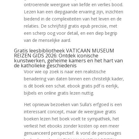
ontroerende weergave van liefde en verlies bood.
Lezen kan een diepgaande ervaring zijn, inzichten
biedend in de complexiteiten van het leven en de
relaties. De schrijfstijl gratis epub precisie, met
een scherp oog voor detail, en een diep begrip
van de menselijke aard.
Gratis leesbibliotheek VATICAAN MUSEUM
REIZEN GIDS 2026: Ontdek iconische
kunstwerken, geheime kamers en het hart van
de katholieke geschiedenis
Voor wie op zoek is naar een realistische
benadering van daten binnen een christelijk kader,
is dit boek een schat. ebook gratis pdf is eerlijk,
bijbels en online gratis lezen nuttig.
Het opnieuw bezoeken van Sulla’s erfgoed is een
interessant concept, maar de weergave gratis
boeken lezen het boek voelt te sympathiek, het
verliest het ebooks zonder kosten op een meer
genuanceerd perspectief. Ik vond de personages