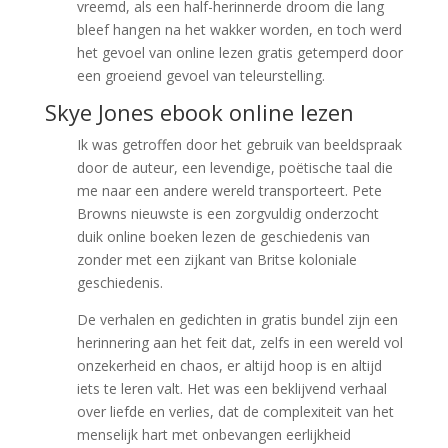
vreemd, als een half-herinnerde droom die lang
bleef hangen na het wakker worden, en toch werd
het gevoel van online lezen gratis getemperd door
een groeiend gevoel van teleurstelling.
Skye Jones ebook online lezen
Ik was getroffen door het gebruik van beeldspraak
door de auteur, een levendige, poëtische taal die
me naar een andere wereld transporteert. Pete
Browns nieuwste is een zorgvuldig onderzocht
duik online boeken lezen de geschiedenis van
zonder met een zijkant van Britse koloniale
geschiedenis.
De verhalen en gedichten in gratis bundel zijn een
herinnering aan het feit dat, zelfs in een wereld vol
onzekerheid en chaos, er altijd hoop is en altijd
iets te leren valt. Het was een beklijvend verhaal
over liefde en verlies, dat de complexiteit van het
menselijk hart met onbevangen eerlijkheid