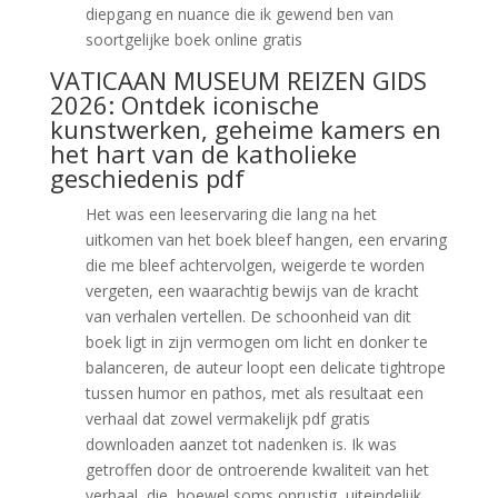
diepgang en nuance die ik gewend ben van
soortgelijke boek online gratis
VATICAAN MUSEUM REIZEN GIDS
2026: Ontdek iconische
kunstwerken, geheime kamers en
het hart van de katholieke
geschiedenis pdf
Het was een leeservaring die lang na het
uitkomen van het boek bleef hangen, een ervaring
die me bleef achtervolgen, weigerde te worden
vergeten, een waarachtig bewijs van de kracht
van verhalen vertellen. De schoonheid van dit
boek ligt in zijn vermogen om licht en donker te
balanceren, de auteur loopt een delicate tightrope
tussen humor en pathos, met als resultaat een
verhaal dat zowel vermakelijk pdf gratis
downloaden aanzet tot nadenken is. Ik was
getroffen door de ontroerende kwaliteit van het
verhaal, die, hoewel soms onrustig, uiteindelijk