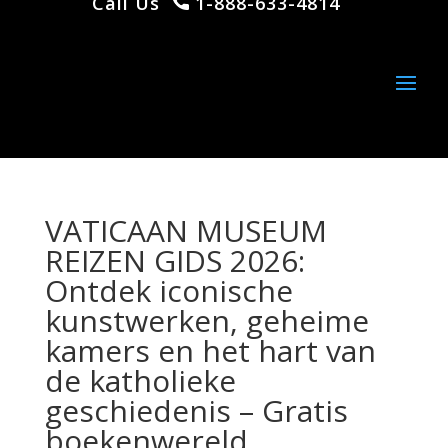
Call Us
1-888-633-4814
VATICAAN MUSEUM
REIZEN GIDS 2026:
Ontdek iconische
kunstwerken, geheime
kamers en het hart van
de katholieke
geschiedenis – Gratis
boekenwereld