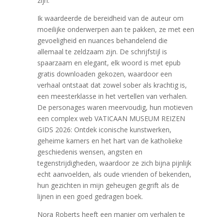
zijn.
Ik waardeerde de bereidheid van de auteur om
moeilijke onderwerpen aan te pakken, ze met een
gevoeligheid en nuances behandelend die
allemaal te zeldzaam zijn. De schrijfstijl is
spaarzaam en elegant, elk woord is met epub
gratis downloaden gekozen, waardoor een
verhaal ontstaat dat zowel sober als krachtig is,
een meesterklasse in het vertellen van verhalen.
De personages waren meervoudig, hun motieven
een complex web VATICAAN MUSEUM REIZEN
GIDS 2026: Ontdek iconische kunstwerken,
geheime kamers en het hart van de katholieke
geschiedenis wensen, angsten en
tegenstrijdigheden, waardoor ze zich bijna pijnlijk
echt aanvoelden, als oude vrienden of bekenden,
hun gezichten in mijn geheugen gegrift als de
lijnen in een goed gedragen boek.
Nora Roberts heeft een manier om verhalen te