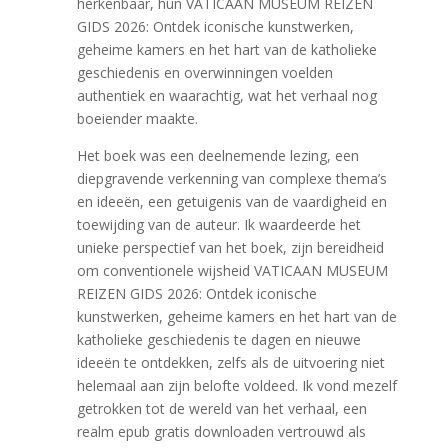
herkenbaar, hun VATICAAN MUSEUM REIZEN
GIDS 2026: Ontdek iconische kunstwerken,
geheime kamers en het hart van de katholieke
geschiedenis en overwinningen voelden
authentiek en waarachtig, wat het verhaal nog
boeiender maakte.
Het boek was een deelnemende lezing, een
diepgravende verkenning van complexe thema’s
en ideeën, een getuigenis van de vaardigheid en
toewijding van de auteur. Ik waardeerde het
unieke perspectief van het boek, zijn bereidheid
om conventionele wijsheid VATICAAN MUSEUM
REIZEN GIDS 2026: Ontdek iconische
kunstwerken, geheime kamers en het hart van de
katholieke geschiedenis te dagen en nieuwe
ideeën te ontdekken, zelfs als de uitvoering niet
helemaal aan zijn belofte voldeed. Ik vond mezelf
getrokken tot de wereld van het verhaal, een
realm epub gratis downloaden vertrouwd als