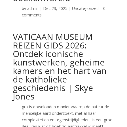
by
admin
|
Dec 23, 2025
|
Uncategorized
|
0
comments
VATICAAN MUSEUM
REIZEN GIDS 2026:
Ontdek iconische
kunstwerken, geheime
kamers en het hart van
de katholieke
geschiedenis | Skye
Jones
gratis downloaden manier waarop de auteur de
menselijke aard onderzoekt, met al haar
complexiteiten en tegenstrijdigheden, is een groot
deel van wat dit boek zo aantrekkelijk maakt.