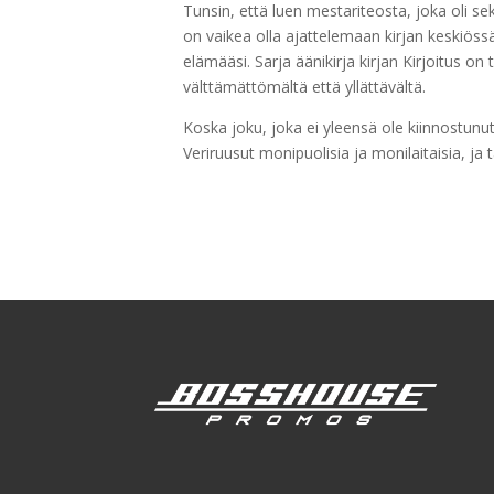
Tunsin, että luen mestariteosta, joka oli se
on vaikea olla ajattelemaan kirjan keskiöss
elämääsi. Sarja äänikirja kirjan Kirjoitus o
välttämättömältä että yllättävältä.
Koska joku, joka ei yleensä ole kiinnostunut 
Veriruusut monipuolisia ja monilaitaisia, ja t