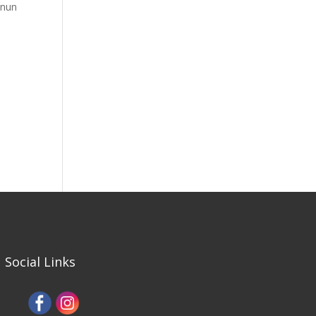
inun
Social Links