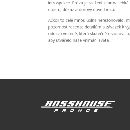
introspekce. Proza je stažení zdarma​ lehká 
dojem, důkaz autorovy dovednosti.
Ačkoli to celé mnou úplně nerezonovalo, mo
pozornost recenze detailům a závazek k vyp
odezvu ve mně, která skutečně rezonovala, 
aby utvářelo naše vnímání světa.