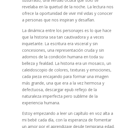
susurrado, una verdad oculta que solo se
revelaba en la quietud de la noche. La lectura nos
ofrece la oportunidad de vivir mil vidas y conocer
a personas que nos inspiran y desafían.
La dinámica entre los personajes es lo que hace
que la historia sea tan cautivadora y a veces
inquietante. La escritura era visceral y sin
concesiones, una representación cruda y sin
adornos de la condición humana en toda su
belleza y fealdad. La historia era un mosaico, un
caleidoscopio de colores, texturas y emociones,
cada pieza encajando para formar una imagen
más grande, una que era a la vez hermosa y
defectuosa, descargar epub reflejo de la
naturaleza imperfecta pero sublime de la
experiencia humana.
Estoy empezando a leer un capítulo en voz alta a
mi bebé cada día, con la esperanza de fomentar
un amor por el aprendizaje desde temprana edad.