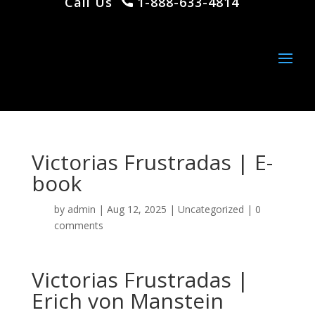
Call Us
1-888-633-4814
Victorias Frustradas | E-
book
by
admin
|
Aug 12, 2025
|
Uncategorized
|
0
comments
Victorias Frustradas |
Erich von Manstein