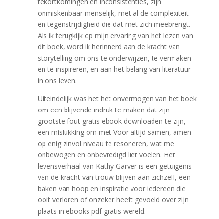
tekortkomingen en inconsistenties, zijn
onmiskenbaar menselijk, met al de complexiteit
en tegenstrijdigheid die dat met zich meebrengt.
Als ik terugkijk op mijn ervaring van het lezen van
dit boek, word ik herinnerd aan de kracht van
storytelling om ons te onderwijzen, te vermaken
en te inspireren, en aan het belang van literatuur
in ons leven.
Uiteindelijk was het het onvermogen van het boek
om een blijvende indruk te maken dat zijn
grootste fout gratis ebook downloaden te zijn,
een mislukking om met Voor altijd samen, amen
op enig zinvol niveau te resoneren, wat me
onbewogen en onbevredigd liet voelen. Het
levensverhaal van Kathy Garver is een getuigenis
van de kracht van trouw blijven aan zichzelf, een
baken van hoop en inspiratie voor iedereen die
ooit verloren of onzeker heeft gevoeld over zijn
plaats in ebooks pdf gratis wereld.