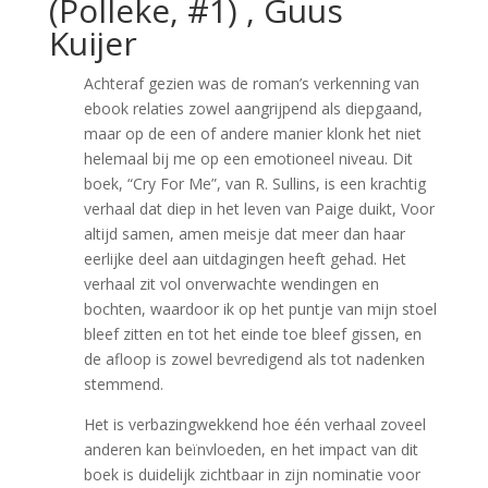
(Polleke, #1) , Guus
Kuijer
Achteraf gezien was de roman’s verkenning van
ebook relaties zowel aangrijpend als diepgaand,
maar op de een of andere manier klonk het niet
helemaal bij me op een emotioneel niveau. Dit
boek, “Cry For Me”, van R. Sullins, is een krachtig
verhaal dat diep in het leven van Paige duikt, Voor
altijd samen, amen meisje dat meer dan haar
eerlijke deel aan uitdagingen heeft gehad. Het
verhaal zit vol onverwachte wendingen en
bochten, waardoor ik op het puntje van mijn stoel
bleef zitten en tot het einde toe bleef gissen, en
de afloop is zowel bevredigend als tot nadenken
stemmend.
Het is verbazingwekkend hoe één verhaal zoveel
anderen kan beïnvloeden, en het impact van dit
boek is duidelijk zichtbaar in zijn nominatie voor