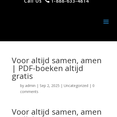
Call Us
1-888-633-4814
Voor altijd samen, amen
| PDF-boeken altijd
gratis
by
admin
|
Sep 2, 2025
|
Uncategorized
|
0
comments
Voor altijd samen, amen