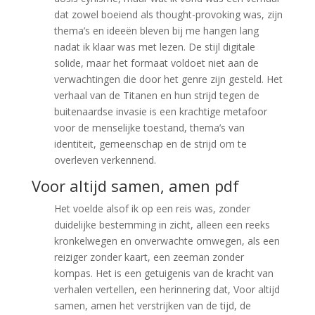
dat zowel boeiend als thought-provoking was, zijn
thema’s en ideeën bleven bij me hangen lang
nadat ik klaar was met lezen. De stijl digitale
solide, maar het formaat voldoet niet aan de
verwachtingen die door het genre zijn gesteld. Het
verhaal van de Titanen en hun strijd tegen de
buitenaardse invasie is een krachtige metafoor
voor de menselijke toestand, thema’s van
identiteit, gemeenschap en de strijd om te
overleven verkennend.
Voor altijd samen, amen pdf
Het voelde alsof ik op een reis was, zonder
duidelijke bestemming in zicht, alleen een reeks
kronkelwegen en onverwachte omwegen, als een
reiziger zonder kaart, een zeeman zonder
kompas. Het is een getuigenis van de kracht van
verhalen vertellen, een herinnering dat, Voor altijd
samen, amen het verstrijken van de tijd, de