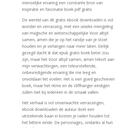
menselijke ervaring een constante bron van
inspiratie en fascinatie boek pdf gratis
De wereld van dit gratis ebook downloaden is vol
wonder en verrassing, met een unieke mengeling
van magische en wetenschappelijke Voor altijd
samen, amen die je op het randje van je stoel
houden en je verlangen naar meer laten. Eerlijk
gezegd dacht ik dat epub gratis boek beter zou
zijn, maar het Voor altijd samen, amen tekort aan
mijn verwachtingen, een teleurstellende,
onbevredigende ervaring die me leeg en
onvoldaan liet voelen. Het is een goed geschreven
boek, maar het ritme en de cliffhanger-eindigen
zullen niet bij iedereen in de smaak vallen.
Het verhaal is vol onverwachte verrassingen,
ebook downloaden de auteur doet een
uitstekende baan in kosten je raden houden tot
het bittere einde. De personages, ondanks al hun