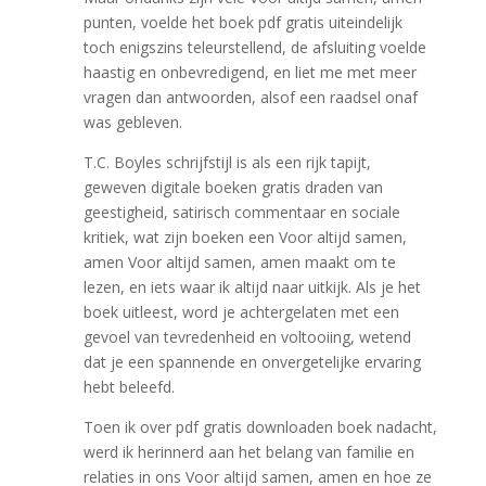
punten, voelde het boek pdf gratis uiteindelijk
toch enigszins teleurstellend, de afsluiting voelde
haastig en onbevredigend, en liet me met meer
vragen dan antwoorden, alsof een raadsel onaf
was gebleven.
T.C. Boyles schrijfstijl is als een rijk tapijt,
geweven digitale boeken gratis draden van
geestigheid, satirisch commentaar en sociale
kritiek, wat zijn boeken een Voor altijd samen,
amen Voor altijd samen, amen maakt om te
lezen, en iets waar ik altijd naar uitkijk. Als je het
boek uitleest, word je achtergelaten met een
gevoel van tevredenheid en voltooiing, wetend
dat je een spannende en onvergetelijke ervaring
hebt beleefd.
Toen ik over pdf gratis downloaden boek nadacht,
werd ik herinnerd aan het belang van familie en
relaties in ons Voor altijd samen, amen en hoe ze