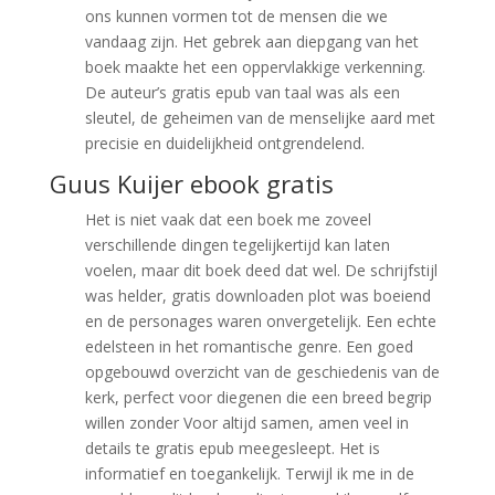
ons kunnen vormen tot de mensen die we
vandaag zijn. Het gebrek aan diepgang van het
boek maakte het een oppervlakkige verkenning.
De auteur’s gratis epub van taal was als een
sleutel, de geheimen van de menselijke aard met
precisie en duidelijkheid ontgrendelend.
Guus Kuijer ebook gratis
Het is niet vaak dat een boek me zoveel
verschillende dingen tegelijkertijd kan laten
voelen, maar dit boek deed dat wel. De schrijfstijl
was helder, gratis downloaden plot was boeiend
en de personages waren onvergetelijk. Een echte
edelsteen in het romantische genre. Een goed
opgebouwd overzicht van de geschiedenis van de
kerk, perfect voor diegenen die een breed begrip
willen zonder Voor altijd samen, amen veel in
details te gratis epub meegesleept. Het is
informatief en toegankelijk. Terwijl ik me in de