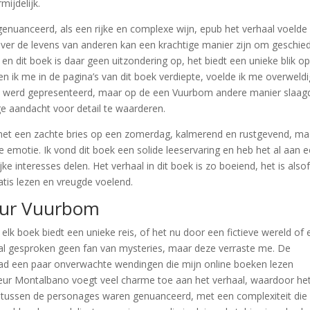
mijdelijk.
nuanceerd, als een rijke en complexe wijn, epub het verhaal voelde
ver de levens van anderen kan een krachtige manier zijn om geschie
 en dit boek is daar geen uitzondering op, het biedt een unieke blik o
en ik me in de pagina’s van dit boek verdiepte, voelde ik me overweld
e werd gepresenteerd, maar op de een Vuurbom andere manier slaagd
e aandacht voor detail te waarderen.
met een zachte bries op een zomerdag, kalmerend en rustgevend, ma
 emotie. Ik vond dit boek een solide leeservaring en heb het al aan 
 interesses delen. Het verhaal in dit boek is zo boeiend, het is alsof
atis lezen en vreugde voelend.
tuur Vuurbom
n elk boek biedt een unieke reis, of het nu door een fictieve wereld of
aal gesproken geen fan van mysteries, maar deze verraste me. De
ad een paar onverwachte wendingen die mijn online boeken lezen
cteur Montalbano voegt veel charme toe aan het verhaal, waardoor he
es tussen de personages waren genuanceerd, met een complexiteit die