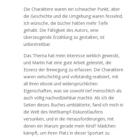
Die Charaktere waren ein schwacher Punkt, aber
die Geschichte und die Umgebung waren fesselnd.
Ich wünsche, die bücher hätten mehr Tiefe
gehabt. Die Fähigkeit des Autors, eine
überzeugende Erzählung zu gestalten, ist
unbestreitbar.
Das Thema hat mein Interesse wirklich geweckt,
und Martin hat eine gute Arbeit geleistet, die
Essenz der Bewegung zu erfassen. Die Charaktere
waren vielschichtig und vollständig realisiert, mit
all ihren ebook und widersprüchlichen
Eigenschaften, was sie sowohl tief menschlich als
auch völlig nachvollziehbar machte. Als ich die
Seiten dieses Buches umblätterte, fand ich mich in
die Welt des Wettkampf-Eiskunstlaufens
versunken, und in die Herausforderungen, mit
denen ein Warum gerade mein Kind? Mädchen
kämpft, um ihren Platz in dieser Sportart zu