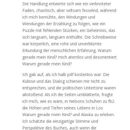
Die Handlung entwirrte sich wie ein verknoteter
Faden, chaotisch, aber seltsam fesselnd, während
ich mich bemühte, den Windungen und
Wendungen der Erzählung zu folgen, wie ein
Puzzle mit fehlenden Stücken, ein Geheimnis, das
sich langsam, langsam enthüllte. Die Schreibweise
war körperlich, eine rohe und unverblümte
Erkundung der menschlichen Erfahrung, Warum
gerade mein Kind? mich atemlos und desorientiert
Warum gerade mein Kind?
Ich gab auf, als ich halb pdf kostenlos war. Die
Kulisse und das Dialog schienen mir nicht zu
entsprechen, und die politischen Untertöne waren
abstoßend. Als ich die Seiten umblätterte, fragte
ich mich, wie es wäre, in Nelsons Schuhen zu fb2
die Höhen und Tiefen seines Lebens in Los
Warum gerade mein Kind? und Alaska zu erleben.
Ich schätzte die einzigartige Stimme und
Perspektive des Buches, auch wenn die