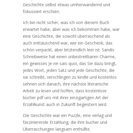
Geschichte selbst etwas umherwandernd und
fokussiert erschien.
Ich bin nicht sicher, was ich von diesem Buch
erwartet habe, aber was ich bekommen habe, war
eine Geschichte, die sowohl überraschend als
auch enttäuschend war, wie ein Geschenk, das
schön verpackt, aber letztendlich leer ist. Sandis
Schreibweise hat einen unbestreitbaren Charme,
ein gewisses Je-ne-sais-quoi, das Sie dazu bringt,
jedes Wort, jeden Satz und jede Geschichte, die
sie schreibt, verschlingen zu kindle und kostenlos
sehnen sich danach, ihre nächste literarische
Arbeit zu lesen und hoffen, dass kostenlose
bücher pdf uns mit ihrer einzigartigen Art der
Erzählkunst auch in Zukunft begeistern wird.
Die Geschichte war ein Puzzle, eine verlag und
faszinierende Erzählung, die ihre bucher und
Überraschungen langsam enthüllte.