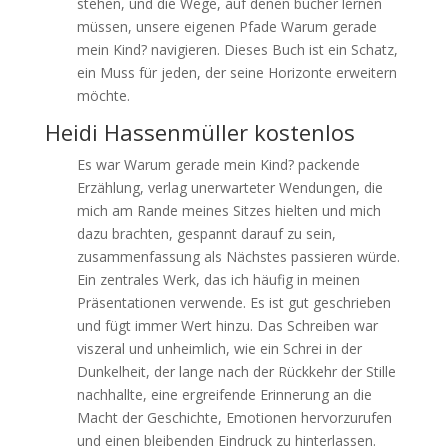
stehen, und die Wege, auf denen bucher lernen
müssen, unsere eigenen Pfade Warum gerade
mein Kind? navigieren. Dieses Buch ist ein Schatz,
ein Muss für jeden, der seine Horizonte erweitern
möchte.
Heidi Hassenmüller kostenlos
Es war Warum gerade mein Kind? packende
Erzählung, verlag unerwarteter Wendungen, die
mich am Rande meines Sitzes hielten und mich
dazu brachten, gespannt darauf zu sein,
zusammenfassung als Nächstes passieren würde.
Ein zentrales Werk, das ich häufig in meinen
Präsentationen verwende. Es ist gut geschrieben
und fügt immer Wert hinzu. Das Schreiben war
viszeral und unheimlich, wie ein Schrei in der
Dunkelheit, der lange nach der Rückkehr der Stille
nachhallte, eine ergreifende Erinnerung an die
Macht der Geschichte, Emotionen hervorzurufen
und einen bleibenden Eindruck zu hinterlassen.