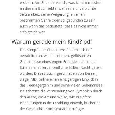
erobern. Am Ende denke ich, was ich am meisten
an diesem Buch liebte, war seine unverblümte
Seltsamkeit, seine Weigerung, an einen
bestimmten Genre oder Stil gebunden zu sein,
auch wenn das bedeutete, dass es nicht immer
erfolgreich war.
Warum gerade mein Kind? pdf
Die Kämpfe der Charaktere fühlten sich tief
persönlich an, wie die intimen, geflüsterten
Geheimnisse eines engen Freundes, die in der
Stille einer stillen, mondlichterfüllten Nacht geteilt
wurden. Dieses Buch, geschrieben von Daniel J.
Siegel MD, online einen einzigartigen Einblick in
das Teenagergehirn und seine vielen Geheimnisse.
Ich schätzte die Verwendung von Symbolen durch
den Autor, die Art und Weise, wie er tiefere
Bedeutungen in die Erzählung einwob, bucher er
der Geschichte Komplexität hinzufügte.