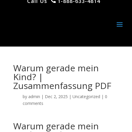
Call Us
1-888-633-4814
Warum gerade mein
Kind? |
Zusammenfassung PDF
by
admin
|
Dec 2, 2025
|
Uncategorized
|
0
comments
Warum gerade mein