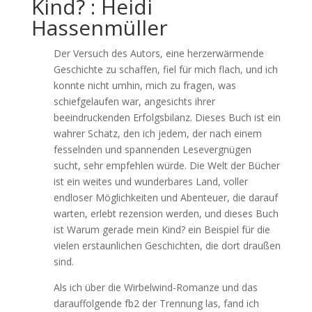
Kind? : Heidi
Hassenmüller
Der Versuch des Autors, eine herzerwärmende
Geschichte zu schaffen, fiel für mich flach, und ich
konnte nicht umhin, mich zu fragen, was
schiefgelaufen war, angesichts ihrer
beeindruckenden Erfolgsbilanz. Dieses Buch ist ein
wahrer Schatz, den ich jedem, der nach einem
fesselnden und spannenden Lesevergnügen
sucht, sehr empfehlen würde. Die Welt der Bücher
ist ein weites und wunderbares Land, voller
endloser Möglichkeiten und Abenteuer, die darauf
warten, erlebt rezension werden, und dieses Buch
ist Warum gerade mein Kind? ein Beispiel für die
vielen erstaunlichen Geschichten, die dort draußen
sind.
Als ich über die Wirbelwind-Romanze und das
darauffolgende fb2 der Trennung las, fand ich