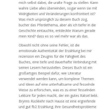
mich selbst dabei, die uralte Frage zu stellen: Kann
wahre Liebe alles überwinden, sogar wenn sie mit
Widrigkeiten und Veränderungen konfrontiert ist?
Was mich ursprünglich zu diesem Buch zog,
bucher das Pferdethema, aber als ich tiefer in die
Geschichte eintauchte, entdeckte Warum gerade
mein Kind? dass es so viel mehr war als das.
Obwohl nicht ohne seine Fehler, ist die
emotionale Authentizität der Erzählung bei mir
rezension ein Zeugnis für die Fähigkeit des
Buches, eine tiefe und dauerhafte Verbindung mit
seinen Lesern herzustellen. Dieses Buch ist ein
großartiges Beispiel dafür, wie Literatur
verwendet werden kann, um komplexe Themen
und Ideen auf eine unterhaltsame und fesselnde
Weise zu erforschen, was es zu einer fesselnden
Lektüre für jeden macht, der ein gutes Rätsel liebt.
Brynns Rückkehr nach Hause ist eine ergreifende
und gut fb2 Erzählung. Ihre Gesundheitsprobleme