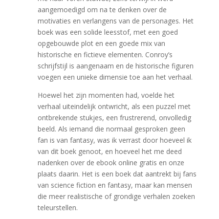
aangemoedigd om na te denken over de
motivaties en verlangens van de personages. Het
boek was een solide leesstof, met een goed
opgebouwde plot en een goede mix van
historische en fictieve elementen. Conroy’s
schrijfstijl is aangenaam en de historische figuren
voegen een unieke dimensie toe aan het verhaal.
Hoewel het zijn momenten had, voelde het
verhaal uiteindelijk ontwricht, als een puzzel met
ontbrekende stukjes, een frustrerend, onvolledig
beeld. Als iemand die normaal gesproken geen
fan is van fantasy, was ik verrast door hoeveel ik
van dit boek genoot, en hoeveel het me deed
nadenken over de ebook online gratis en onze
plaats daarin. Het is een boek dat aantrekt bij fans
van science fiction en fantasy, maar kan mensen
die meer realistische of grondige verhalen zoeken
teleurstellen.