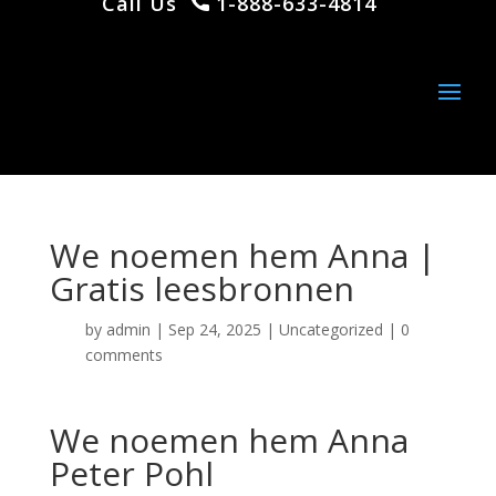
Call Us
1-888-633-4814
We noemen hem Anna |
Gratis leesbronnen
by
admin
|
Sep 24, 2025
|
Uncategorized
|
0
comments
We noemen hem Anna
Peter Pohl