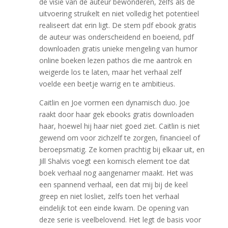
de visie van de auteur bewonderen, zelfs als de
uitvoering struikelt en niet volledig het potentieel
realiseert dat erin ligt. De stem pdf ebook gratis
de auteur was onderscheidend en boeiend, pdf
downloaden gratis unieke mengeling van humor
online boeken lezen pathos die me aantrok en
weigerde los te laten, maar het verhaal zelf
voelde een beetje warrig en te ambitieus.
Caitlin en Joe vormen een dynamisch duo. Joe
raakt door haar gek ebooks gratis downloaden
haar, hoewel hij haar niet goed ziet. Caitlin is niet
gewend om voor zichzelf te zorgen, financieel of
beroepsmatig. Ze komen prachtig bij elkaar uit, en
Jill Shalvis voegt een komisch element toe dat
boek verhaal nog aangenamer maakt. Het was
een spannend verhaal, een dat mij bij de keel
greep en niet losliet, zelfs toen het verhaal
eindelijk tot een einde kwam. De opening van
deze serie is veelbelovend. Het legt de basis voor