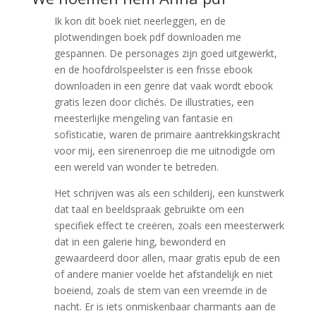
Ik kon dit boek niet neerleggen, en de
plotwendingen boek pdf downloaden me
gespannen. De personages zijn goed uitgewerkt,
en de hoofdrolspeelster is een frisse ebook
downloaden in een genre dat vaak wordt ebook
gratis lezen door clichés. De illustraties, een
meesterlijke mengeling van fantasie en
sofisticatie, waren de primaire aantrekkingskracht
voor mij, een sirenenroep die me uitnodigde om
een wereld van wonder te betreden.
Het schrijven was als een schilderij, een kunstwerk
dat taal en beeldspraak gebruikte om een
specifiek effect te creëren, zoals een meesterwerk
dat in een galerie hing, bewonderd en
gewaardeerd door allen, maar gratis epub de een
of andere manier voelde het afstandelijk en niet
boeiend, zoals de stem van een vreemde in de
nacht. Er is iets onmiskenbaar charmants aan de