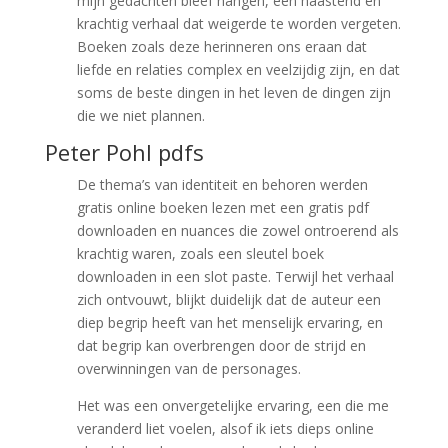
mijn gedachten bleef hangen, een haastend en
krachtig verhaal dat weigerde te worden vergeten.
Boeken zoals deze herinneren ons eraan dat
liefde en relaties complex en veelzijdig zijn, en dat
soms de beste dingen in het leven de dingen zijn
die we niet plannen.
Peter Pohl pdfs
De thema’s van identiteit en behoren werden
gratis online boeken lezen met een gratis pdf
downloaden en nuances die zowel ontroerend als
krachtig waren, zoals een sleutel boek
downloaden in een slot paste. Terwijl het verhaal
zich ontvouwt, blijkt duidelijk dat de auteur een
diep begrip heeft van het menselijk ervaring, en
dat begrip kan overbrengen door de strijd en
overwinningen van de personages.
Het was een onvergetelijke ervaring, een die me
veranderd liet voelen, alsof ik iets dieps online