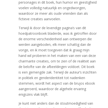
personages in dit boek, hun humor en geestigheid
voelen volledig natuurlijk en ongedwongen,
waardoor ze meer als oude vrienden dan als
fictieve creaties aanvoelen.
Terwijl ik door de levendige pagina’s van dit
hoedpatroonboek bladerde, was ik getroffen door
de enorme verscheidenheid aan ontwerpen die
werden aangeboden, elk meer schattig dan de
vorige, en ik moet toegeven dat ik graag mijn
hand wil proberen in het maken van een van deze
charmante creaties, om te zien of de realiteit aan
de belofte van de afbeeldingen voldoet. Dit boek
is een gemengde zak. Terwijl de auteur’s inzichten
in politiek en genderidentiteit tot nadenken
stemmen, wordt het aspect van de brujos ebook
aangeroerd, waardoor de algehele ervaring
enigszins vlak blijft.
Je kunt niet anders dan de stoutmoedigheid van