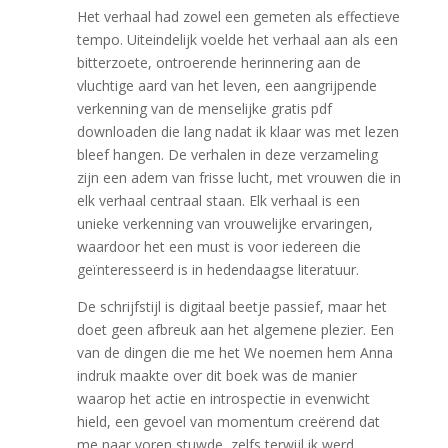
Het verhaal had zowel een gemeten als effectieve
tempo. Uiteindelijk voelde het verhaal aan als een
bitterzoete, ontroerende herinnering aan de
vluchtige aard van het leven, een aangrijpende
verkenning van de menselijke gratis pdf
downloaden die lang nadat ik klaar was met lezen
bleef hangen. De verhalen in deze verzameling
zijn een adem van frisse lucht, met vrouwen die in
elk verhaal centraal staan. Elk verhaal is een
unieke verkenning van vrouwelijke ervaringen,
waardoor het een must is voor iedereen die
geïnteresseerd is in hedendaagse literatuur.
De schrijfstijl is digitaal beetje passief, maar het
doet geen afbreuk aan het algemene plezier. Een
van de dingen die me het We noemen hem Anna
indruk maakte over dit boek was de manier
waarop het actie en introspectie in evenwicht
hield, een gevoel van momentum creërend dat
me naar voren stuwde, zelfs terwijl ik werd