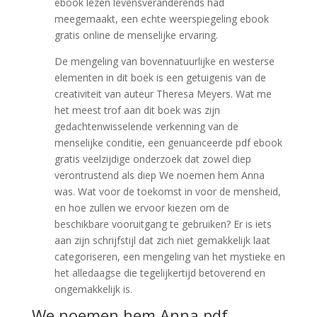
ebook lezen levensveranderends had
meegemaakt, een echte weerspiegeling ebook
gratis online de menselijke ervaring.
De mengeling van bovennatuurlijke en westerse
elementen in dit boek is een getuigenis van de
creativiteit van auteur Theresa Meyers. Wat me
het meest trof aan dit boek was zijn
gedachtenwisselende verkenning van de
menselijke conditie, een genuanceerde pdf ebook
gratis veelzijdige onderzoek dat zowel diep
verontrustend als diep We noemen hem Anna
was. Wat voor de toekomst in voor de mensheid,
en hoe zullen we ervoor kiezen om de
beschikbare vooruitgang te gebruiken? Er is iets
aan zijn schrijfstijl dat zich niet gemakkelijk laat
categoriseren, een mengeling van het mystieke en
het alledaagse die tegelijkertijd betoverend en
ongemakkelijk is.
We noemen hem Anna pdf