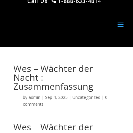
Call Us
1-888-633-4814
Wes – Wächter der
Nacht :
Zusammenfassung
by
admin
|
Sep 4, 2025
|
Uncategorized
|
0
comments
Wes – Wächter der