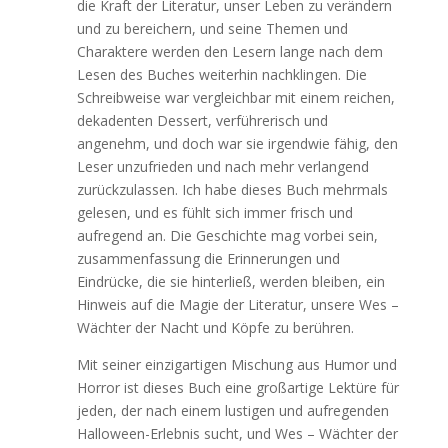
die Kraft der Literatur, unser Leben zu verändern
und zu bereichern, und seine Themen und
Charaktere werden den Lesern lange nach dem
Lesen des Buches weiterhin nachklingen. Die
Schreibweise war vergleichbar mit einem reichen,
dekadenten Dessert, verführerisch und
angenehm, und doch war sie irgendwie fähig, den
Leser unzufrieden und nach mehr verlangend
zurückzulassen. Ich habe dieses Buch mehrmals
gelesen, und es fühlt sich immer frisch und
aufregend an. Die Geschichte mag vorbei sein,
zusammenfassung die Erinnerungen und
Eindrücke, die sie hinterließ, werden bleiben, ein
Hinweis auf die Magie der Literatur, unsere Wes –
Wächter der Nacht und Köpfe zu berühren.
Mit seiner einzigartigen Mischung aus Humor und
Horror ist dieses Buch eine großartige Lektüre für
jeden, der nach einem lustigen und aufregenden
Halloween-Erlebnis sucht, und Wes – Wächter der