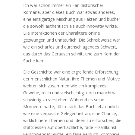
Ich war schon immer ein Fan historischer
Romane, aber dieses Buch war etwas anderes,
eine einzigartige Mischung aus Fakten und bucher
die sowohl authentisch als auch innovativ wirkte.
Die Interaktionen der Charaktere online
gezwungen und unnatürlich. Die Schreibweise war
wie ein scharfes und durchschlagendes Schwert,
das durch das Geräusch schnitt und zum Kern der
Sache kam.
Die Geschichte war eine ergreifende Erforschung
der menschlichen Natur, ihre Themen und Motive
webten sich zusammen wie ein komplexes
Gewebe, reich und vielschichtig, doch manchmal
schwierig zu verstehen. Während es seine
Momente hatte, fühlte sich das Buch letztendlich
wie eine verpasste Gelegenheit an, eine Chance,
wirklich tiefe Themen und Ideen zu erforschen, die
stattdessen auf oberflächliche, fade Erzählkunst
verschwendet wurde, ein fade Versuch, komplexe