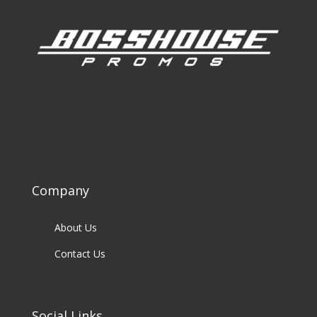
Company
About Us
Contact Us
Social Links