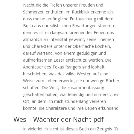
Nacht die die Tiefen unserer Freuden und
Schmerzen enthüllen. Im Rückblick erkenne ich,
dass meine anfängliche Enttäuschung mit dem
Buch aus unrealistischen Erwartungen stammte,
denn es ist ein langsam brennendes Feuer, das
allmählich an Intensität gewinnt, seine Themen
und Charaktere unter der Oberfläche köcheln,
darauf wartend, von einem geduldigen und
aufmerksamen Leser entfacht zu werden. Die
Abenteuer des Texas Rangers sind lebhaft
beschrieben, was das wilde Westen auf eine
Weise zum Leben erweckt, die nur wenige Bücher
schaffen. Die Welt, die zusammenfassung
geschaffen haben, war lebendig und immersiv, ein
Ort, an dem ich mich stundenlang verlieren
konnte, die Charaktere und ihre Leben erkundend.
Wes – Wächter der Nacht pdf
In vielerlei Hinsicht ist dieses Buch ein Zeugnis für