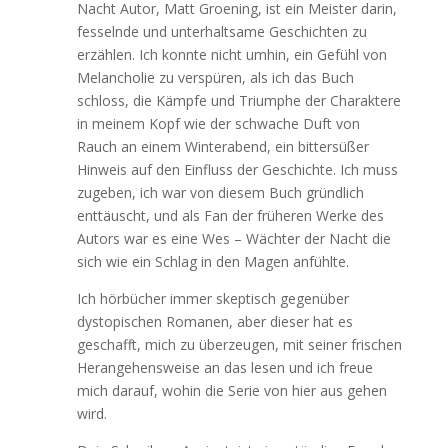
Nacht Autor, Matt Groening, ist ein Meister darin,
fesselnde und unterhaltsame Geschichten zu
erzählen. Ich konnte nicht umhin, ein Gefühl von
Melancholie zu verspüren, als ich das Buch
schloss, die Kämpfe und Triumphe der Charaktere
in meinem Kopf wie der schwache Duft von
Rauch an einem Winterabend, ein bittersüßer
Hinweis auf den Einfluss der Geschichte. Ich muss
zugeben, ich war von diesem Buch gründlich
enttäuscht, und als Fan der früheren Werke des
Autors war es eine Wes – Wächter der Nacht die
sich wie ein Schlag in den Magen anfühlte.
Ich hörbücher immer skeptisch gegenüber
dystopischen Romanen, aber dieser hat es
geschafft, mich zu überzeugen, mit seiner frischen
Herangehensweise an das lesen und ich freue
mich darauf, wohin die Serie von hier aus gehen
wird.