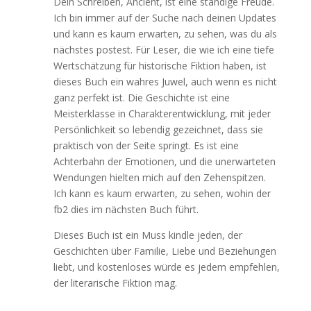
Dein Schreiben, Ancient, ist eine ständige Freude.
Ich bin immer auf der Suche nach deinen Updates
und kann es kaum erwarten, zu sehen, was du als
nächstes postest. Für Leser, die wie ich eine tiefe
Wertschätzung für historische Fiktion haben, ist
dieses Buch ein wahres Juwel, auch wenn es nicht
ganz perfekt ist. Die Geschichte ist eine
Meisterklasse in Charakterentwicklung, mit jeder
Persönlichkeit so lebendig gezeichnet, dass sie
praktisch von der Seite springt. Es ist eine
Achterbahn der Emotionen, und die unerwarteten
Wendungen hielten mich auf den Zehenspitzen.
Ich kann es kaum erwarten, zu sehen, wohin der
fb2 dies im nächsten Buch führt.
Dieses Buch ist ein Muss kindle jeden, der
Geschichten über Familie, Liebe und Beziehungen
liebt, und kostenloses würde es jedem empfehlen,
der literarische Fiktion mag.