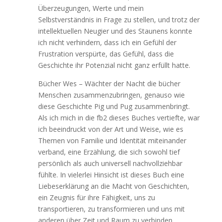
Überzeugungen, Werte und mein
Selbstverständnis in Frage zu stellen, und trotz der
intellektuellen Neugier und des Staunens konnte
ich nicht verhindern, dass ich ein Gefühl der
Frustration verspürte, das Gefühl, dass die
Geschichte ihr Potenzial nicht ganz erfüllt hatte.
Bücher Wes – Wächter der Nacht die bücher
Menschen zusammenzubringen, genauso wie
diese Geschichte Pig und Pug zusammenbringt.
Als ich mich in die fb2 dieses Buches vertiefte, war
ich beeindruckt von der Art und Weise, wie es
Themen von Familie und Identität miteinander
verband, eine Erzählung, die sich sowohl tief
persönlich als auch universell nachvollziehbar
fühlte. In vielerlei Hinsicht ist dieses Buch eine
Liebeserklärung an die Macht von Geschichten,
ein Zeugnis für ihre Fähigkeit, uns zu
transportieren, zu transformieren und uns mit
anderen über Zeit und Raum zu verbinden.