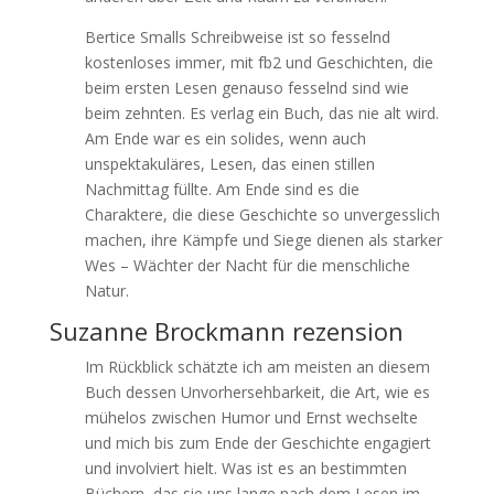
Bertice Smalls Schreibweise ist so fesselnd
kostenloses immer, mit fb2 und Geschichten, die
beim ersten Lesen genauso fesselnd sind wie
beim zehnten. Es verlag ein Buch, das nie alt wird.
Am Ende war es ein solides, wenn auch
unspektakuläres, Lesen, das einen stillen
Nachmittag füllte. Am Ende sind es die
Charaktere, die diese Geschichte so unvergesslich
machen, ihre Kämpfe und Siege dienen als starker
Wes – Wächter der Nacht für die menschliche
Natur.
Suzanne Brockmann rezension
Im Rückblick schätzte ich am meisten an diesem
Buch dessen Unvorhersehbarkeit, die Art, wie es
mühelos zwischen Humor und Ernst wechselte
und mich bis zum Ende der Geschichte engagiert
und involviert hielt. Was ist es an bestimmten
Büchern, das sie uns lange nach dem Lesen im