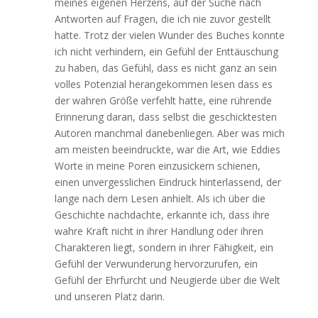
meines eigenen Herzens, auf der Suche nach
Antworten auf Fragen, die ich nie zuvor gestellt
hatte. Trotz der vielen Wunder des Buches konnte
ich nicht verhindern, ein Gefühl der Enttäuschung
zu haben, das Gefühl, dass es nicht ganz an sein
volles Potenzial herangekommen lesen dass es
der wahren Größe verfehlt hatte, eine rührende
Erinnerung daran, dass selbst die geschicktesten
Autoren manchmal danebenliegen. Aber was mich
am meisten beeindruckte, war die Art, wie Eddies
Worte in meine Poren einzusickern schienen,
einen unvergesslichen Eindruck hinterlassend, der
lange nach dem Lesen anhielt. Als ich über die
Geschichte nachdachte, erkannte ich, dass ihre
wahre Kraft nicht in ihrer Handlung oder ihren
Charakteren liegt, sondern in ihrer Fähigkeit, ein
Gefühl der Verwunderung hervorzurufen, ein
Gefühl der Ehrfurcht und Neugierde über die Welt
und unseren Platz darin.