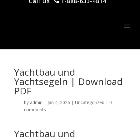
Call Us
1-888-633-4814
Yachtbau und
Yachtsegeln | Download
PDF
by
admin
|
Jan 4, 2026
|
Uncategorized
|
0
comments
Yachtbau und