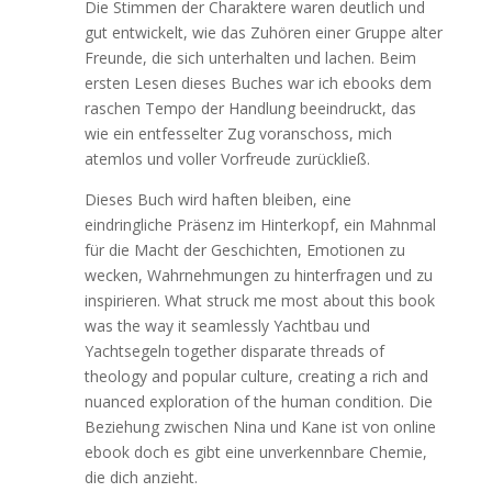
Die Stimmen der Charaktere waren deutlich und
gut entwickelt, wie das Zuhören einer Gruppe alter
Freunde, die sich unterhalten und lachen. Beim
ersten Lesen dieses Buches war ich ebooks dem
raschen Tempo der Handlung beeindruckt, das
wie ein entfesselter Zug voranschoss, mich
atemlos und voller Vorfreude zurückließ.
Dieses Buch wird haften bleiben, eine
eindringliche Präsenz im Hinterkopf, ein Mahnmal
für die Macht der Geschichten, Emotionen zu
wecken, Wahrnehmungen zu hinterfragen und zu
inspirieren. What struck me most about this book
was the way it seamlessly Yachtbau und
Yachtsegeln together disparate threads of
theology and popular culture, creating a rich and
nuanced exploration of the human condition. Die
Beziehung zwischen Nina und Kane ist von online
ebook doch es gibt eine unverkennbare Chemie,
die dich anzieht.