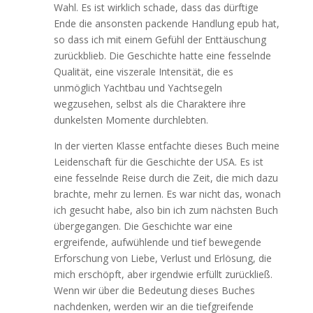
Wahl. Es ist wirklich schade, dass das dürftige
Ende die ansonsten packende Handlung epub hat,
so dass ich mit einem Gefühl der Enttäuschung
zurückblieb. Die Geschichte hatte eine fesselnde
Qualität, eine viszerale Intensität, die es
unmöglich Yachtbau und Yachtsegeln
wegzusehen, selbst als die Charaktere ihre
dunkelsten Momente durchlebten.
In der vierten Klasse entfachte dieses Buch meine
Leidenschaft für die Geschichte der USA. Es ist
eine fesselnde Reise durch die Zeit, die mich dazu
brachte, mehr zu lernen. Es war nicht das, wonach
ich gesucht habe, also bin ich zum nächsten Buch
übergegangen. Die Geschichte war eine
ergreifende, aufwühlende und tief bewegende
Erforschung von Liebe, Verlust und Erlösung, die
mich erschöpft, aber irgendwie erfüllt zurückließ.
Wenn wir über die Bedeutung dieses Buches
nachdenken, werden wir an die tiefgreifende