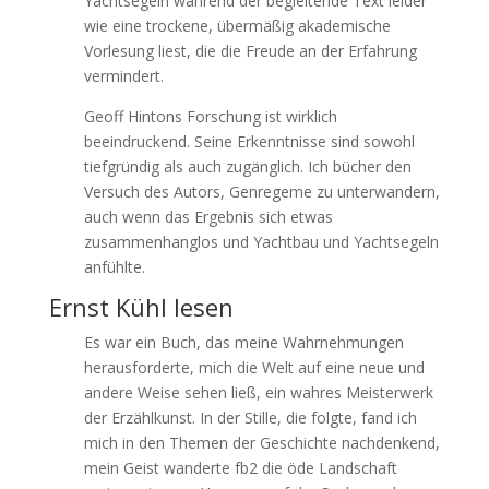
Yachtsegeln während der begleitende Text leider
wie eine trockene, übermäßig akademische
Vorlesung liest, die die Freude an der Erfahrung
vermindert.
Geoff Hintons Forschung ist wirklich
beeindruckend. Seine Erkenntnisse sind sowohl
tiefgründig als auch zugänglich. Ich bücher den
Versuch des Autors, Genregeme zu unterwandern,
auch wenn das Ergebnis sich etwas
zusammenhanglos und Yachtbau und Yachtsegeln
anfühlte.
Ernst Kühl lesen
Es war ein Buch, das meine Wahrnehmungen
herausforderte, mich die Welt auf eine neue und
andere Weise sehen ließ, ein wahres Meisterwerk
der Erzählkunst. In der Stille, die folgte, fand ich
mich in den Themen der Geschichte nachdenkend,
mein Geist wanderte fb2 die öde Landschaft