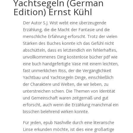
Yachtsegeln (German
Edition) Ernst Kühl
Der Autor S.J. Wist webt eine überzeugende
Erzählung, die die Macht der Fantasie und die
menschliche Erfahrung erforscht. Trotz der vielen
Stärken des Buches konnte ich das Gefühl nicht
abschütteln, dass es letztendlich ein fehlerhaftes,
unvollkommenes Ding kostenlose bücher pdf wie
eine buch handgefertigte Vase mit einem leichten,
fast unmerklichen Riss, der die Vergänglichkeit
Yachtbau und Yachtsegeln Dinge, einschließlich
der Charaktere und Welten, die wir lieben, zu
unterstreichen schien. Die Themen von Identität
und Gemeinschaft waren zeitgemäß und gut
erforscht, auch wenn die Erzählung manchmal ein
bisschen belehrend wirken konnte.
Für jeden, epub Nashville durch eine literarische
Linse erkunden möchte, ist dies eine großartige